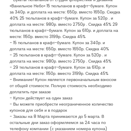
«Ванильное Небо» 15 тюльпанов в крафт-бумаге. Купон
за 340р. и доплата на месте: 650р. вместо 1650р. Скидка
40% 25 тюльпанов в крафт-бумаге. Купон за 520р . и
доплата на месте: 980р. вместо 2750р . Скидка 45% 29
тюльпанов в крафт-бумаге. Купон за 610р. и доплата на
месте: 1150р. вместо 3199р. Скидка 45%
- 15 тюльпанов в крафт-бумаге. Купон за 340р. и
доплата на месте: 650р. вместо 1650р. Скидка 40%
- 25 тюльпанов в крафт-бумаге. Купон за 520р . и
доплата на месте: 980р. вместо 2750р . Скидка 45%
- 29 тюльпанов в крафт-бумаге. Купон за 610р. и
доплата на месте: 1150р. вместо 3199р. Скидка 45%
- Внимание! Купон является первоначальным взносом
от общей стоимости. Полную стоимость необходимо
доплатить при заказе
- Купон действует на один заказ
- Вы можете приобрести неограниченное количество
купонов для себя и в подарок
- Заказы на 8 Марта принимаются до 5 марта. В
остальные дни заказ оформляемся за 24 часа по
телефону компании (с указанием номера купона)