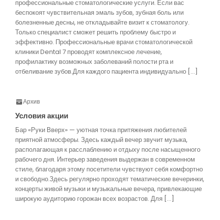
профессиональные стоматологические услуги. Если вас
беспокоят чувствительная эмаль зубов, зубная боль или
болезненные десны, не откладывайте визит к стоматологу.
Только специалист сможет решить проблему быстро и
эффективно. Профессиональные врачи стоматологической
клиники Dental 7 проводят комплексное лечение,
профилактику возможных заболеваний полости рта и
отбеливание зубов.Для каждого пациента индивидуально […]
Архив
Условия акции
Бар «Руки Вверх» — уютная точка притяжения любителей
приятной атмосферы. Здесь каждый вечер звучит музыка,
располагающая к расслаблению и отдыху после насыщенного
рабочего дня. Интерьер заведения выдержан в современном
стиле, благодаря этому посетители чувствуют себя комфортно
и свободно.Здесь регулярно проходят тематические вечеринки,
концерты живой музыки и музыкальные вечера, привлекающие
широкую аудиторию горожан всех возрастов. Для […]