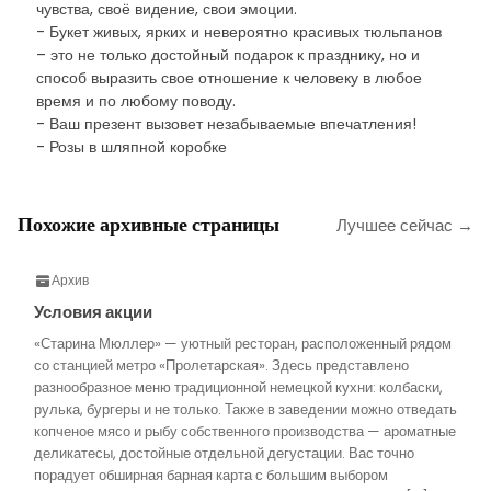
чувства, своё видение, свои эмоции.
- Букет живых, ярких и невероятно красивых тюльпанов
– это не только достойный подарок к празднику, но и
способ выразить свое отношение к человеку в любое
время и по любому поводу.
- Ваш презент вызовет незабываемые впечатления!
- Розы в шляпной коробке
Похожие архивные страницы
Лучшее сейчас →
Архив
Условия акции
«Старина Мюллер» — уютный ресторан, расположенный рядом
со станцией метро «Пролетарская». Здесь представлено
разнообразное меню традиционной немецкой кухни: колбаски,
рулька, бургеры и не только. Также в заведении можно отведать
копченое мясо и рыбу собственного производства — ароматные
деликатесы, достойные отдельной дегустации. Вас точно
порадует обширная барная карта с большим выбором