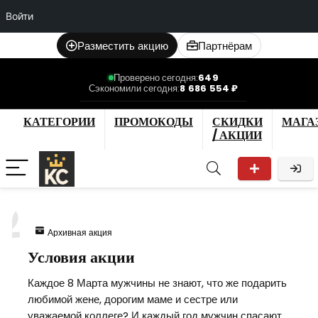
Войти
Разместить акцию
Партнёрам
Проверено сегодня:
649
Сэкономили сегодня:
8 686 554 ₽
КАТЕГОРИИ
ПРОМОКОДЫ
СКИДКИ
МАГА
/ АКЦИИ
2
Архивная акция
Условия акции
Каждое 8 Марта мужчины не знают, что же подарить
любимой жене, дорогим маме и сестре или
уважаемой коллеге? И каждый год мужчин спасают