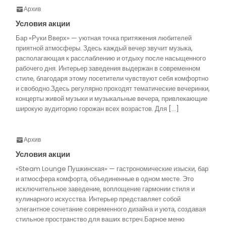
Архив
Условия акции
Бар «Руки Вверх» — уютная точка притяжения любителей
приятной атмосферы. Здесь каждый вечер звучит музыка,
располагающая к расслаблению и отдыху после насыщенного
рабочего дня. Интерьер заведения выдержан в современном
стиле, благодаря этому посетители чувствуют себя комфортно
и свободно.Здесь регулярно проходят тематические вечеринки,
концерты живой музыки и музыкальные вечера, привлекающие
широкую аудиторию горожан всех возрастов. Для […]
Архив
Условия акции
«Steam Lounge Пушкинская» — гастрономические изыски, бар
и атмосфера комфорта, объединенные в одном месте. Это
исключительное заведение, воплощение гармонии стиля и
кулинарного искусства. Интерьер представляет собой
элегантное сочетание современного дизайна и уюта, создавая
стильное пространство для ваших встреч.Барное меню