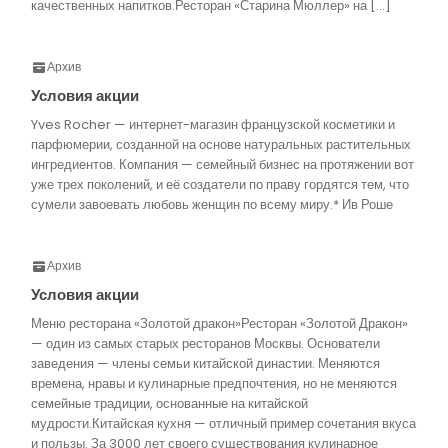
качественных напитков.Ресторан «Старина Мюллер» на […]
Архив
Условия акции
Yves Rocher — интернет-магазин французской косметики и
парфюмерии, созданной на основе натуральных растительных
ингредиентов. Компания — семейный бизнес на протяжении вот
уже трех поколений, и её создатели по праву гордятся тем, что
сумели завоевать любовь женщин по всему миру.* Ив Роше
Архив
Условия акции
Меню ресторана «Золотой дракон»Ресторан «Золотой Дракон»
— один из самых старых ресторанов Москвы. Основатели
заведения — члены семьи китайской династии. Меняются
времена, нравы и кулинарные предпочтения, но не меняются
семейные традиции, основанные на китайской
мудрости.Китайская кухня — отличный пример сочетания вкуса
и пользы. За 3000 лет своего существования кулинарное