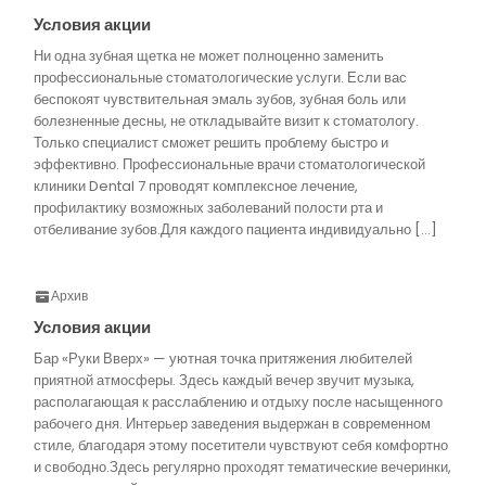
Условия акции
Ни одна зубная щетка не может полноценно заменить
профессиональные стоматологические услуги. Если вас
беспокоят чувствительная эмаль зубов, зубная боль или
болезненные десны, не откладывайте визит к стоматологу.
Только специалист сможет решить проблему быстро и
эффективно. Профессиональные врачи стоматологической
клиники Dental 7 проводят комплексное лечение,
профилактику возможных заболеваний полости рта и
отбеливание зубов.Для каждого пациента индивидуально […]
Архив
Условия акции
Бар «Руки Вверх» — уютная точка притяжения любителей
приятной атмосферы. Здесь каждый вечер звучит музыка,
располагающая к расслаблению и отдыху после насыщенного
рабочего дня. Интерьер заведения выдержан в современном
стиле, благодаря этому посетители чувствуют себя комфортно
и свободно.Здесь регулярно проходят тематические вечеринки,