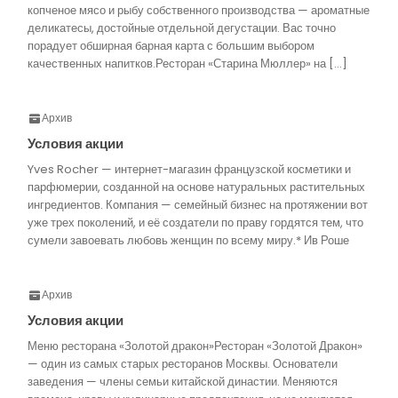
копченое мясо и рыбу собственного производства — ароматные
деликатесы, достойные отдельной дегустации. Вас точно
порадует обширная барная карта с большим выбором
качественных напитков.Ресторан «Старина Мюллер» на […]
Архив
Условия акции
Yves Rocher — интернет-магазин французской косметики и
парфюмерии, созданной на основе натуральных растительных
ингредиентов. Компания — семейный бизнес на протяжении вот
уже трех поколений, и её создатели по праву гордятся тем, что
сумели завоевать любовь женщин по всему миру.* Ив Роше
Архив
Условия акции
Меню ресторана «Золотой дракон»Ресторан «Золотой Дракон»
— один из самых старых ресторанов Москвы. Основатели
заведения — члены семьи китайской династии. Меняются