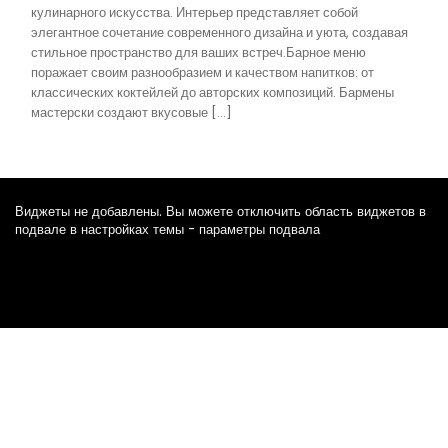
кулинарного искусства. Интерьер представляет собой
элегантное сочетание современного дизайна и уюта, создавая
стильное пространство для ваших встреч.Барное меню
поражает своим разнообразием и качеством напитков: от
классических коктейлей до авторских композиций. Бармены
мастерски создают вкусовые […]
Виджеты не добавлены. Вы можете отключить область виджетов в
подвале в настройках темы - параметры подвала