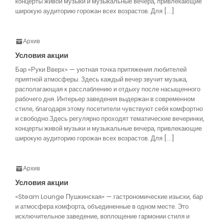
концерты живой музыки и музыкальные вечера, привлекающие
широкую аудиторию горожан всех возрастов. Для […]
Архив
Условия акции
Бар «Руки Вверх» — уютная точка притяжения любителей
приятной атмосферы. Здесь каждый вечер звучит музыка,
располагающая к расслаблению и отдыху после насыщенного
рабочего дня. Интерьер заведения выдержан в современном
стиле, благодаря этому посетители чувствуют себя комфортно
и свободно.Здесь регулярно проходят тематические вечеринки,
концерты живой музыки и музыкальные вечера, привлекающие
широкую аудиторию горожан всех возрастов. Для […]
Архив
Условия акции
«Steam Lounge Пушкинская» — гастрономические изыски, бар
и атмосфера комфорта, объединенные в одном месте. Это
исключительное заведение, воплощение гармонии стиля и