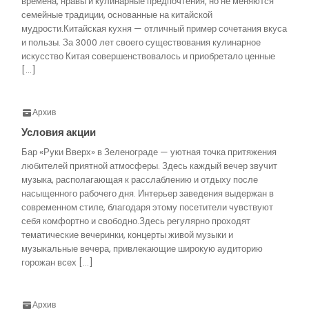
времена, нравы и кулинарные предпочтения, но не меняются
семейные традиции, основанные на китайской
мудрости.Китайская кухня — отличный пример сочетания вкуса
и пользы. За 3000 лет своего существования кулинарное
искусство Китая совершенствовалось и приобретало ценные
[…]
Архив
Условия акции
Бар «Руки Вверх» в Зеленограде — уютная точка притяжения
любителей приятной атмосферы. Здесь каждый вечер звучит
музыка, располагающая к расслаблению и отдыху после
насыщенного рабочего дня. Интерьер заведения выдержан в
современном стиле, благодаря этому посетители чувствуют
себя комфортно и свободно.Здесь регулярно проходят
тематические вечеринки, концерты живой музыки и
музыкальные вечера, привлекающие широкую аудиторию
горожан всех […]
Архив