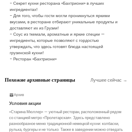
- Секрет кухни ресторана «Бахтриони» в лучших
ингредиентах!
- Для того, чтобы гости могли проникнуться яркими
вкусами, в ресторане отбирают уникальные продукты и
доставляют их из Грузии!
- Соус из ткемали, ароматные и яркие специи —
ингредиенты, которые позволяют с гордостью
утверждать, что здесь готовят блюда настоящей
грузинской кухни!
- Ресторан «Бахтриони»
Похожие архивные страницы
Лучшее сейчас →
Архив
Условия акции
«Старина Мюллер» — уютный ресторан, расположенный рядом
со станцией метро «Пролетарская». Здесь представлено
разнообразное меню традиционной немецкой кухни: колбаски,
рулька, бургеры и не только. Также в заведении можно отведать