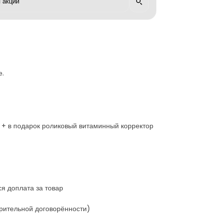
е.
р. + в подарок роликовый витаминный корректор
я доплата за товар
варительной договорённости)