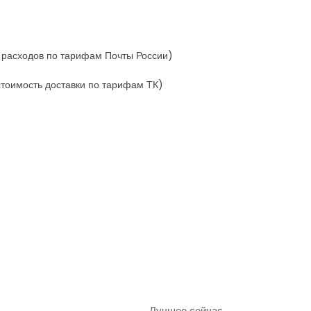
х расходов по тарифам Почты России)
стоимость доставки по тарифам ТК)
Лучшее сейчас →