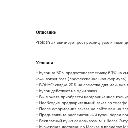
Описание
Prolash активизирует рост ресниц, увеличивая д
Условия
- Купон за 50р. предоставляет скидку 69% на с
кожи вокруг глаз (профессиональная формула)
- БОНУС: скидка 20% на средства для макияжа 
- Купон действует на один заказ
- Вы можете приобрести неограниченное количе
- Необходим предварительный заказ по телефон
- После оформления заказа на сайте вам на эле
- Предъявляйте распечатанный купон перед по
- Бесплатный пункт самовывоза: м. «Шоссе Энтуз
- Курьерская доставка: по Москве в пределах 