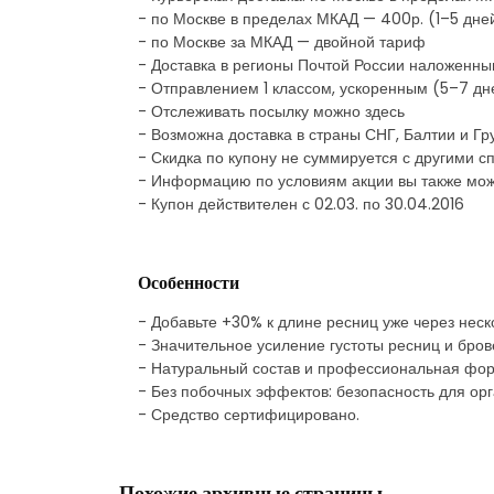
- по Москве в пределах МКАД — 400р. (1–5 дне
- по Москве за МКАД — двойной тариф
- Доставка в регионы Почтой России наложенн
- Отправлением 1 классом, ускоренным (5–7 дн
- Отслеживать посылку можно здесь
- Возможна доставка в страны СНГ, Балтии и Г
- Скидка по купону не суммируется с другими
- Информацию по условиям акции вы также мож
- Купон действителен с 02.03. по 30.04.2016
Особенности
- Добавьте +30% к длине ресниц уже через неск
- Значительное усиление густоты ресниц и бров
- Натуральный состав и профессиональная фо
- Без побочных эффектов: безопасность для орг
- Средство сертифицировано.
Похожие архивные страницы