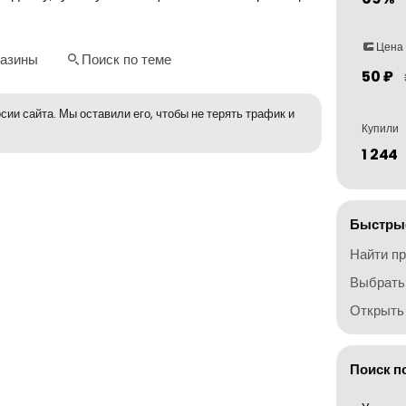
Цена
газины
Поиск по теме
50 ₽
сии сайта. Мы оставили его, чтобы не терять трафик и
Купили
1 244
Быстрые
Найти п
Выбрать
Открыть 
Поиск п