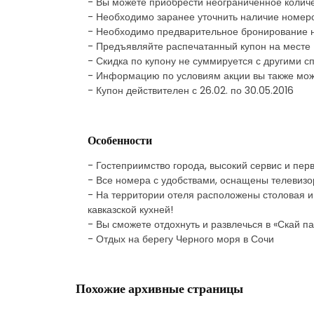
- Вы можете приобрести неограниченное количе
- Необходимо заранее уточнить наличие номеро
- Необходимо предварительное бронирование 
- Предъявляйте распечатанный купон на месте
- Скидка по купону не суммируется с другими
- Информацию по условиям акции вы также може
- Купон действителен с 26.02. по 30.05.2016
Особенности
- Гостеприимство города, высокий сервис и пер
- Все номера с удобствами, оснащены телевизо
- На территории отеля расположены столовая и 
кавказской кухней!
- Вы сможете отдохнуть и развлечься в «Скай п
- Отдых на берегу Черного моря в Сочи
Похожие архивные страницы