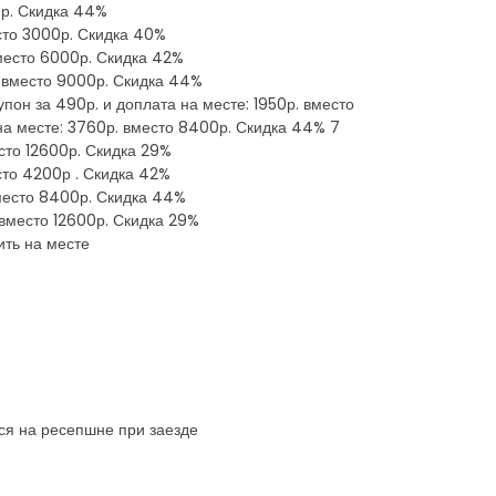
0р. Скидка 44%
есто 3000р. Скидка 40%
вместо 6000р. Скидка 42%
р. вместо 9000р. Скидка 44%
упон за 490р. и доплата на месте: 1950р. вместо
 на месте: 3760р. вместо 8400р. Скидка 44% 7
есто 12600р. Скидка 29%
есто 4200р . Скидка 42%
вместо 8400р. Скидка 44%
 вместо 12600р. Скидка 29%
ить на месте
тся на ресепшне при заезде