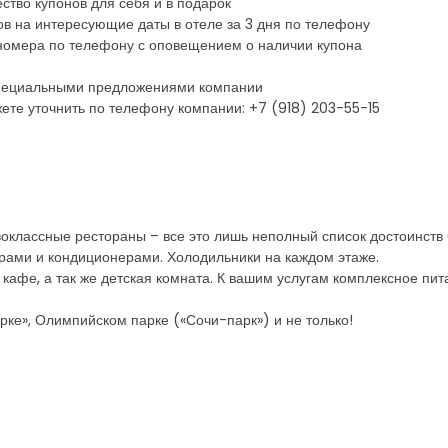
ство купонов для себя и в подарок
в на интересующие даты в отеле за 3 дня по телефону
номера по телефону с оповещением о наличии купона
 специальными предложениями компании
те уточнить по телефону компании: +7 (918) 203-55-15
воклассные рестораны – все это лишь неполный список достоинств
рами и кондиционерами. Холодильники на каждом этаже.
кафе, а так же детская комната. К вашим услугам комплексное пит
арке», Олимпийском парке («Сочи-парк») и не только!