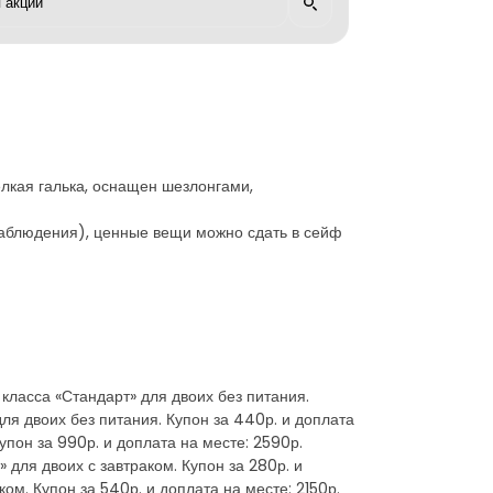
елкая галька, оснащен шезлонгами,
наблюдения), ценные вещи можно сдать в сейф
 класса «Стандарт» для двоих без питания.
для двоих без питания. Купон за 440р. и доплата
упон за 990р. и доплата на месте: 2590р.
 для двоих с завтраком. Купон за 280р. и
ом. Купон за 540р. и доплата на месте: 2150р.