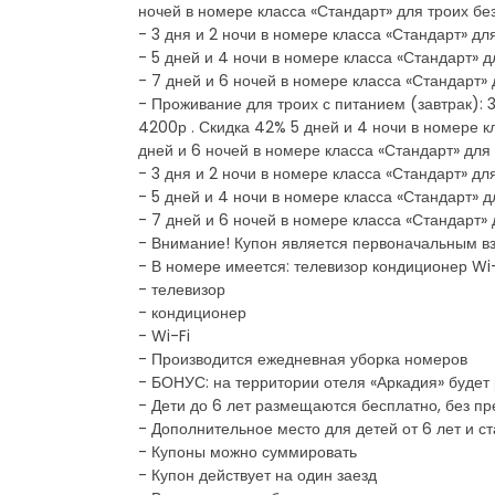
ночей в номере класса «Стандарт» для троих бе
- 3 дня и 2 ночи в номере класса «Стандарт» дл
- 5 дней и 4 ночи в номере класса «Стандарт» д
- 7 дней и 6 ночей в номере класса «Стандарт» 
- Проживание для троих с питанием (завтрак): 3
4200р . Скидка 42% 5 дней и 4 ночи в номере к
дней и 6 ночей в номере класса «Стандарт» для 
- 3 дня и 2 ночи в номере класса «Стандарт» дл
- 5 дней и 4 ночи в номере класса «Стандарт» д
- 7 дней и 6 ночей в номере класса «Стандарт» 
- Внимание! Купон является первоначальным в
- В номере имеется: телевизор кондиционер Wi-
- телевизор
- кондиционер
- Wi-Fi
- Производится ежедневная уборка номеров
- БОНУС: на территории отеля «Аркадия» будет
- Дети до 6 лет размещаются бесплатно, без п
- Дополнительное место для детей от 6 лет и с
- Купоны можно суммировать
- Купон действует на один заезд