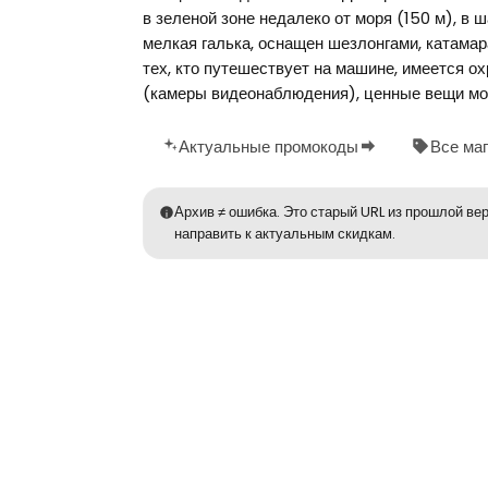
в зеленой зоне недалеко от моря (150 м), в 
мелкая галька, оснащен шезлонгами, катама
тех, кто путешествует на машине, имеется о
(камеры видеонаблюдения), ценные вещи мож
Актуальные промокоды
Все ма
Архив ≠ ошибка. Это старый URL из прошлой вер
направить к актуальным скидкам.