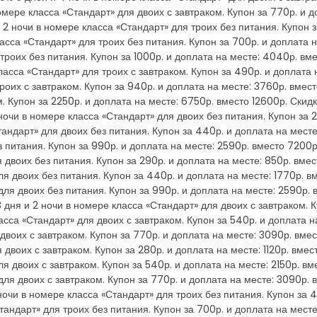
мере класса «Стандарт» для двоих с завтраком. Купон за 770р. и 
2 ночи в номере класса «Стандарт» для троих без питания. Купон з
асса «Стандарт» для троих без питания. Купон за 700р. и доплата 
 троих без питания. Купон за 1000р. и доплата на месте: 4040р. 
класса «Стандарт» для троих с завтраком. Купон за 490р. и доплата
роих с завтраком. Купон за 940р. и доплата на месте: 3760р. вмес
. Купон за 2250р. и доплата на месте: 6750р. вместо 12600р. Скид
ночи в номере класса «Стандарт» для двоих без питания. Купон за 2
андарт» для двоих без питания. Купон за 440р. и доплата на мест
 питания. Купон за 990р. и доплата на месте: 2590р. вместо 7200р
я двоих без питания. Купон за 290р. и доплата на месте: 850р. вме
ля двоих без питания. Купон за 440р. и доплата на месте: 1770р. 
для двоих без питания. Купон за 990р. и доплата на месте: 2590р.
 дня и 2 ночи в номере класса «Стандарт» для двоих с завтраком. Ку
сса «Стандарт» для двоих с завтраком. Купон за 540р. и доплата н
 двоих с завтраком. Купон за 770р. и доплата на месте: 3090р. вм
 двоих с завтраком. Купон за 280р. и доплата на месте: 1120р. вме
ля двоих с завтраком. Купон за 540р. и доплата на месте: 2150р. в
для двоих с завтраком. Купон за 770р. и доплата на месте: 3090р.
ночи в номере класса «Стандарт» для троих без питания. Купон за 4
тандарт» для троих без питания. Купон за 700р. и доплата на мест