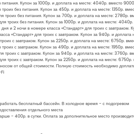
з питания. Купон за 1000р. и доплата на месте: 4040р. вместо 900
я троих без питания. Купон за 450р. и доплата на месте: 1350р. вм
ля троих без питания. Купон за 700р. и доплата на месте: 2780р. 
для троих без питания. Купон за 1000р. и доплата на месте: 4040
 дня и 2 ночи в номере класса «Стандарт» для троих с завтраком. К
ласса «Стандарт» для троих с завтраком. Купон за 940р. и доплата
троих с завтраком. Купон за 2250р. и доплата на месте: 6750р. вм
я троих с завтраком. Купон за 490р. и доплата на месте: 1950р. вм
ля троих с завтраком. Купон за 940р. и доплата на месте: 3760р. 
для троих с завтраком. Купон за 2250р. и доплата на месте: 6750р.
зносом от общей стоимости. Полную стоимость необходимо доплат
Fi
 работать бесплатный бассейн. В холодное время - с подогревом
редоставления отдельного места
тарше - 400р. в сутки. Оплата за дополнительное место производи