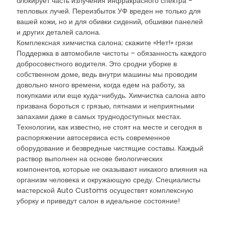
блокирует часть излучения инфракрасного спектра -
тепловых лучей. Переизбыток УФ вреден не только для
вашей кожи, но и для обивки сидений, обшивки панелей
и других деталей салона.
Комплексная химчистка салона: скажите «Нет!» грязи
Поддержка в автомобиле чистоты – обязанность каждого
добросовестного водителя. Это сродни уборке в
собственном доме, ведь внутри машины мы проводим
довольно много времени, когда едем на работу, за
покупками или еще куда-нибудь. Химчистка салона авто
призвана бороться с грязью, пятнами и неприятными
запахами даже в самых труднодоступных местах.
Технологии, как известно, не стоят на месте и сегодня в
распоряжении автосервиса есть современное
оборудование и безвредные чистящие составы. Каждый
раствор выполнен на основе биологических
компонентов, которые не оказывают никакого влияния на
организм человека и окружающую среду. Специалисты
мастерской Auto Customs осуществят комплексную
уборку и приведут салон в идеальное состояние!