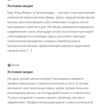
Условия акции
Бар «Руки Вверх» в Зеленограде — уютная точка притяжения
любителей приятной атмосферы. Здесь каждый вечер звучит
музыка, располагающая к расслаблению и отдыху после
насыщенного рабочего дня. Интерьер заведения выдержан в
современном стиле, благодаря этому посетители чувствуют
себя комфортно и свободно.Здесь регулярно проходят
тематические вечеринки, концерты живой музыки и
музыкальные вечера, привлекающие широкую аудиторию
горожан всех […]
Архив
Условия акции
Ни одна зубная щетка не может полноценно заменить
профессиональные стоматологические услуги. Если вас
беспокоят чувствительная эмаль зубов, зубная боль или
болезненные десны, не откладывайте визит к стоматологу.
Только специалист сможет решить проблему быстро и
эффективно. Профессиональные врачи стоматологической