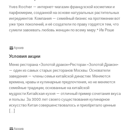
Yves Rocher — интернет-магазин французской косметики и
парфюмерии, созданной на основе натуральных растительных
ингредиентов. Компания — семейный бизнес на протяжении вот
уже трех поколений, и её создатели по праву гордятся тем, что
сумели завоевать любовь женщин по всему миру.* Ив Роше
Архив
Условия акции
Меню ресторана «Золотой дракон»Ресторан «Золотой Дракон»
— один из самых старых ресторанов Москвы. Основатели
заведения — члены семьи китайской династии. Меняются
времена, нравы и кулинарные предпочтения, но не меняются
семейные традиции, основанные на китайской
мудрости.Китайская кухня — отличный пример сочетания вкуса
и пользы. За 3000 лет своего существования кулинарное
искусство Китая совершенствовалось и приобретало ценные
[…]
Архив