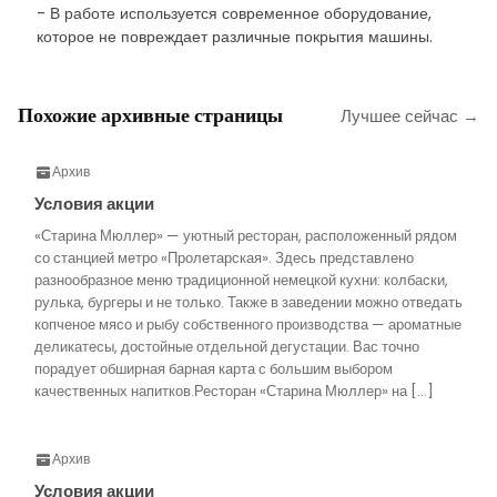
- В работе используется современное оборудование,
которое не повреждает различные покрытия машины.
Похожие архивные страницы
Лучшее сейчас →
Архив
Условия акции
«Старина Мюллер» — уютный ресторан, расположенный рядом
со станцией метро «Пролетарская». Здесь представлено
разнообразное меню традиционной немецкой кухни: колбаски,
рулька, бургеры и не только. Также в заведении можно отведать
копченое мясо и рыбу собственного производства — ароматные
деликатесы, достойные отдельной дегустации. Вас точно
порадует обширная барная карта с большим выбором
качественных напитков.Ресторан «Старина Мюллер» на […]
Архив
Условия акции