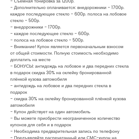
- Съёмная тонировка за 1200р.
- Дополнительно оплачивается: внедорожники - 1700р.
каждое последующее стекло - 600р. полоса на лобовое
стекло - 500р.
- внедорожники - 1700р.
- каждое последующее стекло - 600р.
- полоса на лобовое стекло - 500р.
- Внимание! Купон является первоначальным взносом
от общей стоимости. Полную стоимость необходимо
доплатить на месте
- БОНУСЫ: антидождь на лобовое и два передних стекла
в подарок скидка 30% на оклейку бронированной
плёнкой кузова автомобиля
- антидождь на лобовое и два передних стекла в
подарок
- скидка 30% на оклейку бронированной плёнкой кузова
автомобиля
- Купон действует на один автомобиль
- Вы можете приобрести неограниченное количество
купонов для себя и в подарок
- Необходима предварительная запись по телефону
- Предъявляйте распечатанный или СМС-купон на