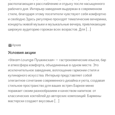
располагающая к расслаблению и отдыху после насыщенного
рабочего дня. Интерьер заведения выдержан в современном
стиле, благодаря этому посетители чувствуют себя комфортно
и свободно.Здесь регулярно проходят тематические вечеринки,
концерты живой музыки и музыкальные вечера, привлекающие
широкую аудиторию горожан всех возрастов. Для […]
Архив
Условия акции
«Steam Lounge Пушкинская» — гастрономические изыски, бар
и атмосфера комфорта, объединенные в одном месте. Это
исключительное заведение, воплощение гармонии стиля и
кулинарного искусства. Интерьер представляет собой
элегантное сочетание современного дизайна и уюта, создавая
стильное пространство для ваших встреч.Барное меню
поражает своим разнообразием и качеством напитков: от
классических коктейлей до авторских композиций. Бармены
мастерски создают вкусовые […]