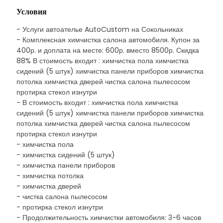
Условия
- Услуги автоателье AutoCustom на Сокольниках
- Комплексная химчистка салона автомобиля. Купон за
400р. и доплата на месте: 600р. вместо 8500р. Скидка
88% В стоимость входит : химчистка пола химчистка
сидений (5 штук) химчистка панели приборов химчистка
потолка химчистка дверей чистка салона пылесосом
протирка стекол изнутри
- В стоимость входит : химчистка пола химчистка
сидений (5 штук) химчистка панели приборов химчистка
потолка химчистка дверей чистка салона пылесосом
протирка стекол изнутри
- химчистка пола
- химчистка сидений (5 штук)
- химчистка панели приборов
- химчистка потолка
- химчистка дверей
- чистка салона пылесосом
- протирка стекол изнутри
- Продолжительность химчистки автомобиля: 3-6 часов