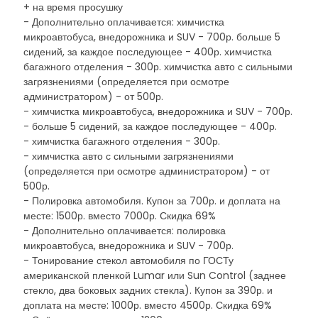
+ на время просушку
- Дополнительно оплачивается: химчистка
микроавтобуса, внедорожника и SUV - 700р. больше 5
сидений, за каждое последующее - 400р. химчистка
багажного отделения - 300р. химчистка авто с сильными
загрязнениями (определяется при осмотре
администратором) - от 500р.
- химчистка микроавтобуса, внедорожника и SUV - 700р.
- больше 5 сидений, за каждое последующее - 400р.
- химчистка багажного отделения - 300р.
- химчистка авто с сильными загрязнениями
(определяется при осмотре администратором) - от
500р.
- Полировка автомобиля. Купон за 700р. и доплата на
месте: 1500р. вместо 7000р. Скидка 69%
- Дополнительно оплачивается: полировка
микроавтобуса, внедорожника и SUV - 700р.
- Тонирование стекол автомобиля по ГОСТу
американской пленкой Lumar или Sun Control (заднее
стекло, два боковых задних стекла). Купон за 390р. и
доплата на месте: 1000р. вместо 4500р. Скидка 69%