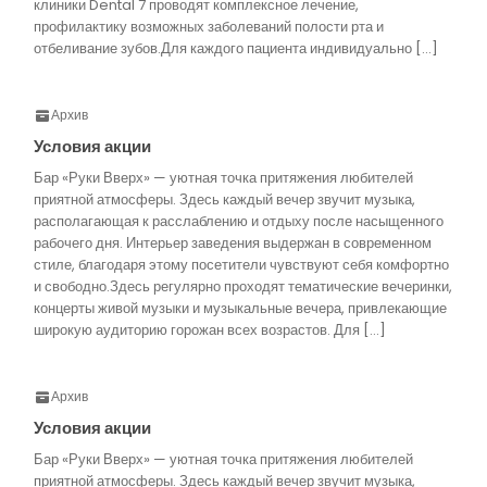
клиники Dental 7 проводят комплексное лечение,
профилактику возможных заболеваний полости рта и
отбеливание зубов.Для каждого пациента индивидуально […]
Архив
Условия акции
Бар «Руки Вверх» — уютная точка притяжения любителей
приятной атмосферы. Здесь каждый вечер звучит музыка,
располагающая к расслаблению и отдыху после насыщенного
рабочего дня. Интерьер заведения выдержан в современном
стиле, благодаря этому посетители чувствуют себя комфортно
и свободно.Здесь регулярно проходят тематические вечеринки,
концерты живой музыки и музыкальные вечера, привлекающие
широкую аудиторию горожан всех возрастов. Для […]
Архив
Условия акции
Бар «Руки Вверх» — уютная точка притяжения любителей
приятной атмосферы. Здесь каждый вечер звучит музыка,