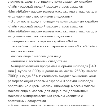
стоимость входит : очищение кожи сахарным скрабом
«Лайм» расслабляющий массаж с аромамаслом
«Мята&Лайм» массаж головы массаж лица с маслом для
лица чаепитие с восточными сладостями
- В стоимость входит : очищение кожи сахарным скрабом
«Лайм» расслабляющий массаж с аромамаслом
«Мята&Лайм» массаж головы массаж лица с маслом для
лица чаепитие с восточными сладостями
- очищение кожи сахарным скрабом «Лайм»
- расслабляющий массаж с аромамаслом «Мята&Лайм»
- массаж головы
- массаж лица с маслом для лица
- чаепитие с восточными сладостями
- Антицеллюлитная программа «Горький шоколад» (140
мин.). Купон за 890р. и доплата на месте: 2660р. вместо
7900р. Скидка 55% В стоимость входит : очищение кожи
разогревающим солевым скрабом «Горячий шоколад»
обертывание с крем-маской «Шоколад» массаж головы
массаж лица с маслом для лица антицеллюлитный
массаж с антицеллюлитным кремом чаепитие с
восточными сладостями
- В стоимость входит : очищение кожи разогревающим