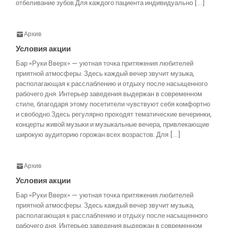
отбеливание зубов.Для каждого пациента индивидуально […]
Архив
Условия акции
Бар «Руки Вверх» — уютная точка притяжения любителей
приятной атмосферы. Здесь каждый вечер звучит музыка,
располагающая к расслаблению и отдыху после насыщенного
рабочего дня. Интерьер заведения выдержан в современном
стиле, благодаря этому посетители чувствуют себя комфортно
и свободно.Здесь регулярно проходят тематические вечеринки,
концерты живой музыки и музыкальные вечера, привлекающие
широкую аудиторию горожан всех возрастов. Для […]
Архив
Условия акции
Бар «Руки Вверх» — уютная точка притяжения любителей
приятной атмосферы. Здесь каждый вечер звучит музыка,
располагающая к расслаблению и отдыху после насыщенного
рабочего дня. Интерьер заведения выдержан в современном