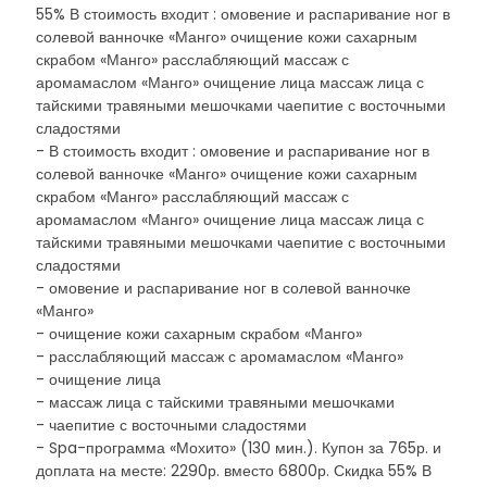
55% В стоимость входит : омовение и распаривание ног в
солевой ванночке «Манго» очищение кожи сахарным
скрабом «Манго» расслабляющий массаж с
аромамаслом «Манго» очищение лица массаж лица с
тайскими травяными мешочками чаепитие с восточными
сладостями
- В стоимость входит : омовение и распаривание ног в
солевой ванночке «Манго» очищение кожи сахарным
скрабом «Манго» расслабляющий массаж с
аромамаслом «Манго» очищение лица массаж лица с
тайскими травяными мешочками чаепитие с восточными
сладостями
- омовение и распаривание ног в солевой ванночке
«Манго»
- очищение кожи сахарным скрабом «Манго»
- расслабляющий массаж с аромамаслом «Манго»
- очищение лица
- массаж лица с тайскими травяными мешочками
- чаепитие с восточными сладостями
- Spa-программа «Мохито» (130 мин.). Купон за 765р. и
доплата на месте: 2290р. вместо 6800р. Скидка 55% В