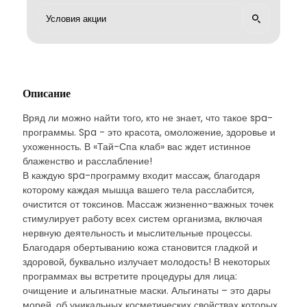
Описание
Вряд ли можно найти того, кто не знает, что такое spa-
программы. Spa - это красота, омоложение, здоровье и
ухоженность. В «Тай-Спа клаб» вас ждет истинное
блаженство и расслабление!
В каждую spa-программу входит массаж, благодаря
которому каждая мышца вашего тела расслабится,
очистится от токсинов. Массаж жизненно-важных точек
стимулирует работу всех систем организма, включая
нервную деятельность и мыслительные процессы.
Благодаря обертыванию кожа становится гладкой и
здоровой, буквально излучает молодость! В некоторых
программах вы встретите процедуры для лица:
очищение и альгинатные маски. Альгинаты – это дары
морей, об уникальных косметических свойствах которых