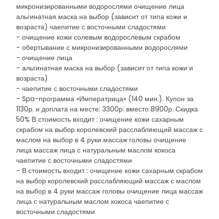
микронизированными водорослями очищение лица
альгинатная маска на выбор (зависит от типа кожи и
возраста) чаепитие с восточными сладостями
- очищение кожи солевым водорослевым скрабом
- обертывание с микронизированными водорослями
- очищение лица
- альгинатная маска на выбор (зависит от типа кожи и
возраста)
- чаепитие с восточными сладостями
- Spa-программа «Императрица» (140 мин.). Купон за
1130р. и доплата на месте: 3300р. вместо 8900р. Скидка
50% В стоимость входит : очищение кожи сахарным
скрабом на выбор королевский расслабляющий массаж с
маслом на выбор в 4 руки массаж головы очищение
лица массаж лица с натуральным маслом кокоса
чаепитие с восточными сладостями
- В стоимость входит : очищение кожи сахарным скрабом
на выбор королевский расслабляющий массаж с маслом
на выбор в 4 руки массаж головы очищение лица массаж
лица с натуральным маслом кокоса чаепитие с
восточными сладостями