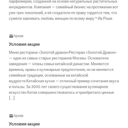
парфюмерии, созданной на основе натуральных растительных
ингредиентов. Компания — семейный бизнес на протяжении вот
уже трех поколений, и её создатели по праву гордятся тем, что
сумели завоевать любовь женщин по всему миру.* Ив Роше
Архив
Условия акции
Меню ресторана «Золотой дракон»Ресторан «Золотой Дракон»
— один из самых старых ресторанов Москвы. Основатели
заведения — члены семьи китайской династии. Меняются
времена, нравы и кулинарные предпочтения, но не меняются
семейные традиции, основанные на китайской
мудрости.Китайская кухня — отличный пример сочетания вкуса
и пользы. За 3000 лет своего существования кулинарное
искусство Китая совершенствовалось и приобретало ценные
[…]
Архив
Условия акции