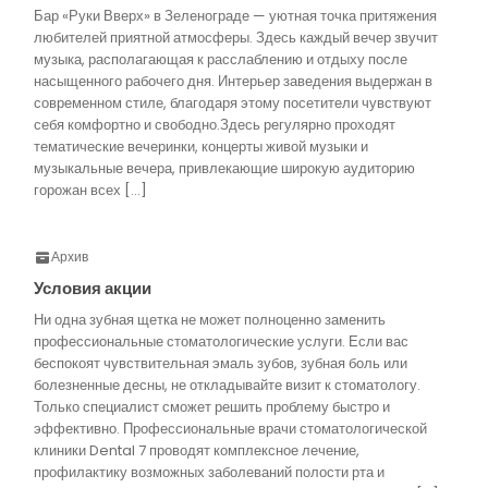
Бар «Руки Вверх» в Зеленограде — уютная точка притяжения
любителей приятной атмосферы. Здесь каждый вечер звучит
музыка, располагающая к расслаблению и отдыху после
насыщенного рабочего дня. Интерьер заведения выдержан в
современном стиле, благодаря этому посетители чувствуют
себя комфортно и свободно.Здесь регулярно проходят
тематические вечеринки, концерты живой музыки и
музыкальные вечера, привлекающие широкую аудиторию
горожан всех […]
Архив
Условия акции
Ни одна зубная щетка не может полноценно заменить
профессиональные стоматологические услуги. Если вас
беспокоят чувствительная эмаль зубов, зубная боль или
болезненные десны, не откладывайте визит к стоматологу.
Только специалист сможет решить проблему быстро и
эффективно. Профессиональные врачи стоматологической
клиники Dental 7 проводят комплексное лечение,
профилактику возможных заболеваний полости рта и