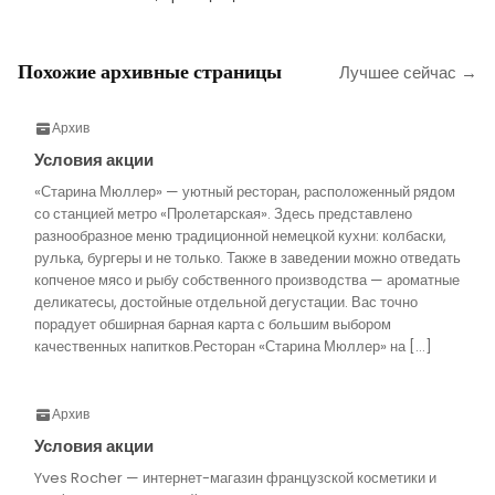
Похожие архивные страницы
Лучшее сейчас →
Архив
Условия акции
«Старина Мюллер» — уютный ресторан, расположенный рядом
со станцией метро «Пролетарская». Здесь представлено
разнообразное меню традиционной немецкой кухни: колбаски,
рулька, бургеры и не только. Также в заведении можно отведать
копченое мясо и рыбу собственного производства — ароматные
деликатесы, достойные отдельной дегустации. Вас точно
порадует обширная барная карта с большим выбором
качественных напитков.Ресторан «Старина Мюллер» на […]
Архив
Условия акции
Yves Rocher — интернет-магазин французской косметики и