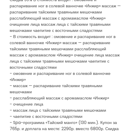
распаривание ног в солевой ванночке «Инжир» массаж —
распаривание тайскими травяными мешочками
расслабляющий массаж с аромамаслом «Инжир»
очищение лица массаж лица с тайскими травяными
мешочками чаепитие с восточными сладостями
- В стоимость входит : омовение и распаривание ног в
солевой ванночке «Инжир» массаж — распаривание
тайскими травяными мешочками расслабляющий
массаж с аромамаслом «Инжир» очищение лица массаж
лица с тайскими травяными мешочками чаепитие с
восточными сладостями
- омовение и распаривание ног в солевой ванночке
«Инжир»
- массаж — распаривание тайскими травяными
мешочками
- расслабляющий массаж с аромамаслом «Инжир»
- очищение лица
- массаж лица с тайскими травяными мешочками
- чаепитие с восточными сладостями
- Spa-программа «Тайский манго» (130 мин.). Купон за
765р. и доплата на месте: 2290р. вместо 6800р. Скидка