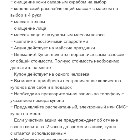
- очищение кожи сахарным скрабом на выбор
- королевский расслабляющий массаж с маслом на
выбор в 4 руки
- массаж головы
- очищение лица
- массаж лица с натуральным маслом кокоса
- чаепитие с восточными сладостями
- Акция действует на майские праздники
- Внимание! Купон является первоначальным взносом
от общей стоимости. Полную стоимость необходимо
доплатить на месте
- Купон действует на одного человека
- Вы можете приобрести неограниченное количество
купонов для себя и в подарок
- Необходима предварительная запись по телефону с
указанием номера купона
- Предъявляйте распечатанный, электронный или СМС-
купон на месте
- Если участник акции не предупреждает об отмене
своего визита за 12 часов до времени записи, купон
считается использованным
- Необходима консультация специалиста, имеются