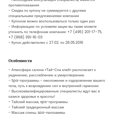
противопоказания
- Скидка по купону не суммируется с другими
специальными предложениями компании
- Купоном можно воспользоваться только один раз
- Информацию по условиям акции вы также можете
уточнить по телефонам компании: +7 (495) 201-17-75,
+7 (968) 391-16-03
- Купон действителен с 27.02. по 26.05.2016
Особенности
- Атмосфера салона «Тай-Спа клаб» располагает к
уединению, расслаблению и умиротворению.
- Spa-программы - омоложение и оздоровление вашего
тела, путь к возрождению сил и внутренней гармонии.
- Высококвалифицированные специалисты ждут вас в
оазисе здоровья и красоты!
- Тайский массаж, spa-программы
- Тайский традиционный массаж
- Массаж спины, spa-программы