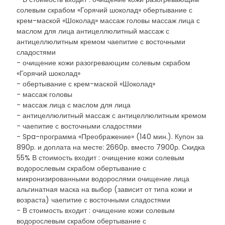
солевым скрабом «Горячий шоколад» обертывание с
крем-маской «Шоколад» массаж головы массаж лица с
маслом для лица антицеллюлитный массаж с
антицеллюлитным кремом чаепитие с восточными
сладостями
- очищение кожи разогревающим солевым скрабом
«Горячий шоколад»
- обертывание с крем-маской «Шоколад»
- массаж головы
- массаж лица с маслом для лица
- антицеллюлитный массаж с антицеллюлитным кремом
- чаепитие с восточными сладостями
- Spa-программа «Преображение» (140 мин.). Купон за
890р. и доплата на месте: 2660р. вместо 7900р. Скидка
55% В стоимость входит : очищение кожи солевым
водорослевым скрабом обертывание с
микронизированными водорослями очищение лица
альгинатная маска на выбор (зависит от типа кожи и
возраста) чаепитие с восточными сладостями
- В стоимость входит : очищение кожи солевым
водорослевым скрабом обертывание с