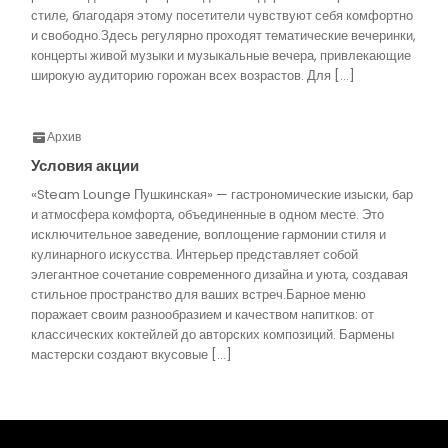
стиле, благодаря этому посетители чувствуют себя комфортно
и свободно.Здесь регулярно проходят тематические вечеринки,
концерты живой музыки и музыкальные вечера, привлекающие
широкую аудиторию горожан всех возрастов. Для […]
Архив
Условия акции
«Steam Lounge Пушкинская» — гастрономические изыски, бар
и атмосфера комфорта, объединенные в одном месте. Это
исключительное заведение, воплощение гармонии стиля и
кулинарного искусства. Интерьер представляет собой
элегантное сочетание современного дизайна и уюта, создавая
стильное пространство для ваших встреч.Барное меню
поражает своим разнообразием и качеством напитков: от
классических коктейлей до авторских композиций. Бармены
мастерски создают вкусовые […]