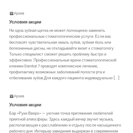
Архив
Условия акции
Ни одна зубная щетка не может полноценно заменить
профессиональные стоматологические услуги. Если вас
беспокоят чувствительная эмаль зубов, зубная боль или
болезненные десны, не откладывайте визит к стоматологу.
Только специалист сможет решить проблему быстро и
эффективно. Профессиональные врачи стоматологической
клиники Dental 7 проводят комплексное лечение,
профилактику возможных заболеваний полости рта и
отбеливание зубов.Для каждого пациента индивидуально […]
Архив
Условия акции
Бар «Руки Вверх» — уютная точка притяжения любителей
приятной атмосферы. Здесь каждый вечер звучит музыка,
располагающая к расслаблению и отдыху после насыщенного
рабочего дня. Интерьер заведения выдержан в современном