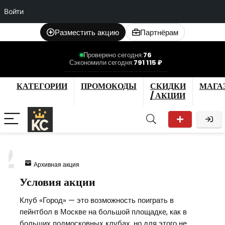
Войти
Разместить акцию
Партнёрам
Проверено сегодня:
76
Сэкономили сегодня:
791 115 ₽
КАТЕГОРИИ
ПРОМОКОДЫ
СКИДКИ
МАГА
/ АКЦИИ
2
Архивная акция
Условия акции
Клуб «Город» — это возможность поиграть в
пейнтбол в Москве на большой площадке, как в
больших подмосковных клубах, но для этого не