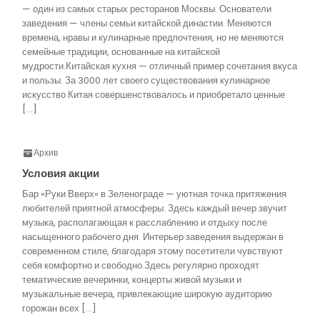
— один из самых старых ресторанов Москвы. Основатели
заведения — члены семьи китайской династии. Меняются
времена, нравы и кулинарные предпочтения, но не меняются
семейные традиции, основанные на китайской
мудрости.Китайская кухня — отличный пример сочетания вкуса
и пользы. За 3000 лет своего существования кулинарное
искусство Китая совершенствовалось и приобретало ценные
[…]
Архив
Условия акции
Бар «Руки Вверх» в Зеленограде — уютная точка притяжения
любителей приятной атмосферы. Здесь каждый вечер звучит
музыка, располагающая к расслаблению и отдыху после
насыщенного рабочего дня. Интерьер заведения выдержан в
современном стиле, благодаря этому посетители чувствуют
себя комфортно и свободно.Здесь регулярно проходят
тематические вечеринки, концерты живой музыки и
музыкальные вечера, привлекающие широкую аудиторию
горожан всех […]