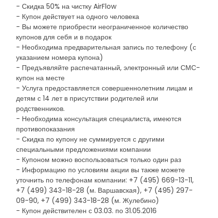
- Скидка 50% на чистку AirFlow
- Купон действует на одного человека
- Вы можете приобрести неограниченное количество
купонов для себя и в подарок
- Необходима предварительная запись по телефону (с
указанием номера купона)
- Предъявляйте распечатанный, электронный или СМС-
купон на месте
- Услуга предоставляется совершеннолетним лицам и
детям с 14 лет в присутствии родителей или
родственников.
- Необходима консультация специалиста, имеются
противопоказания
- Скидка по купону не суммируется с другими
специальными предложениями компании
- Купоном можно воспользоваться только один раз
- Информацию по условиям акции вы также можете
уточнить по телефонам компании: +7 (495) 669-13-11,
+7 (499) 343-18-28 (м. Варшавская), +7 (495) 297-
09-90, +7 (499) 343-18-28 (м. Жулебино)
- Купон действителен с 03.03. по 31.05.2016