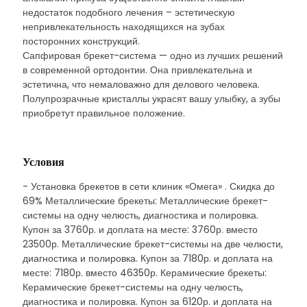
недостаток подобного лечения – эстетическую
непривлекательность находящихся на зубах
посторонних конструкций.
Сапфировая брекет-система — одно из лучших решений
в современной ортодонтии. Она привлекательна и
эстетична, что немаловажно для делового человека.
Полупрозрачные кристаллы украсят вашу улыбку, а зубы
приобретут правильное положение.
Условия
- Установка брекетов в сети клиник «Омега» . Скидка до
69% Металлические брекеты: Металлические брекет-
системы на одну челюсть, диагностика и полировка.
Купон за 3760р. и доплата на месте: 3760р. вместо
23500р. Металлические брекет-системы на две челюсти,
диагностика и полировка. Купон за 7180р. и доплата на
месте: 7180р. вместо 46350р. Керамические брекеты:
Керамические брекет-системы на одну челюсть,
диагностика и полировка. Купон за 6120р. и доплата на