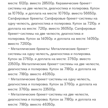
месте: 6120р. вместо 28500р. Керамические брекет-
системы на две челюсти, диагностика и полировка. Купон
за 10760р. и доплата на месте: 10760р. вместо 56650р.
Сапфировые брекеты: Сапфировые брекет-системы на
одну челюсть, диагностика и полировка. Купон за 7210р. и
доплата на месте: 7210р. вместо 36050р. Сапфировые
брекет-системы на две челюсти, диагностика и
полировка. Купон за 14050р. и доплата на месте: 14050р.
вместо 72100р.
- Металлические брекеты: Металлические брекет-
системы на одну челюсть, диагностика и полировка.
Купон за 3760р. и доплата на месте: 3760р. вместо
23500р. Металлические брекет-системы на две челюсти,
диагностика и полировка. Купон за 7180р. и доплата на
месте: 7180р. вместо 46350р.
- Металлические брекет-системы на одну челюсть,
диагностика и полировка. Купон за 3760р. и доплата на
месте: 3760р. вместо 23500р.
- Металлические брекет-системы на две челюсти,
диагностика и полировка. Купон за 7180р. и доплата на
месте: 7180р. вместо 46350р.