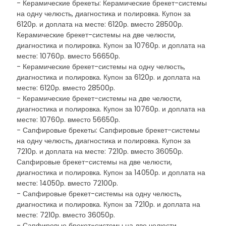
- Керамические брекеты: Керамические брекет-системы
на одну челюсть, диагностика и полировка. Купон за
6120р. и доплата на месте: 6120р. вместо 28500р.
Керамические брекет-системы на две челюсти,
диагностика и полировка. Купон за 10760р. и доплата на
месте: 10760р. вместо 56650р.
- Керамические брекет-системы на одну челюсть,
диагностика и полировка. Купон за 6120р. и доплата на
месте: 6120р. вместо 28500р.
- Керамические брекет-системы на две челюсти,
диагностика и полировка. Купон за 10760р. и доплата на
месте: 10760р. вместо 56650р.
- Сапфировые брекеты: Сапфировые брекет-системы
на одну челюсть, диагностика и полировка. Купон за
7210р. и доплата на месте: 7210р. вместо 36050р.
Сапфировые брекет-системы на две челюсти,
диагностика и полировка. Купон за 14050р. и доплата на
месте: 14050р. вместо 72100р.
- Сапфировые брекет-системы на одну челюсть,
диагностика и полировка. Купон за 7210р. и доплата на
месте: 7210р. вместо 36050р.
- Сапфировые брекет-системы на две челюсти,