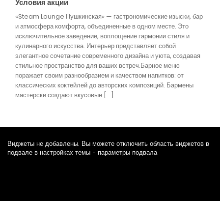
Условия акции
«Steam Lounge Пушкинская» — гастрономические изыски, бар
и атмосфера комфорта, объединенные в одном месте. Это
исключительное заведение, воплощение гармонии стиля и
кулинарного искусства. Интерьер представляет собой
элегантное сочетание современного дизайна и уюта, создавая
стильное пространство для ваших встреч.Барное меню
поражает своим разнообразием и качеством напитков: от
классических коктейлей до авторских композиций. Бармены
мастерски создают вкусовые […]
Виджеты не добавлены. Вы можете отключить область виджетов в
подвале в настройках темы - параметры подвала