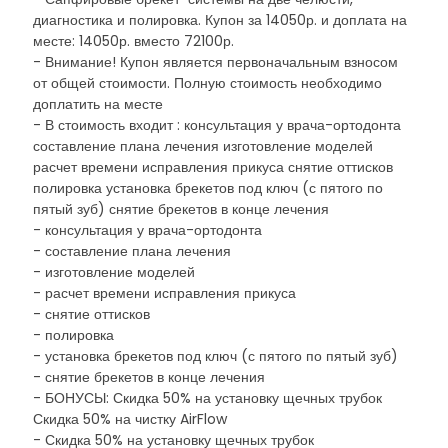
диагностика и полировка. Купон за 14050р. и доплата на
месте: 14050р. вместо 72100р.
- Внимание! Купон является первоначальным взносом
от общей стоимости. Полную стоимость необходимо
доплатить на месте
- В стоимость входит : консультация у врача-ортодонта
составление плана лечения изготовление моделей
расчет времени исправления прикуса снятие оттисков
полировка установка брекетов под ключ (с пятого по
пятый зуб) снятие брекетов в конце лечения
- консультация у врача-ортодонта
- составление плана лечения
- изготовление моделей
- расчет времени исправления прикуса
- снятие оттисков
- полировка
- установка брекетов под ключ (с пятого по пятый зуб)
- снятие брекетов в конце лечения
- БОНУСЫ: Скидка 50% на установку щечных трубок
Скидка 50% на чистку AirFlow
- Скидка 50% на установку щечных трубок