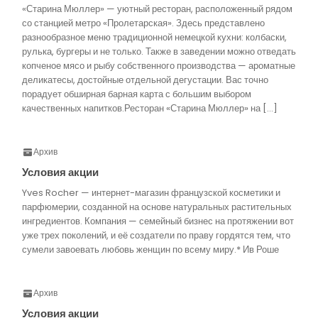
«Старина Мюллер» — уютный ресторан, расположенный рядом
со станцией метро «Пролетарская». Здесь представлено
разнообразное меню традиционной немецкой кухни: колбаски,
рулька, бургеры и не только. Также в заведении можно отведать
копченое мясо и рыбу собственного производства — ароматные
деликатесы, достойные отдельной дегустации. Вас точно
порадует обширная барная карта с большим выбором
качественных напитков.Ресторан «Старина Мюллер» на […]
Архив
Условия акции
Yves Rocher — интернет-магазин французской косметики и
парфюмерии, созданной на основе натуральных растительных
ингредиентов. Компания — семейный бизнес на протяжении вот
уже трех поколений, и её создатели по праву гордятся тем, что
сумели завоевать любовь женщин по всему миру.* Ив Роше
Архив
Условия акции