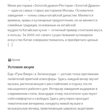
Меню ресторана «Золотой дракон»Ресторан «Золотой Дракон»
— один из самых старых ресторанов Москвы. Основатели
заведения — члены семьи китайской династии. Меняются
времена, нравы и кулинарные предпочтения, но не меняются
семейные традиции, основанные на китайской
мудрости.Китайская кухня — отличный пример сочетания вкуса
и пользы. За 3000 лет своего существования кулинарное
искусство Китая совершенствовалось и приобретало ценные
[…]
Архив
Условия акции
Бар «Руки Вверх» в Зеленограде — уютная точка притяжения
любителей приятной атмосферы. Здесь каждый вечер звучит
музыка, располагающая к расслаблению и отдыху после
насыщенного рабочего дня. Интерьер заведения выдержан в
современном стиле, благодаря этому посетители чувствуют
себя комфортно и свободно.Здесь регулярно проходят
тематические вечеринки, концерты живой музыки и
музыкальные вечера, привлекающие широкую аудиторию