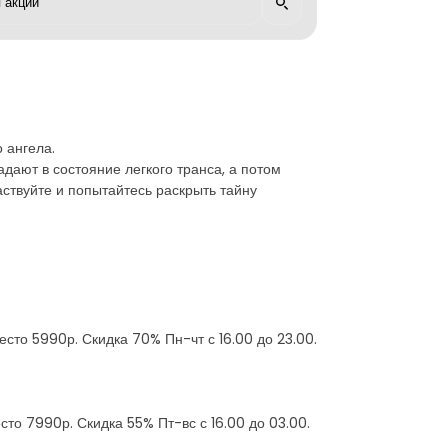
 ангела.
дают в состояние легкого транса, а потом
аствуйте и попытайтесь раскрыть тайну
место 5990р. Скидка 70% Пн-чт с 16.00 до 23.00.
есто 7990р. Скидка 55% Пт-вс с 16.00 до 03.00.