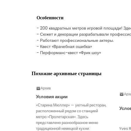
Особенности
- 200 квадратных метров игровой площади! Зде
- Сюжет и декорации разрабатывали професси
- Работают профессиональные актеры.
- Квест «Врачебная ошибка»
- Перформанс-квест «Фрик шоу»
Похожие архивные страницы
Архив
Арх
Условия акции
«Старина Мюллер» — уютный ресторан,
Усло
расположенный рядом со станцией
метро «Пролетарская». Здесь
представлено разнообразное меню
традиционной немецкой кухни:
Yves 