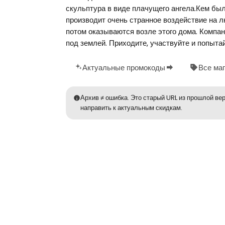
скульптура в виде плачущего ангела.Кем бы
производит очень странное воздействие на лю
потом оказываются возле этого дома. Компан
под землей. Приходите, участвуйте и попыта
Актуальные промокоды
Все ма
Архив ≠ ошибка. Это старый URL из прошлой вер
направить к актуальным скидкам.