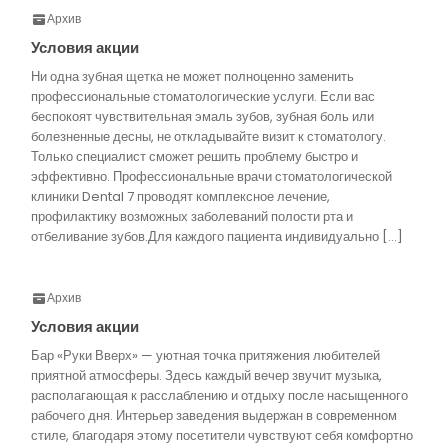
Архив
Условия акции
Ни одна зубная щетка не может полноценно заменить
профессиональные стоматологические услуги. Если вас
беспокоят чувствительная эмаль зубов, зубная боль или
болезненные десны, не откладывайте визит к стоматологу.
Только специалист сможет решить проблему быстро и
эффективно. Профессиональные врачи стоматологической
клиники Dental 7 проводят комплексное лечение,
профилактику возможных заболеваний полости рта и
отбеливание зубов.Для каждого пациента индивидуально […]
Архив
Условия акции
Бар «Руки Вверх» — уютная точка притяжения любителей
приятной атмосферы. Здесь каждый вечер звучит музыка,
располагающая к расслаблению и отдыху после насыщенного
рабочего дня. Интерьер заведения выдержан в современном
стиле, благодаря этому посетители чувствуют себя комфортно