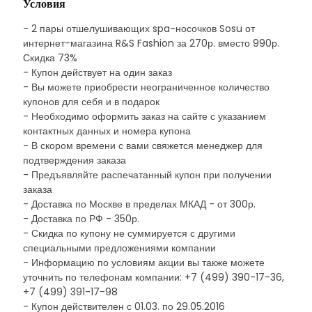
Условия
- 2 пары отшелушивающих spa-носочков Sosu от
интернет-магазина R&S Fashion за 270р. вместо 990р.
Скидка 73%
- Купон действует на один заказ
- Вы можете приобрести неограниченное количество
купонов для себя и в подарок
- Необходимо оформить заказ на сайте с указанием
контактных данных и номера купона
- В скором времени с вами свяжется менеджер для
подтверждения заказа
- Предъявляйте распечатанный купон при получении
заказа
- Доставка по Москве в пределах МКАД - от 300р.
- Доставка по РФ - 350р.
- Скидка по купону не суммируется с другими
специальными предложениями компании
- Информацию по условиям акции вы также можете
уточнить по телефонам компании: +7 (499) 390-17-36,
+7 (499) 391-17-98
- Купон действителен с 01.03. по 29.05.2016