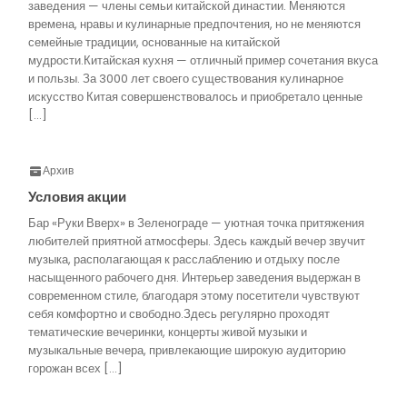
заведения — члены семьи китайской династии. Меняются
времена, нравы и кулинарные предпочтения, но не меняются
семейные традиции, основанные на китайской
мудрости.Китайская кухня — отличный пример сочетания вкуса
и пользы. За 3000 лет своего существования кулинарное
искусство Китая совершенствовалось и приобретало ценные
[…]
Архив
Условия акции
Бар «Руки Вверх» в Зеленограде — уютная точка притяжения
любителей приятной атмосферы. Здесь каждый вечер звучит
музыка, располагающая к расслаблению и отдыху после
насыщенного рабочего дня. Интерьер заведения выдержан в
современном стиле, благодаря этому посетители чувствуют
себя комфортно и свободно.Здесь регулярно проходят
тематические вечеринки, концерты живой музыки и
музыкальные вечера, привлекающие широкую аудиторию
горожан всех […]