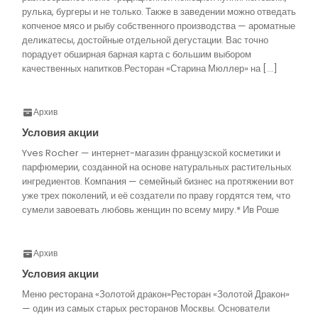
рулька, бургеры и не только. Также в заведении можно отведать
копченое мясо и рыбу собственного производства — ароматные
деликатесы, достойные отдельной дегустации. Вас точно
порадует обширная барная карта с большим выбором
качественных напитков.Ресторан «Старина Мюллер» на […]
Архив
Условия акции
Yves Rocher — интернет-магазин французской косметики и
парфюмерии, созданной на основе натуральных растительных
ингредиентов. Компания — семейный бизнес на протяжении вот
уже трех поколений, и её создатели по праву гордятся тем, что
сумели завоевать любовь женщин по всему миру.* Ив Роше
Архив
Условия акции
Меню ресторана «Золотой дракон»Ресторан «Золотой Дракон»
— один из самых старых ресторанов Москвы. Основатели