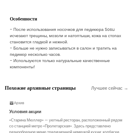
Особенности
- После использования носочков для педикюра Sosu
исчезают трещины, мозоли и натоптыши, кожа на стопах
становится гладкой и нежной.
- Больше не нужно записываться в салон и тратить на
педикюр несколько часов.
- Используются только натуральные качественные
компоненты!
Похожие архивные страницы
Лучшее сейчас →
Архив
Условия акции
«Старина Мюллер» — уютный ресторан, расположенный рядом
со станцией метро «Пролетарская». Здесь представлено
разнообразное меню традиционной немецкой кухни: колбаски,