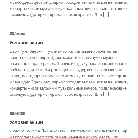
и свободно.Здесь регулярно проходят тематические вечеринки,
концерты живой музыки и музыкальные вечера, привлекающие
широкую аудиторию горожан всех возрастов. Для […]
Архив
Условия акции
Бар «Руки Вверх» — уютная точка притяжения любителей
приятной атмосферы. Здесь каждый вечер звучит музыка,
располагающая к расслаблению и отдыху после насыщенного
рабочего дня. Интерьер заведения выдержан в современном
стиле, благодаря этому посетители чувствуют себя комфортно
и свободно.Здесь регулярно проходят тематические вечеринки,
концерты живой музыки и музыкальные вечера, привлекающие
широкую аудиторию горожан всех возрастов. Для […]
Архив
Условия акции
«Steam Lounge Пушкинская» — гастрономические изыски, бар
и атмосфера комфорта, объединенные в одном месте. Это