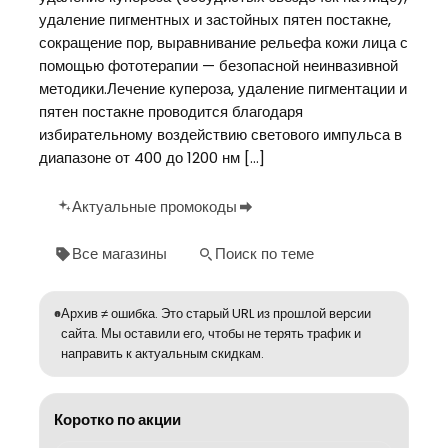
удаление пигментных и застойных пятен постакне,
сокращение пор, выравнивание рельефа кожи лица с
помощью фототерапии — безопасной неинвазивной
методики.Лечение купероза, удаление пигментации и
пятен постакне проводится благодаря
избирательному воздействию светового импульса в
диапазоне от 400 до 1200 нм […]
Актуальные промокоды
Все магазины
Поиск по теме
Архив ≠ ошибка. Это старый URL из прошлой версии
сайта. Мы оставили его, чтобы не терять трафик и
направить к актуальным скидкам.
Коротко по акции