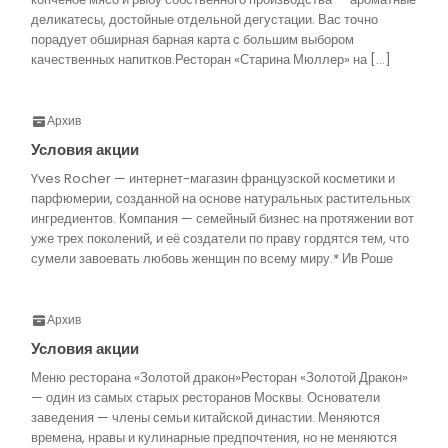
деликатесы, достойные отдельной дегустации. Вас точно
порадует обширная барная карта с большим выбором
качественных напитков.Ресторан «Старина Мюллер» на […]
Архив
Условия акции
Yves Rocher — интернет-магазин французской косметики и
парфюмерии, созданной на основе натуральных растительных
ингредиентов. Компания — семейный бизнес на протяжении вот
уже трех поколений, и её создатели по праву гордятся тем, что
сумели завоевать любовь женщин по всему миру.* Ив Роше
Архив
Условия акции
Меню ресторана «Золотой дракон»Ресторан «Золотой Дракон»
— один из самых старых ресторанов Москвы. Основатели
заведения — члены семьи китайской династии. Меняются
времена, нравы и кулинарные предпочтения, но не меняются