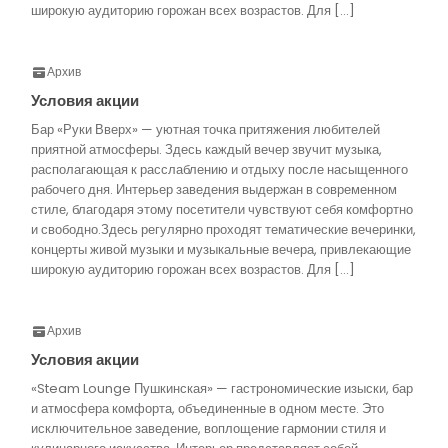
широкую аудиторию горожан всех возрастов. Для […]
Архив
Условия акции
Бар «Руки Вверх» — уютная точка притяжения любителей
приятной атмосферы. Здесь каждый вечер звучит музыка,
располагающая к расслаблению и отдыху после насыщенного
рабочего дня. Интерьер заведения выдержан в современном
стиле, благодаря этому посетители чувствуют себя комфортно
и свободно.Здесь регулярно проходят тематические вечеринки,
концерты живой музыки и музыкальные вечера, привлекающие
широкую аудиторию горожан всех возрастов. Для […]
Архив
Условия акции
«Steam Lounge Пушкинская» — гастрономические изыски, бар
и атмосфера комфорта, объединенные в одном месте. Это
исключительное заведение, воплощение гармонии стиля и