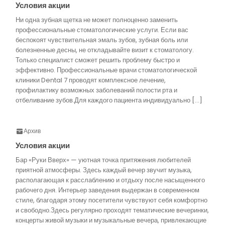
Условия акции
Ни одна зубная щетка не может полноценно заменить
профессиональные стоматологические услуги. Если вас
беспокоят чувствительная эмаль зубов, зубная боль или
болезненные десны, не откладывайте визит к стоматологу.
Только специалист сможет решить проблему быстро и
эффективно. Профессиональные врачи стоматологической
клиники Dental 7 проводят комплексное лечение,
профилактику возможных заболеваний полости рта и
отбеливание зубов.Для каждого пациента индивидуально […]
Архив
Условия акции
Бар «Руки Вверх» — уютная точка притяжения любителей
приятной атмосферы. Здесь каждый вечер звучит музыка,
располагающая к расслаблению и отдыху после насыщенного
рабочего дня. Интерьер заведения выдержан в современном
стиле, благодаря этому посетители чувствуют себя комфортно
и свободно.Здесь регулярно проходят тематические вечеринки,
концерты живой музыки и музыкальные вечера, привлекающие