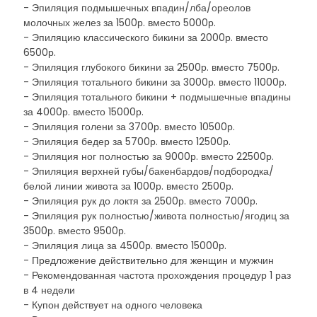
- Эпиляция подмышечных впадин/лба/ореолов
молочных желез за 1500р. вместо 5000р.
- Эпиляцию классического бикини за 2000р. вместо
6500р.
- Эпиляция глубокого бикини за 2500р. вместо 7500р.
- Эпиляция тотального бикини за 3000р. вместо 11000р.
- Эпиляция тотального бикини + подмышечные впадины
за 4000р. вместо 15000р.
- Эпиляция голени за 3700р. вместо 10500р.
- Эпиляция бедер за 5700р. вместо 12500р.
- Эпиляция ног полностью за 9000р. вместо 22500р.
- Эпиляция верхней губы/бакенбардов/подбородка/
белой линии живота за 1000р. вместо 2500р.
- Эпиляция рук до локтя за 2500р. вместо 7000р.
- Эпиляция рук полностью/живота полностью/ягодиц за
3500р. вместо 9500р.
- Эпиляция лица за 4500р. вместо 15000р.
- Предложение действительно для женщин и мужчин
- Рекомендованная частота прохождения процедур 1 раз
в 4 недели
- Купон действует на одного человека