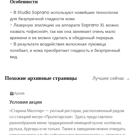
Особенности
- В Studio Soprano используют новейшие технологии
для безупречной гладкости кожи
- Лазерную эпиляцию на аппарате Soprano XL можно
назвать «офисной», так как она занимает очень мало
времени и ее можно сделать в обеденный перерыв.
- В результате воздействия волосяная луковица
погибает, и кожа приобретает гладкость и безупречный
вид.
Похожие архивные страницы
Лучшее сейчас →
Архив
Условия акции
«Старина Мюллер» — уютный ресторан, расположенный рядом
со станцией метро «Пролетарская». Здесь представлено
разнообразное меню традиционной немецкой кухни: колбаски,
рулька, бургеры и не только. Также в заведении можно отведать
копченое мясо и рыбу собственного производства — ароматные