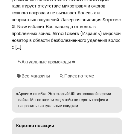
гарантирует отсутствие микротравм и ожогов
кожного покрова и не вызывает болевых и
неприятных ощущений. Лазерная эпиляция Soprano
XL New избавит Вас навсегда от волос в
проблемных зонах. Alma Lasers (Израиль) мировой
новатор в области безболезненного удаления волос
с […]
Актуальные промокоды
Все магазины
Поиск по теме
Архив ≠ ошибка. Это старый URL из прошлой версии
сайта. Мы оставили его, чтобы не терять трафик и
направить к актуальным скидкам.
Коротко по акции