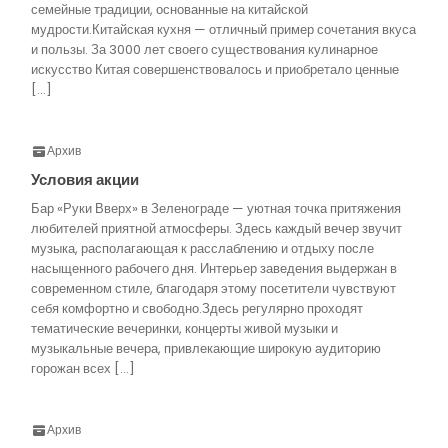
семейные традиции, основанные на китайской
мудрости.Китайская кухня — отличный пример сочетания вкуса
и пользы. За 3000 лет своего существования кулинарное
искусство Китая совершенствовалось и приобретало ценные
[…]
Архив
Условия акции
Бар «Руки Вверх» в Зеленограде — уютная точка притяжения
любителей приятной атмосферы. Здесь каждый вечер звучит
музыка, располагающая к расслаблению и отдыху после
насыщенного рабочего дня. Интерьер заведения выдержан в
современном стиле, благодаря этому посетители чувствуют
себя комфортно и свободно.Здесь регулярно проходят
тематические вечеринки, концерты живой музыки и
музыкальные вечера, привлекающие широкую аудиторию
горожан всех […]
Архив