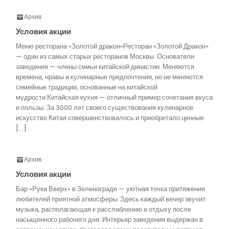
Архив
Условия акции
Меню ресторана «Золотой дракон»Ресторан «Золотой Дракон»
— один из самых старых ресторанов Москвы. Основатели
заведения — члены семьи китайской династии. Меняются
времена, нравы и кулинарные предпочтения, но не меняются
семейные традиции, основанные на китайской
мудрости.Китайская кухня — отличный пример сочетания вкуса
и пользы. За 3000 лет своего существования кулинарное
искусство Китая совершенствовалось и приобретало ценные
[…]
Архив
Условия акции
Бар «Руки Вверх» в Зеленограде — уютная точка притяжения
любителей приятной атмосферы. Здесь каждый вечер звучит
музыка, располагающая к расслаблению и отдыху после
насыщенного рабочего дня. Интерьер заведения выдержан в