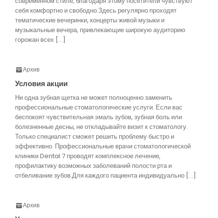
современном стиле, благодаря этому посетители чувствуют
себя комфортно и свободно.Здесь регулярно проходят
тематические вечеринки, концерты живой музыки и
музыкальные вечера, привлекающие широкую аудиторию
горожан всех […]
Архив
Условия акции
Ни одна зубная щетка не может полноценно заменить
профессиональные стоматологические услуги. Если вас
беспокоят чувствительная эмаль зубов, зубная боль или
болезненные десны, не откладывайте визит к стоматологу.
Только специалист сможет решить проблему быстро и
эффективно. Профессиональные врачи стоматологической
клиники Dental 7 проводят комплексное лечение,
профилактику возможных заболеваний полости рта и
отбеливание зубов.Для каждого пациента индивидуально […]
Архив