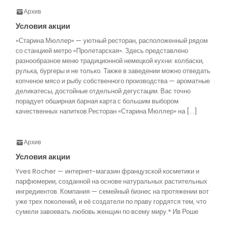
Архив
Условия акции
«Старина Мюллер» — уютный ресторан, расположенный рядом
со станцией метро «Пролетарская». Здесь представлено
разнообразное меню традиционной немецкой кухни: колбаски,
рулька, бургеры и не только. Также в заведении можно отведать
копченое мясо и рыбу собственного производства — ароматные
деликатесы, достойные отдельной дегустации. Вас точно
порадует обширная барная карта с большим выбором
качественных напитков.Ресторан «Старина Мюллер» на […]
Архив
Условия акции
Yves Rocher — интернет-магазин французской косметики и
парфюмерии, созданной на основе натуральных растительных
ингредиентов. Компания — семейный бизнес на протяжении вот
уже трех поколений, и её создатели по праву гордятся тем, что
сумели завоевать любовь женщин по всему миру.* Ив Роше