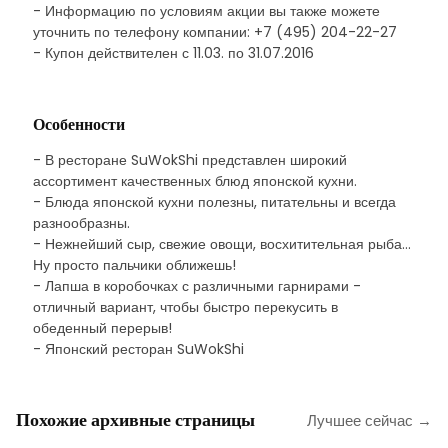
- Информацию по условиям акции вы также можете
уточнить по телефону компании: +7 (495) 204-22-27
- Купон действителен с 11.03. по 31.07.2016
Особенности
- В ресторане SuWokShi представлен широкий
ассортимент качественных блюд японской кухни.
- Блюда японской кухни полезны, питательны и всегда
разнообразны.
- Нежнейший сыр, свежие овощи, восхитительная рыба...
Ну просто пальчики оближешь!
- Лапша в коробочках с различными гарнирами -
отличный вариант, чтобы быстро перекусить в
обеденный перерыв!
- Японский ресторан SuWokShi
Похожие архивные страницы
Лучшее сейчас →