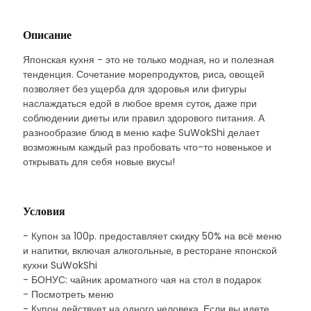
Описание
Японская кухня - это не только модная, но и полезная
тенденция. Сочетание морепродуктов, риса, овощей
позволяет без ущерба для здоровья или фигуры
наслаждаться едой в любое время суток, даже при
соблюдении диеты или правил здорового питания. А
разнообразие блюд в меню кафе SuWokShi делает
возможным каждый раз пробовать что-то новенькое и
открывать для себя новые вкусы!
Условия
- Купон за 100р. предоставляет скидку 50% на всё меню
и напитки, включая алкогольные, в ресторане японской
кухни SuWokShi
- БОНУС: чайник ароматного чая на стол в подарок
- Посмотреть меню
- Купон действует на одного человека. Если вы идете