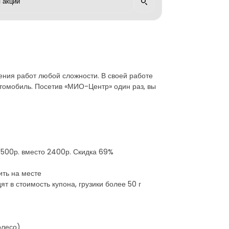
ния работ любой сложности. В своей работе
томобиль. Посетив «МИО-Центр» один раз, вы
 500р. вместо 2400р. Скидка 69%
ить на месте
ят в стоимость купона, грузики более 50 г
олесо)