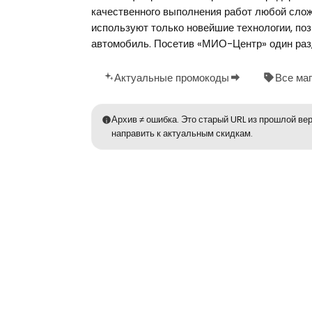
качественного выполнения работ любой слож
используют только новейшие технологии, по
автомобиль. Посетив «МИО-Центр» один раз,
Актуальные промокоды
Все ма
Архив ≠ ошибка. Это старый URL из прошлой вер
направить к актуальным скидкам.