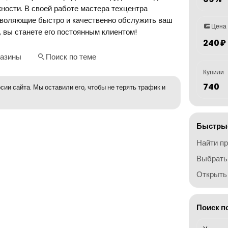
ности. В своей работе мастера техцентра
зволяющие быстро и качественно обслужить ваш
Цена
 вы станете его постоянным клиентом!
240 ₽
газины
Поиск по теме
Купили
740
сии сайта. Мы оставили его, чтобы не терять трафик и
Быстрые
Найти п
Выбрать
Открыть 
Поиск п