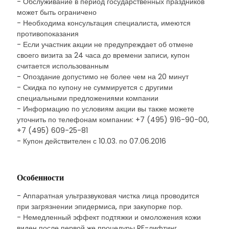
- Обслуживание в период государственных праздников
может быть ограничено
- Необходима консультация специалиста, имеются
противопоказания
- Если участник акции не предупреждает об отмене
своего визита за 24 часа до времени записи, купон
считается использованным
- Опоздание допустимо не более чем на 20 минут
- Скидка по купону не суммируется с другими
специальными предложениями компании
- Информацию по условиям акции вы также можете
уточнить по телефонам компании: +7 (495) 916-90-00,
+7 (495) 609-25-81
- Купон действителен с 10.03. по 07.06.2016
Особенности
- Аппаратная ультразвуковая чистка лица проводится
при загрязнении эпидермиса, при закупорке пор.
- Немедленный эффект подтяжки и омоложения кожи
виден после первой же процедуры RF-лифтинг.