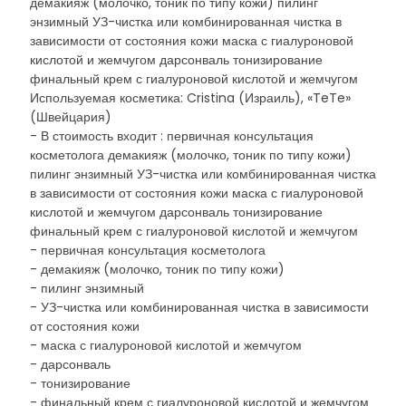
демакияж (молочко, тоник по типу кожи) пилинг
энзимный УЗ-чистка или комбинированная чистка в
зависимости от состояния кожи маска с гиалуроновой
кислотой и жемчугом дарсонваль тонизирование
финальный крем с гиалуроновой кислотой и жемчугом
Используемая косметика: Cristina (Израиль), «TeTe»
(Швейцария)
- В стоимость входит : первичная консультация
косметолога демакияж (молочко, тоник по типу кожи)
пилинг энзимный УЗ-чистка или комбинированная чистка
в зависимости от состояния кожи маска с гиалуроновой
кислотой и жемчугом дарсонваль тонизирование
финальный крем с гиалуроновой кислотой и жемчугом
- первичная консультация косметолога
- демакияж (молочко, тоник по типу кожи)
- пилинг энзимный
- УЗ-чистка или комбинированная чистка в зависимости
от состояния кожи
- маска с гиалуроновой кислотой и жемчугом
- дарсонваль
- тонизирование
- финальный крем с гиалуроновой кислотой и жемчугом