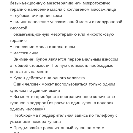
безынъекционную мезотерапию или микротоковую
терапию нанесение масла с коллагеном массаж лица
- глубокое очищение кожи
- пилинг нанесение увлажняющей маски с гиалуроновой
кислотой
- безынъекционную мезотерапию или микротоковую
терапию
- нанесение масла с коллагеном
- массаж лица
- Внимание! Купон является первоначальным взносом
от общей стоимости. Полную стоимость необходимо
доплатить на месте
- Купон действует на одного человека
- Один человек может воспользоваться только одним
купоном по данной акции
- Вы можете приобрести неограниченное количество
купонов в подарок (из расчета один купон в подарок
одному человеку)
- Необходима предварительная запись по телефону с
указанием номера купона
- Предъявляйте распечатанный купон на месте