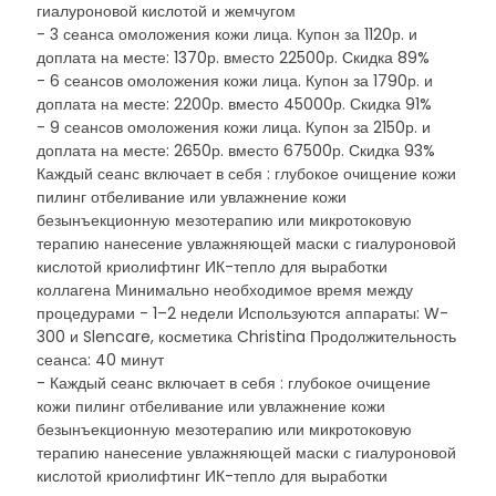
гиалуроновой кислотой и жемчугом
- 3 сеанса омоложения кожи лица. Купон за 1120р. и
доплата на месте: 1370р. вместо 22500р. Скидка 89%
- 6 сеансов омоложения кожи лица. Купон за 1790р. и
доплата на месте: 2200р. вместо 45000р. Скидка 91%
- 9 сеансов омоложения кожи лица. Купон за 2150р. и
доплата на месте: 2650р. вместо 67500р. Скидка 93%
Каждый сеанс включает в себя : глубокое очищение кожи
пилинг отбеливание или увлажнение кожи
безынъекционную мезотерапию или микротоковую
терапию нанесение увлажняющей маски с гиалуроновой
кислотой криолифтинг ИК-тепло для выработки
коллагена Минимально необходимое время между
процедурами - 1–2 недели Используются аппараты: W-
300 и Slencare, косметика Christina Продолжительность
сеанса: 40 минут
- Каждый сеанс включает в себя : глубокое очищение
кожи пилинг отбеливание или увлажнение кожи
безынъекционную мезотерапию или микротоковую
терапию нанесение увлажняющей маски с гиалуроновой
кислотой криолифтинг ИК-тепло для выработки