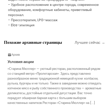
- Удобное расположение в центре города, современное
оборудование, комфортные кабинеты, приветливый
персонал.
- Прессотерапия, LPG-массаж
- Elos-эпиляция
Похожие архивные страницы
Лучшее сейчас →
Архив
Условия акции
«Старина Мюллер» — уютный ресторан, расположенный рядом
со станцией метро «Пролетарская». Здесь представлено
разнообразное меню традиционной немецкой кухни: колбаски,
рулька, бургеры и не только. Также в заведении можно отведать
копченое мясо и рыбу собственного производства — ароматные
деликатесы, достойные отдельной дегустации. Вас точно
порадует обширная барная карта с большим выбором
качественных напитков.Ресторан «Старина Мюллер» на […]