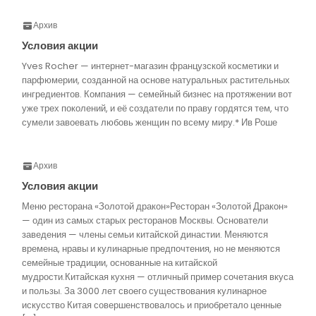
Архив
Условия акции
Yves Rocher — интернет-магазин французской косметики и
парфюмерии, созданной на основе натуральных растительных
ингредиентов. Компания — семейный бизнес на протяжении вот
уже трех поколений, и её создатели по праву гордятся тем, что
сумели завоевать любовь женщин по всему миру.* Ив Роше
Архив
Условия акции
Меню ресторана «Золотой дракон»Ресторан «Золотой Дракон»
— один из самых старых ресторанов Москвы. Основатели
заведения — члены семьи китайской династии. Меняются
времена, нравы и кулинарные предпочтения, но не меняются
семейные традиции, основанные на китайской
мудрости.Китайская кухня — отличный пример сочетания вкуса
и пользы. За 3000 лет своего существования кулинарное
искусство Китая совершенствовалось и приобретало ценные