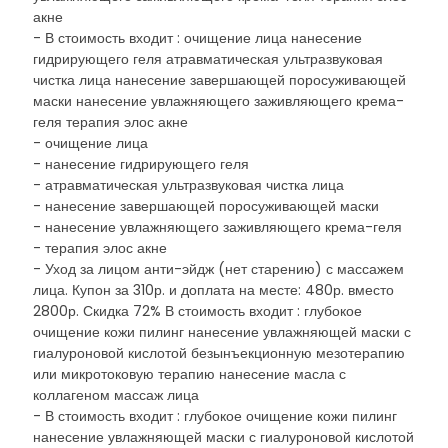
акне
- В стоимость входит : очищение лица нанесение
гидрирующего геля атравматическая ультразвуковая
чистка лица нанесение завершающей поросуживающей
маски нанесение увлажняющего заживляющего крема-
геля терапия элос акне
- очищение лица
- нанесение гидрирующего геля
- атравматическая ультразвуковая чистка лица
- нанесение завершающей поросуживающей маски
- нанесение увлажняющего заживляющего крема-геля
- терапия элос акне
- Уход за лицом анти-эйдж (нет старению) с массажем
лица. Купон за 310р. и доплата на месте: 480р. вместо
2800р. Скидка 72% В стоимость входит : глубокое
очищение кожи пилинг нанесение увлажняющей маски с
гиалуроновой кислотой безынъекционную мезотерапию
или микротоковую терапию нанесение масла с
коллагеном массаж лица
- В стоимость входит : глубокое очищение кожи пилинг
нанесение увлажняющей маски с гиалуроновой кислотой