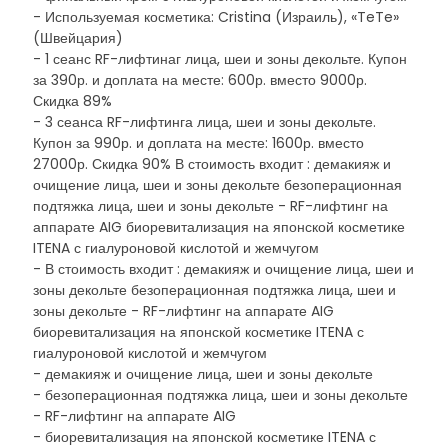
- Используемая косметика: Cristina (Израиль), «TeTe»
(Швейцария)
- 1 сеанс RF-лифтинаг лица, шеи и зоны декольте. Купон
за 390р. и доплата на месте: 600р. вместо 9000р.
Скидка 89%
- 3 сеанса RF-лифтинга лица, шеи и зоны декольте.
Купон за 990р. и доплата на месте: 1600р. вместо
27000р. Скидка 90% В стоимость входит : демакияж и
очищение лица, шеи и зоны декольте безоперационная
подтяжка лица, шеи и зоны декольте - RF-лифтинг на
аппарате AIG биоревитализация на японской косметике
ITENA с гиалуроновой кислотой и жемчугом
- В стоимость входит : демакияж и очищение лица, шеи и
зоны декольте безоперационная подтяжка лица, шеи и
зоны декольте - RF-лифтинг на аппарате AIG
биоревитализация на японской косметике ITENA с
гиалуроновой кислотой и жемчугом
- демакияж и очищение лица, шеи и зоны декольте
- безоперационная подтяжка лица, шеи и зоны декольте
- RF-лифтинг на аппарате AIG
- биоревитализация на японской косметике ITENA с