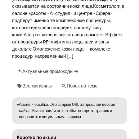
сказывается на состоянии кожи лица.Косметологи в
салоне красоты «А-студия» и центре «Сфера»
подберут именно те комплексные процедуры,
которые идеально подойдет вашему типу
кожи.Ультразвуковая чистка лица поможет:Эффект
от процедуры RF-лифтинга лица, шеи и зоны
декольте:Омоложение кожи лица — комплекс
процедур, направленный […]
Актуальные промокоды
Все магазины
Поиск по теме
Архив ≠ ошибка. Это старый URL из прошлой версии
сайта. Мы оставили его, чтобы не терять трафик и
направить к актуальным скидкам.
Коротко по акции