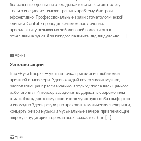
болезненные десны, не откладывайте визит к стоматологу.
Только специалист сможет решить проблему быстро и
эффективно. Профессиональные врачи стоматологической
клиники Dental 7 проводят комплексное лечение,
профилактику возможных заболеваний полости рта и
отбеливание зубов.Для каждого пациента индивидуально […]
Архив
Условия акции
Бар «Руки Вверх» — уютная точка притяжения любителей
приятной атмосферы. Здесь каждый вечер звучит музыка,
располагающая к расслаблению и отдыху после насыщенного
рабочего дня. Интерьер заведения выдержан в современном
стиле, благодаря этому посетители чувствуют себя комфортно
и свободно.Здесь регулярно проходят тематические вечеринки,
концерты живой музыки и музыкальные вечера, привлекающие
широкую аудиторию горожан всех возрастов. Для […]
Архив