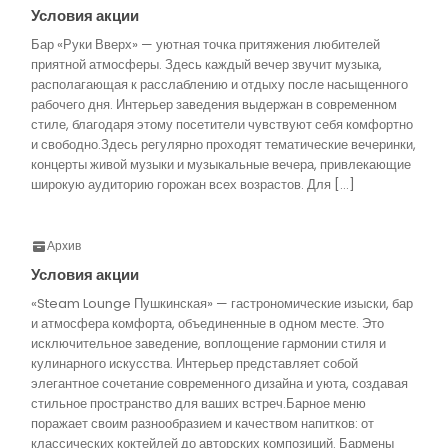
Условия акции
Бар «Руки Вверх» — уютная точка притяжения любителей
приятной атмосферы. Здесь каждый вечер звучит музыка,
располагающая к расслаблению и отдыху после насыщенного
рабочего дня. Интерьер заведения выдержан в современном
стиле, благодаря этому посетители чувствуют себя комфортно
и свободно.Здесь регулярно проходят тематические вечеринки,
концерты живой музыки и музыкальные вечера, привлекающие
широкую аудиторию горожан всех возрастов. Для […]
Архив
Условия акции
«Steam Lounge Пушкинская» — гастрономические изыски, бар
и атмосфера комфорта, объединенные в одном месте. Это
исключительное заведение, воплощение гармонии стиля и
кулинарного искусства. Интерьер представляет собой
элегантное сочетание современного дизайна и уюта, создавая
стильное пространство для ваших встреч.Барное меню
поражает своим разнообразием и качеством напитков: от
классических коктейлей до авторских композиций. Бармены