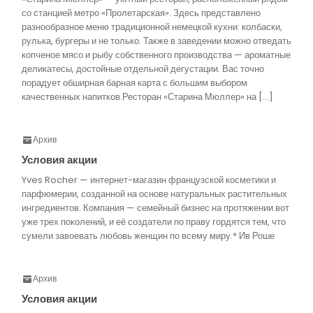
со станцией метро «Пролетарская». Здесь представлено
разнообразное меню традиционной немецкой кухни: колбаски,
рулька, бургеры и не только. Также в заведении можно отведать
копченое мясо и рыбу собственного производства — ароматные
деликатесы, достойные отдельной дегустации. Вас точно
порадует обширная барная карта с большим выбором
качественных напитков.Ресторан «Старина Мюллер» на […]
Архив
Условия акции
Yves Rocher — интернет-магазин французской косметики и
парфюмерии, созданной на основе натуральных растительных
ингредиентов. Компания — семейный бизнес на протяжении вот
уже трех поколений, и её создатели по праву гордятся тем, что
сумели завоевать любовь женщин по всему миру.* Ив Роше
Архив
Условия акции