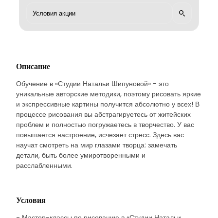
Описание
Обучение в «Студии Натальи Шипуновой» - это
уникальные авторские методики, поэтому рисовать яркие
и экспрессивные картины получится абсолютно у всех! В
процессе рисования вы абстрагируетесь от житейских
проблем и полностью погружаетесь в творчество. У вас
повышается настроение, исчезает стресс. Здесь вас
научат смотреть на мир глазами творца: замечать
детали, быть более умиротворенными и
расслабленными.
Условия
- Мастер-классы по рисованию в «Студии Натальи