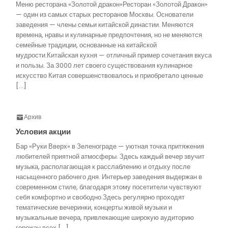
Меню ресторана «Золотой дракон»Ресторан «Золотой Дракон»
— один из самых старых ресторанов Москвы. Основатели
заведения — члены семьи китайской династии. Меняются
времена, нравы и кулинарные предпочтения, но не меняются
семейные традиции, основанные на китайской
мудрости.Китайская кухня — отличный пример сочетания вкуса
и пользы. За 3000 лет своего существования кулинарное
искусство Китая совершенствовалось и приобретало ценные
[…]
Архив
Условия акции
Бар «Руки Вверх» в Зеленограде — уютная точка притяжения
любителей приятной атмосферы. Здесь каждый вечер звучит
музыка, располагающая к расслаблению и отдыху после
насыщенного рабочего дня. Интерьер заведения выдержан в
современном стиле, благодаря этому посетители чувствуют
себя комфортно и свободно.Здесь регулярно проходят
тематические вечеринки, концерты живой музыки и
музыкальные вечера, привлекающие широкую аудиторию
горожан всех […]