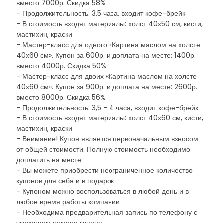
вместо 7000р. Скидка 58%
- Продолжительность: 3,5 часа, входит кофе-брейк
- В стоимость входят материалы: холст 40х50 см, кисти,
мастихин, краски
- Мастер-класс для одного «Картина маслом на холсте
40х60 см». Купон за 600р. и доплата на месте: 1400р.
вместо 4000р. Скидка 50%
- Мастер-класс для двоих «Картина маслом на холсте
40х60 см». Купон за 900р. и доплата на месте: 2600р.
вместо 8000р. Скидка 56%
- Продолжительность: 3,5 - 4 часа, входит кофе-брейк
- В стоимость входят материалы: холст 40х60 см, кисти,
мастихин, краски
- Внимание! Купон является первоначальным взносом
от общей стоимости. Полную стоимость необходимо
доплатить на месте
- Вы можете приобрести неограниченное количество
купонов для себя и в подарок
- Купоном можно воспользоваться в любой день и в
любое время работы компании
- Необходима предварительная запись по телефону с
указанием номера купона