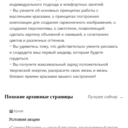
индивидуального подхода и комфортных занятий.
- Вы узнаете об основных принципах работы с
масляными красками, о принципах построения
композиции для создания гармоничного изображения, о
создании перспективы, о светотени, позволяющей
сделать картину объемной и ожившей, о сочетаниях
цветов и различных оттенков.
- Вы удивитесь тому, что действительно умеете рисовать
и создадите ваш первый шедевр, которым будете
гордиться.
- Вы получите максимальный заряд положительной
творческой энергии, раскрасите свою жизнь и жизнь
близких яркими красками вашего настроения!
Похожие архивные страницы
Лучшее сейчас →
Архив
Условия акции
«Старина Мюллер» — уютный ресторан, расположенный рядом