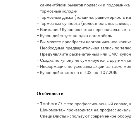
- сайлентблоки рычагов подвески и подрамника
- тормозные колодки
- тормозные диски (толщина, равномерность из
- тормозные суппорта (целостность пыльников
- Внимание! Купон является первоначальным в
- Купон действует на один автомобиль
- Вы можете приобрести неограниченное количе
- Необходима предварительная запись по теле
- Предъявляйте распечатанный или СМС-купон
- Скидка по купону не суммируется с другими
- Информацию по условиям акции вы также мож
- Купон действителен с 11.03. по 11.07.2016
Особенности
- Techcar77 - это профессиональный сервис, 
- Шиномонтаж производится на профессиональн
- Специалисты используют современное оборудо