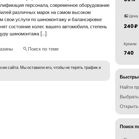
алификация персонала, современное оборудование
билей различных марок на самом высоком
Цена
м свои услуги по шиномонтажу и балансировке
240 ₽
ят состояние колес вашего автомобиля, степень
дуру шиномонтажа […]
Купили
газины
Поиск по теме
740
сии сайта. Мы оставили его, чтобы не терять трафик и
Быстрые
Найти п
Выбрать
Открыть 
Поиск п