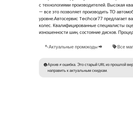
с технологиями производителей. Высокая кв
— все это позволяет производить ТО автомо
уровне.Автосервис Techcar77 предлагает ва
колес. Квалифицированные специалисты оцен
изношенности шин, состояние дисков. Проце
Актуальные промокоды
Все ма
Архив ≠ ошибка. Это старый URL из прошлой вер
направить к актуальным скидкам.