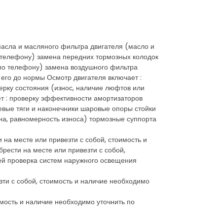
 масла и масляного фильтра двигателя (масло и
о телефону) замена передних тормозных колодок
 по телефону) замена воздушного фильтра
его до нормы Осмотр двигателя включает :
ерку состояния (износ, наличие люфтов или
ет : проверку эффективности амортизаторов
евые тяги и наконечники шаровые опоры стойки
на, равномерность износа) тормозные суппорта
на месте или привезти с собой, стоимость и
ести на месте или привезти с собой,
рей проверка систем наружного освещения
ти с собой, стоимость и наличие необходимо
мость и наличие необходимо уточнить по