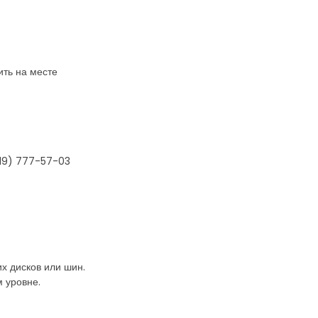
ить на месте
919) 777-57-03
х дисков или шин.
 уровне.