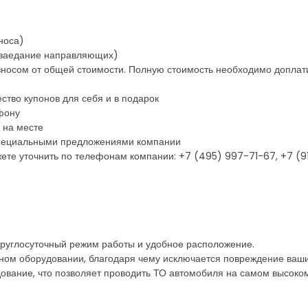
носа)
, заедание направляющих)
зносом от общей стоимости. Полную стоимость необходимо доплат
ство купонов для себя и в подарок
фону
 на месте
 специальными предложениями компании
ете уточнить по телефонам компании: +7 (495) 997-71-67, +7 (
круглосуточный режим работы и удобное расположение.
ом оборудовании, благодаря чему исключается повреждение ваши
вание, что позволяет проводить ТО автомобиля на самом высоком