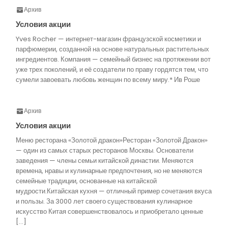
Архив
Условия акции
Yves Rocher — интернет-магазин французской косметики и
парфюмерии, созданной на основе натуральных растительных
ингредиентов. Компания — семейный бизнес на протяжении вот
уже трех поколений, и её создатели по праву гордятся тем, что
сумели завоевать любовь женщин по всему миру.* Ив Роше
Архив
Условия акции
Меню ресторана «Золотой дракон»Ресторан «Золотой Дракон»
— один из самых старых ресторанов Москвы. Основатели
заведения — члены семьи китайской династии. Меняются
времена, нравы и кулинарные предпочтения, но не меняются
семейные традиции, основанные на китайской
мудрости.Китайская кухня — отличный пример сочетания вкуса
и пользы. За 3000 лет своего существования кулинарное
искусство Китая совершенствовалось и приобретало ценные
[…]