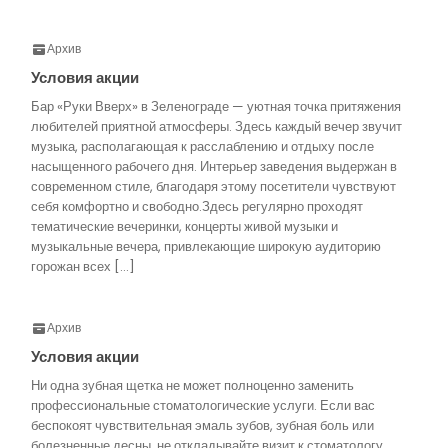
Архив
Условия акции
Бар «Руки Вверх» в Зеленограде — уютная точка притяжения
любителей приятной атмосферы. Здесь каждый вечер звучит
музыка, располагающая к расслаблению и отдыху после
насыщенного рабочего дня. Интерьер заведения выдержан в
современном стиле, благодаря этому посетители чувствуют
себя комфортно и свободно.Здесь регулярно проходят
тематические вечеринки, концерты живой музыки и
музыкальные вечера, привлекающие широкую аудиторию
горожан всех […]
Архив
Условия акции
Ни одна зубная щетка не может полноценно заменить
профессиональные стоматологические услуги. Если вас
беспокоят чувствительная эмаль зубов, зубная боль или
болезненные десны, не откладывайте визит к стоматологу.