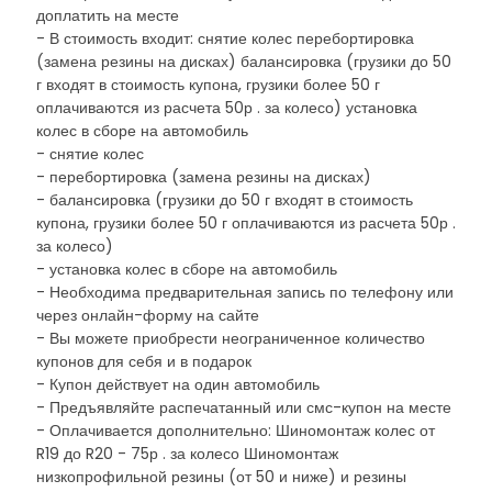
доплатить на месте
- В стоимость входит: снятие колес перебортировка
(замена резины на дисках) балансировка (грузики до 50
г входят в стоимость купона, грузики более 50 г
оплачиваются из расчета 50р . за колесо) установка
колес в сборе на автомобиль
- снятие колес
- перебортировка (замена резины на дисках)
- балансировка (грузики до 50 г входят в стоимость
купона, грузики более 50 г оплачиваются из расчета 50р .
за колесо)
- установка колес в сборе на автомобиль
- Необходима предварительная запись по телефону или
через онлайн-форму на сайте
- Вы можете приобрести неограниченное количество
купонов для себя и в подарок
- Купон действует на один автомобиль
- Предъявляйте распечатанный или смс-купон на месте
- Оплачивается дополнительно: Шиномонтаж колес от
R19 до R20 - 75р . за колесо Шиномонтаж
низкопрофильной резины (от 50 и ниже) и резины