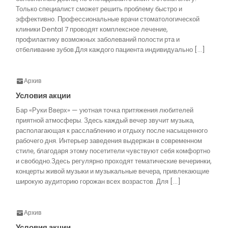
Только специалист сможет решить проблему быстро и
эффективно. Профессиональные врачи стоматологической
клиники Dental 7 проводят комплексное лечение,
профилактику возможных заболеваний полости рта и
отбеливание зубов.Для каждого пациента индивидуально […]
Архив
Условия акции
Бар «Руки Вверх» — уютная точка притяжения любителей
приятной атмосферы. Здесь каждый вечер звучит музыка,
располагающая к расслаблению и отдыху после насыщенного
рабочего дня. Интерьер заведения выдержан в современном
стиле, благодаря этому посетители чувствуют себя комфортно
и свободно.Здесь регулярно проходят тематические вечеринки,
концерты живой музыки и музыкальные вечера, привлекающие
широкую аудиторию горожан всех возрастов. Для […]
Архив
Условия акции