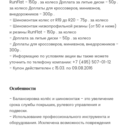
RunFlat - 150р . за колесо Доплата за литые диски - 50р .
за колесо Доплаты для кроссоверов, минивэнов,
внедорожников - 300р .
- Шиномонтаж колес от R19 до R20 - 75р . за колесо
- Шиномонтаж низкопрофильной резины (от 50 и ниже)
и резины RunFlat - 150р . за колесо
- Доплата за литые диски - 50р . за колесо
- Доплаты для кроссоверов, минивэнов, внедорожников -
300р .
- Информацию по условиям акции вы также можете
уточнить по телефону компании: +7 (495) 507-01-12
- Купон действителен с 15.03. по 09.08.2016
Особенности
- Балансировка колёс и шиномонтаж - это увеличение
срока службы покрышек, рулевого управления и
подвески.
- Использование профессионального инструмента и
оборудования. Исключена возможность повреждения