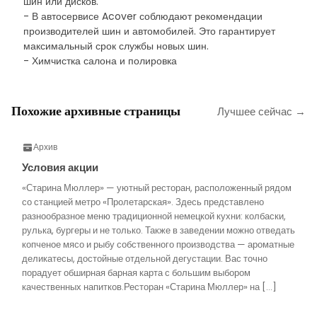
шин или дисков.
- В автосервисе Acover соблюдают рекомендации
производителей шин и автомобилей. Это гарантирует
максимальный срок службы новых шин.
- Химчистка салона и полировка
Похожие архивные страницы
Лучшее сейчас →
Архив
Условия акции
«Старина Мюллер» — уютный ресторан, расположенный рядом
со станцией метро «Пролетарская». Здесь представлено
разнообразное меню традиционной немецкой кухни: колбаски,
рулька, бургеры и не только. Также в заведении можно отведать
копченое мясо и рыбу собственного производства — ароматные
деликатесы, достойные отдельной дегустации. Вас точно
порадует обширная барная карта с большим выбором
качественных напитков.Ресторан «Старина Мюллер» на […]