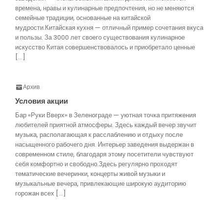
времена, нравы и кулинарные предпочтения, но не меняются
семейные традиции, основанные на китайской
мудрости.Китайская кухня — отличный пример сочетания вкуса
и пользы. За 3000 лет своего существования кулинарное
искусство Китая совершенствовалось и приобретало ценные
[…]
Архив
Условия акции
Бар «Руки Вверх» в Зеленограде — уютная точка притяжения
любителей приятной атмосферы. Здесь каждый вечер звучит
музыка, располагающая к расслаблению и отдыху после
насыщенного рабочего дня. Интерьер заведения выдержан в
современном стиле, благодаря этому посетители чувствуют
себя комфортно и свободно.Здесь регулярно проходят
тематические вечеринки, концерты живой музыки и
музыкальные вечера, привлекающие широкую аудиторию
горожан всех […]