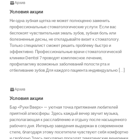
Архив
Условия акции
Ни одна зубная щетка не может полноценно заменить
профессиональные стоматологические услуги. Если вас
беспокоят чувствительная эмаль зубов, зубная боль или
болезненные десны, не откладывайте визит к стоматологу.
Только специалист сможет решить проблему быстро и
эффективно. Профессиональные врачи стоматологической
клиники Dental 7 проводят комплексное лечение,
профилактику возможных заболеваний полости рта и
отбеливание зубов.Для каждого пациента индивидуально […]
Архив
Условия акции
Бар «Руки Вверх» — уютная точка притяжения любителей
приятной атмосферы. Здесь каждый вечер звучит музыка,
располагающая к расслаблению и отдыху после насыщенного
рабочего дня. Интерьер заведения выдержан в современном
стиле, благодаря этому посетители чувствуют себя комфортно
и свободно.Здесь регулярно проходят тематические вечеринки,