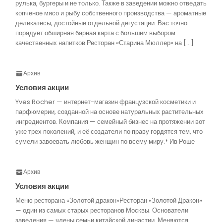
рулька, бургеры и не только. Также в заведении можно отведать
копченое мясо и рыбу собственного производства — ароматные
деликатесы, достойные отдельной дегустации. Вас точно
порадует обширная барная карта с большим выбором
качественных напитков.Ресторан «Старина Мюллер» на […]
Архив
Условия акции
Yves Rocher — интернет-магазин французской косметики и
парфюмерии, созданной на основе натуральных растительных
ингредиентов. Компания — семейный бизнес на протяжении вот
уже трех поколений, и её создатели по праву гордятся тем, что
сумели завоевать любовь женщин по всему миру.* Ив Роше
Архив
Условия акции
Меню ресторана «Золотой дракон»Ресторан «Золотой Дракон»
— один из самых старых ресторанов Москвы. Основатели
заведения — члены семьи китайской династии. Меняются