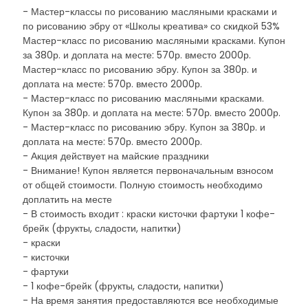
- Мастер-классы по рисованию масляными красками и
по рисованию эбру от «Школы креатива» со скидкой 53%
Мастер-класс по рисованию масляными красками. Купон
за 380р. и доплата на месте: 570р. вместо 2000р.
Мастер-класс по рисованию эбру. Купон за 380р. и
доплата на месте: 570р. вместо 2000р.
- Мастер-класс по рисованию масляными красками.
Купон за 380р. и доплата на месте: 570р. вместо 2000р.
- Мастер-класс по рисованию эбру. Купон за 380р. и
доплата на месте: 570р. вместо 2000р.
- Акция действует на майские праздники
- Внимание! Купон является первоначальным взносом
от общей стоимости. Полную стоимость необходимо
доплатить на месте
- В стоимость входит : краски кисточки фартуки 1 кофе-
брейк (фрукты, сладости, напитки)
- краски
- кисточки
- фартуки
- 1 кофе-брейк (фрукты, сладости, напитки)
- На время занятия предоставляются все необходимые