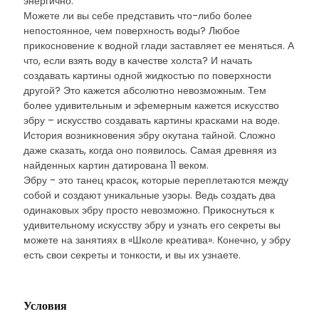
энергично.
Можете ли вы себе представить что-либо более
непостоянное, чем поверхность воды? Любое
прикосновение к водной глади заставляет ее меняться. А
что, если взять воду в качестве холста? И начать
создавать картины одной жидкостью по поверхности
другой? Это кажется абсолютно невозможным. Тем
более удивительным и эфемерным кажется искусство
эбру – искусство создавать картины красками на воде.
История возникновения эбру окутана тайной. Сложно
даже сказать, когда оно появилось. Самая древняя из
найденных картин датирована 11 веком.
Эбру - это танец красок, которые переплетаются между
собой и создают уникальные узоры. Ведь создать два
одинаковых эбру просто невозможно. Прикоснуться к
удивительному искусству эбру и узнать его секреты вы
можете на занятиях в «Школе креатива». Конечно, у эбру
есть свои секреты и тонкости, и вы их узнаете.
Условия