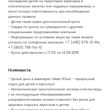
нахождение детей на территории аквапарка в
спасательных жилетах или надувных нарукавниках, и
несет полную ответственность при несоблюдении
данного правила
- Детям также нужен дополнительный купон
- Скидка по купону не суммируется с другими
специальными предложениями компании
- Информацию по условиям акции вы также можете
уточнить по телефонам компании: +7 (495) 579-21-84,
+7 (903) 795-54-13
- Купон действителен с 17.03. по 14.06.2016
Особенности
- Целый день в аквапарке «Аква-Юна» - прекрасный
отдых для детей и взрослых!
- Автоматическая трехступенчатая система очистки воды
с ее последующим обеззараживанием
ультрафиолетовыми лучами позволяет без риска для
здоровья отдыхать взрослым и детям.
- Вне зависимости от времени года в «Аква-Юна»