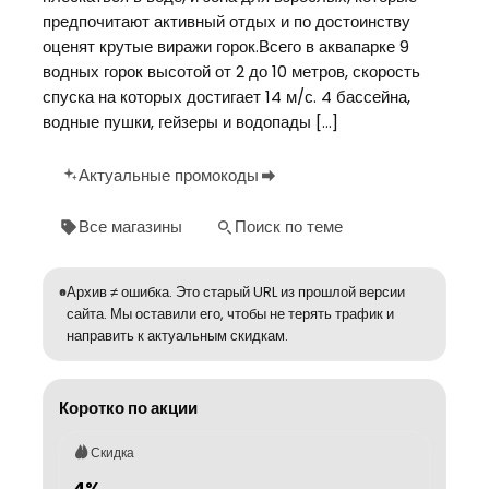
предпочитают активный отдых и по достоинству
оценят крутые виражи горок.Всего в аквапарке 9
водных горок высотой от 2 до 10 метров, скорость
спуска на которых достигает 14 м/с. 4 бассейна,
водные пушки, гейзеры и водопады […]
Актуальные промокоды
Все магазины
Поиск по теме
Архив ≠ ошибка. Это старый URL из прошлой версии
сайта. Мы оставили его, чтобы не терять трафик и
направить к актуальным скидкам.
Коротко по акции
Скидка
4%