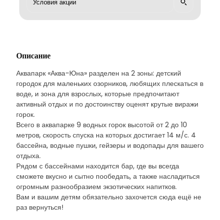
Описание
Аквапарк «Аква-Юна» разделен на 2 зоны: детский
городок для маленьких озорников, любящих плескаться в
воде, и зона для взрослых, которые предпочитают
активный отдых и по достоинству оценят крутые виражи
горок.
Всего в аквапарке 9 водных горок высотой от 2 до 10
метров, скорость спуска на которых достигает 14 м/с. 4
бассейна, водные пушки, гейзеры и водопады для вашего
отдыха.
Рядом с бассейнами находится бар, где вы всегда
сможете вкусно и сытно пообедать, а также насладиться
огромным разнообразием экзотических напитков.
Вам и вашим детям обязательно захочется сюда ещё не
раз вернуться!