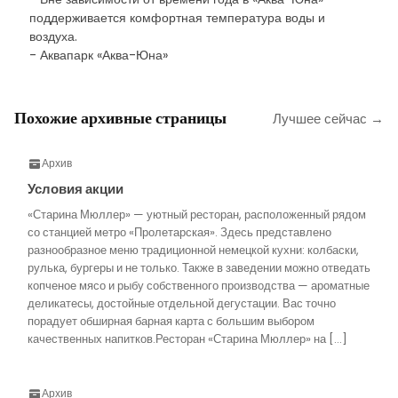
поддерживается комфортная температура воды и
воздуха.
- Аквапарк «Аква-Юна»
Похожие архивные страницы
Лучшее сейчас →
Архив
Условия акции
«Старина Мюллер» — уютный ресторан, расположенный рядом
со станцией метро «Пролетарская». Здесь представлено
разнообразное меню традиционной немецкой кухни: колбаски,
рулька, бургеры и не только. Также в заведении можно отведать
копченое мясо и рыбу собственного производства — ароматные
деликатесы, достойные отдельной дегустации. Вас точно
порадует обширная барная карта с большим выбором
качественных напитков.Ресторан «Старина Мюллер» на […]
Архив