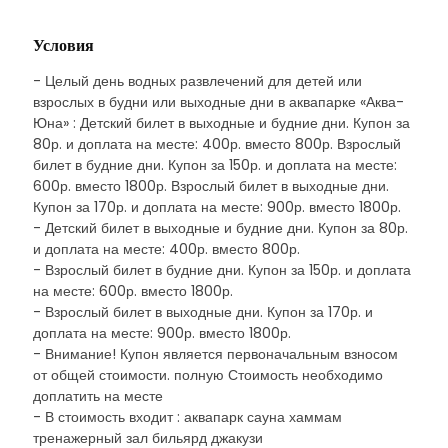
Условия
- Целый день водных развлечений для детей или
взрослых в будни или выходные дни в аквапарке «Аква-
Юна» : Детский билет в выходные и будние дни. Купон за
80р. и доплата на месте: 400р. вместо 800р. Взрослый
билет в будние дни. Купон за 150р. и доплата на месте:
600р. вместо 1800р. Взрослый билет в выходные дни.
Купон за 170р. и доплата на месте: 900р. вместо 1800р.
- Детский билет в выходные и будние дни. Купон за 80р.
и доплата на месте: 400р. вместо 800р.
- Взрослый билет в будние дни. Купон за 150р. и доплата
на месте: 600р. вместо 1800р.
- Взрослый билет в выходные дни. Купон за 170р. и
доплата на месте: 900р. вместо 1800р.
- Внимание! Купон является первоначальным взносом
от общей стоимости. полную Стоимость необходимо
доплатить на месте
- В стоимость входит : аквапарк сауна хаммам
тренажерный зал бильярд джакузи