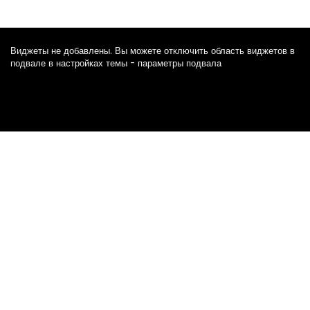
Виджеты не добавлены. Вы можете отключить область виджетов в
подвале в настройках темы - параметры подвала