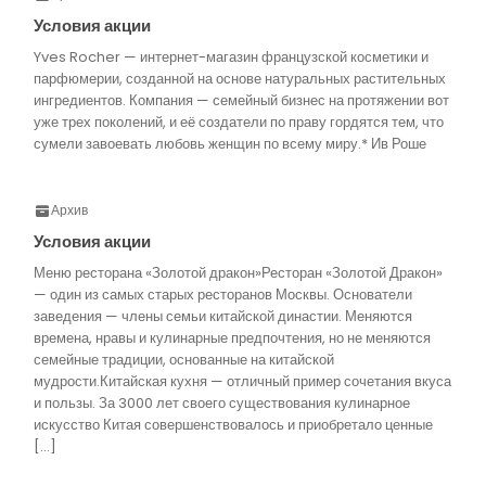
Условия акции
Yves Rocher — интернет-магазин французской косметики и
парфюмерии, созданной на основе натуральных растительных
ингредиентов. Компания — семейный бизнес на протяжении вот
уже трех поколений, и её создатели по праву гордятся тем, что
сумели завоевать любовь женщин по всему миру.* Ив Роше
Архив
Условия акции
Меню ресторана «Золотой дракон»Ресторан «Золотой Дракон»
— один из самых старых ресторанов Москвы. Основатели
заведения — члены семьи китайской династии. Меняются
времена, нравы и кулинарные предпочтения, но не меняются
семейные традиции, основанные на китайской
мудрости.Китайская кухня — отличный пример сочетания вкуса
и пользы. За 3000 лет своего существования кулинарное
искусство Китая совершенствовалось и приобретало ценные
[…]