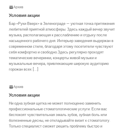
Архив
Условия акции
Бар «Руки Вверх» в Зеленограде — уютная точка притяжения
любителей приятной атмосферы. Здесь каждый вечер звучит
музыка, располагающая к расслаблению и отдыху после
насыщенного рабочего дня. Интерьер заведения выдержан в
современном стиле, благодаря этому посетители чувствуют
себя комфортно и свободно.Здесь регулярно проходят
тематические вечеринки, концерты живой музыки и
музыкальные вечера, привлекающие широкую аудиторию
горожан всех […]
Архив
Условия акции
Ни одна зубная щетка не может полноценно заменить
профессиональные стоматологические услуги. Если вас
беспокоят чувствительная эмаль зубов, зубная боль или
болезненные десны, не откладывайте визит к стоматологу.
Только специалист сможет решить проблему быстро и