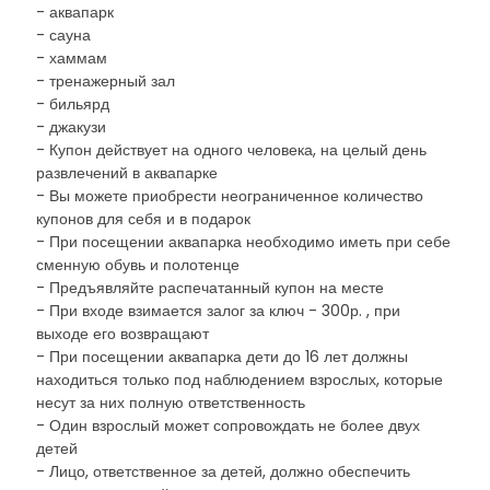
- аквапарк
- сауна
- хаммам
- тренажерный зал
- бильярд
- джакузи
- Купон действует на одного человека, на целый день
развлечений в аквапарке
- Вы можете приобрести неограниченное количество
купонов для себя и в подарок
- При посещении аквапарка необходимо иметь при себе
сменную обувь и полотенце
- Предъявляйте распечатанный купон на месте
- При входе взимается залог за ключ - 300р. , при
выходе его возвращают
- При посещении аквапарка дети до 16 лет должны
находиться только под наблюдением взрослых, которые
несут за них полную ответственность
- Один взрослый может сопровождать не более двух
детей
- Лицо, ответственное за детей, должно обеспечить