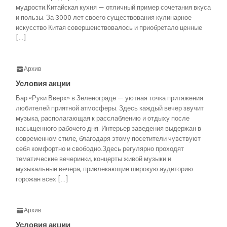
мудрости.Китайская кухня — отличный пример сочетания вкуса
и пользы. За 3000 лет своего существования кулинарное
искусство Китая совершенствовалось и приобретало ценные
[…]
Архив
Условия акции
Бар «Руки Вверх» в Зеленограде — уютная точка притяжения
любителей приятной атмосферы. Здесь каждый вечер звучит
музыка, располагающая к расслаблению и отдыху после
насыщенного рабочего дня. Интерьер заведения выдержан в
современном стиле, благодаря этому посетители чувствуют
себя комфортно и свободно.Здесь регулярно проходят
тематические вечеринки, концерты живой музыки и
музыкальные вечера, привлекающие широкую аудиторию
горожан всех […]
Архив
Условия акции