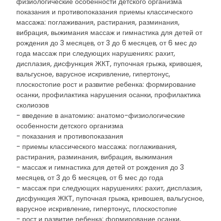
физиологические особенности детского организма
показания и противопоказания приемы классического
массажа: поглаживания, растирания, разминания,
вибрация, выжимания массаж и гимнастика для детей от
рождения до 3 месяцев, от 3 до 6 месяцев, от 6 мес до
года массаж при следующих нарушениях: рахит,
дисплазия, дисфункция ЖКТ, пупочная грыжа, кривошея,
вальгусное, варусное искривление, гипертонус,
плоскостопие рост и развитие ребенка: формирование
осанки, профилактика нарушения осанки, профилактика
сколиозов
- введение в анатомию: анатомо-физиологические
особенности детского организма
- показания и противопоказания
- приемы классического массажа: поглаживания,
растирания, разминания, вибрация, выжимания
- массаж и гимнастика для детей от рождения до 3
месяцев, от 3 до 6 месяцев, от 6 мес до года
- массаж при следующих нарушениях: рахит, дисплазия,
дисфункция ЖКТ, пупочная грыжа, кривошея, вальгусное,
варусное искривление, гипертонус, плоскостопие
- рост и развитие ребенка: формирование осанки,