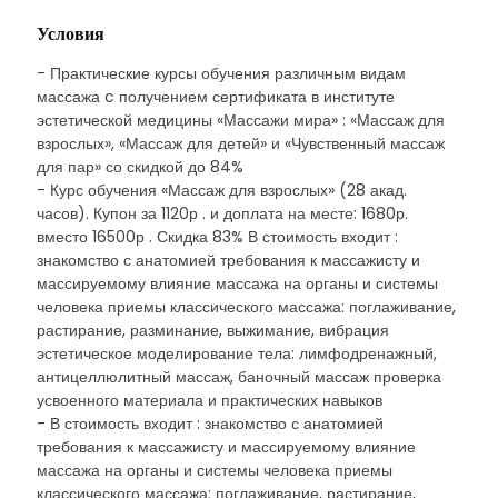
Условия
- Практические курсы обучения различным видам
массажа c получением сертификата в институте
эстетической медицины «Массажи мира» : «Массаж для
взрослых», «Массаж для детей» и «Чувственный массаж
для пар» со скидкой до 84%
- Курс обучения «Массаж для взрослых» (28 акад.
часов). Купон за 1120р . и доплата на месте: 1680р.
вместо 16500р . Скидка 83% В стоимость входит :
знакомство с анатомией требования к массажисту и
массируемому влияние массажа на органы и системы
человека приемы классического массажа: поглаживание,
растирание, разминание, выжимание, вибрация
эстетическое моделирование тела: лимфодренажный,
антицеллюлитный массаж, баночный массаж проверка
усвоенного материала и практических навыков
- В стоимость входит : знакомство с анатомией
требования к массажисту и массируемому влияние
массажа на органы и системы человека приемы
классического массажа: поглаживание, растирание,