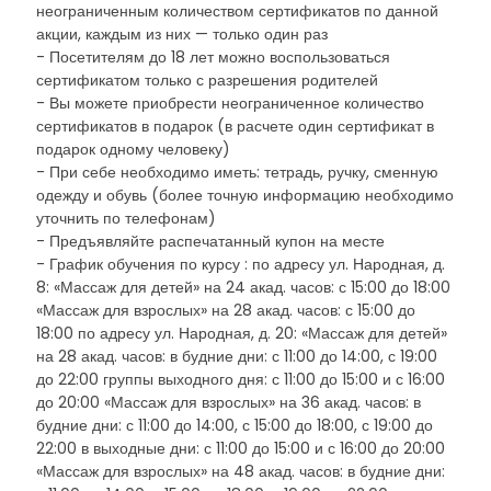
неограниченным количеством сертификатов по данной
акции, каждым из них — только один раз
- Посетителям до 18 лет можно воспользоваться
сертификатом только с разрешения родителей
- Вы можете приобрести неограниченное количество
сертификатов в подарок (в расчете один сертификат в
подарок одному человеку)
- При себе необходимо иметь: тетрадь, ручку, сменную
одежду и обувь (более точную информацию необходимо
уточнить по телефонам)
- Предъявляйте распечатанный купон на месте
- График обучения по курсу : по адресу ул. Народная, д.
8: «Массаж для детей» на 24 акад. часов: с 15:00 до 18:00
«Массаж для взрослых» на 28 акад. часов: с 15:00 до
18:00 по адресу ул. Народная, д. 20: «Массаж для детей»
на 28 акад. часов: в будние дни: с 11:00 до 14:00, с 19:00
до 22:00 группы выходного дня: с 11:00 до 15:00 и с 16:00
до 20:00 «Массаж для взрослых» на 36 акад. часов: в
будние дни: с 11:00 до 14:00, с 15:00 до 18:00, с 19:00 до
22:00 в выходные дни: с 11:00 до 15:00 и с 16:00 до 20:00
«Массаж для взрослых» на 48 акад. часов: в будние дни: