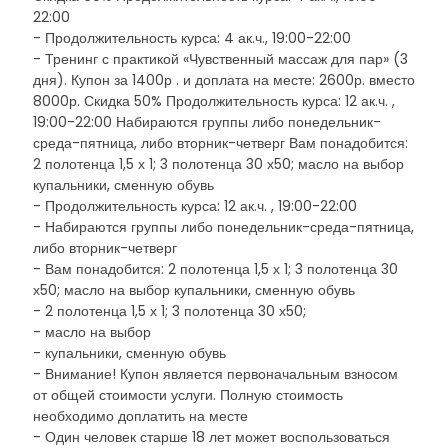
22:00
- Продолжительность курса: 4 ак.ч., 19:00-22:00
- Тренинг с практикой «Чувственный массаж для пар» (3
дня). Купон за 1400р . и доплата на месте: 2600р. вместо
8000р. Скидка 50% Продолжительность курса: 12 ак.ч. ,
19:00-22:00 Набираются группы либо понедельник-
среда-пятница, либо вторник-четверг Вам понадобится:
2 полотенца 1,5 х 1; 3 полотенца 30 х50; масло на выбор
купальники, сменную обувь
- Продолжительность курса: 12 ак.ч. , 19:00-22:00
- Набираются группы либо понедельник-среда-пятница,
либо вторник-четверг
- Вам понадобится: 2 полотенца 1,5 х 1; 3 полотенца 30
х50; масло на выбор купальники, сменную обувь
- 2 полотенца 1,5 х 1; 3 полотенца 30 х50;
- масло на выбор
- купальники, сменную обувь
- Внимание! Купон является первоначальным взносом
от общей стоимости услуги. Полную стоимость
необходимо доплатить на месте
- Один человек старше 18 лет может воспользоваться