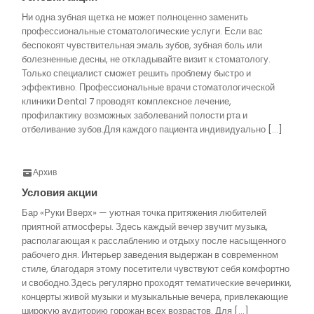
Ни одна зубная щетка не может полноценно заменить
профессиональные стоматологические услуги. Если вас
беспокоят чувствительная эмаль зубов, зубная боль или
болезненные десны, не откладывайте визит к стоматологу.
Только специалист сможет решить проблему быстро и
эффективно. Профессиональные врачи стоматологической
клиники Dental 7 проводят комплексное лечение,
профилактику возможных заболеваний полости рта и
отбеливание зубов.Для каждого пациента индивидуально […]
Архив
Условия акции
Бар «Руки Вверх» — уютная точка притяжения любителей
приятной атмосферы. Здесь каждый вечер звучит музыка,
располагающая к расслаблению и отдыху после насыщенного
рабочего дня. Интерьер заведения выдержан в современном
стиле, благодаря этому посетители чувствуют себя комфортно
и свободно.Здесь регулярно проходят тематические вечеринки,
концерты живой музыки и музыкальные вечера, привлекающие
широкую аудиторию горожан всех возрастов. Для […]