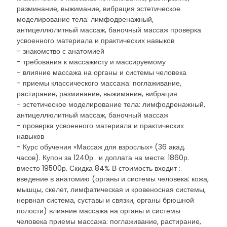
разминание, выжимание, вибрация эстетическое
моделирование тела: лимфодренажный,
антицеллюлитный массаж, баночный массаж проверка
усвоенного материала и практических навыков
- знакомство с анатомией
- требования к массажисту и массируемому
- влияние массажа на органы и системы человека
- приемы классического массажа: поглаживание,
растирание, разминание, выжимание, вибрация
- эстетическое моделирование тела: лимфодренажный,
антицеллюлитный массаж, баночный массаж
- проверка усвоенного материала и практических
навыков
- Курс обучения «Массаж для взрослых» (36 акад.
часов). Купон за 1240р . и доплата на месте: 1860р.
вместо 19500р. Скидка 84% В стоимость входит :
введение в анатомию (органы и системы человека: кожа,
мышцы, скелет, лимфатическая и кровеносная системы,
нервная система, суставы и связки, органы брюшной
полости) влияние массажа на органы и системы
человека приемы массажа: поглаживание, растирание,