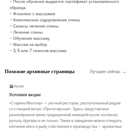
- После обучения выдается сертификат установленного
образца.
- Флоатинг с массажем
- Комплексное оздоровление спины
- Сеансы лечения спины
- Лечение спины
- Обучение массажу
- Массаж на выбор
- 3, 5 или 7 сеансов массажа
Похожие архивные страницы
Лучшее сейчас →
Архив
Условия акции
«Старина Мюллер» — уютный ресторан, расположенный рядом
со станцией метро «Пролетарская». Здесь представлено
разнообразное меню традиционной немецкой кухни: колбаски,
рулька, бургеры и не только. Также в заведении можно отведать
копченое мясо и рыбу собственного производства — ароматные