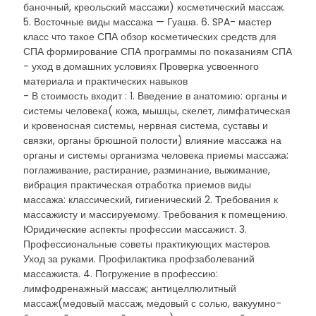
баночный, креольский массажи) косметический массаж.
5. Восточные виды массажа — Гуаша. 6. SPA- мастер
класс что такое СПА обзор косметических средств для
СПА формирование СПА программы по показаниям СПА
- уход в домашних условиях Проверка усвоенного
материала и практических навыков
- В стоимость входит : 1. Введение в анатомию: органы и
системы человека( кожа, мышцы, скелет, лимфатическая
и кровеносная системы, нервная система, суставы и
связки, органы брюшной полости) влияние массажа на
органы и системы организма человека приемы массажа:
поглаживание, растирание, разминание, выжимание,
вибрация практическая отработка приемов виды
массажа: классический, гигиенический 2. Требования к
массажисту и массируемому. Требования к помещению.
Юридические аспекты профессии массажист. 3.
Профессиональные советы практикующих мастеров.
Уход за руками. Профилактика профзаболеваний
массажиста. 4. Погружение в профессию:
лимфодренажный массаж; антицеллюлитный
массаж(медовый массаж, медовый с солью, вакуумно-