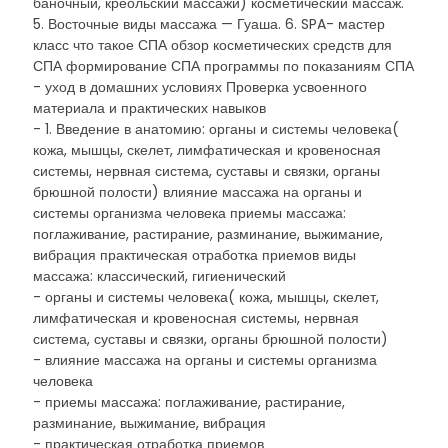
баночный, креольский массажи) косметический массаж.
5. Восточные виды массажа — Гуаша. 6. SPA- мастер
класс что такое СПА обзор косметических средств для
СПА формирование СПА программы по показаниям СПА
- уход в домашних условиях Проверка усвоенного
материала и практических навыков
- 1. Введение в анатомию: органы и системы человека(
кожа, мышцы, скелет, лимфатическая и кровеносная
системы, нервная система, суставы и связки, органы
брюшной полости) влияние массажа на органы и
системы организма человека приемы массажа:
поглаживание, растирание, разминание, выжимание,
вибрация практическая отработка приемов виды
массажа: классический, гигиенический
- органы и системы человека( кожа, мышцы, скелет,
лимфатическая и кровеносная системы, нервная
система, суставы и связки, органы брюшной полости)
- влияние массажа на органы и системы организма
человека
- приемы массажа: поглаживание, растирание,
разминание, выжимание, вибрация
- практическая отработка приемов