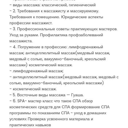
- виды массажа: классический, гигиенический
- 2. Требования к массажисту и массируемому.
Требования к помещению. Юридические аспекты
профессии массажист.
- 3. Профессиональные советы практикующих мастеров.
Уход за руками. Профилактика профзаболеваний
массажиста.
- 4. Погружение в профессию: лимфодренажный
массаж; антицеллюлитный массаж(медовый массаж,
медовый с солью, вакуумно-баночный, креольский
массажи) косметический массаж.
- лимфодренажный массаж;
- антицеллюлитный массаж(медовый массаж, медовый с
солью, вакуумно-баночный, креольский массажи)
- косметический массаж.
- 5. Восточные виды массажа — Гуаша.
- 6. SPA- мастер класс что такое СПА обзор
косметических средств для СПА формирование СПА
программы по показаниям СПА - уход в домашних
условиях Проверка усвоенного материала и
практических навыков