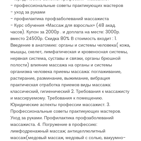
- профессиональные советы практикующих мастеров
- уход за руками
- профилактика профзаболеваний массажиста
- Курс обучения «Массаж для взрослых» (48 акад.
часов). Купон за 2000р . и доплата на месте: 3000р.
вместо 24500р. Скидка 80% В стоимость входит : 1.
Введение в анатомию: органы и системы человека( кожа,
мышцы, скелет, лимфатическая и кровеносная системы,
нервная система, суставы и связки, органы брюшной
полости) влияние массажа на органы и системы
организма человека приемы массажа: поглаживание,
растирание, разминание, выжимание, вибрация
практическая отработка приемов виды массажа:
классический, гигиенический 2. Требования к массажисту
и массируемому. Требования к помещению.
Юридические аспекты профессии массажист. 3.
Профессиональные советы практикующих мастеров.
Уход за руками. Профилактика профзаболеваний
массажиста. 4. Погружение в профессию:
лимфодренажный массаж; антицеллюлитный
массаж(медовый массаж, медовый с солью, вакуумно-