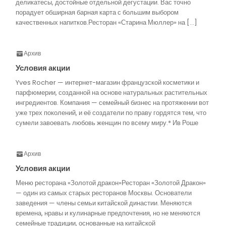
деликатесы, достойные отдельной дегустации. Вас точно
порадует обширная барная карта с большим выбором
качественных напитков.Ресторан «Старина Мюллер» на […]
Архив
Условия акции
Yves Rocher — интернет-магазин французской косметики и
парфюмерии, созданной на основе натуральных растительных
ингредиентов. Компания — семейный бизнес на протяжении вот
уже трех поколений, и её создатели по праву гордятся тем, что
сумели завоевать любовь женщин по всему миру.* Ив Роше
Архив
Условия акции
Меню ресторана «Золотой дракон»Ресторан «Золотой Дракон»
— один из самых старых ресторанов Москвы. Основатели
заведения — члены семьи китайской династии. Меняются
времена, нравы и кулинарные предпочтения, но не меняются
семейные традиции, основанные на китайской