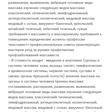
разминание, выжимание, вибрация основные виды
массажа изучение следующих видов массажа:
классический, гигиенический, лимфодренажный,
антицеллюлитный, косметический, медовый массаж,
медовый с солью, вакуумно-баночный, креольский,
китайский точечный, тибетский точечный, гуаша
требования к массажисту и массируемому требования к
помещению юридические аспекты профессии
«массажист» профессиональные советы практикующих
мастеров уход за руками профилактика
профзаболеваний массажиста
- В стоимость входит : введение в анатомию (органы и
системы человека: кожа, мышцы, скелет, лимфатическая
и кровеносная системы, нервная система, суставы и
связки, органы брюшной полости) влияние массажа на
органы и системы человека приемы массажа:
поглаживание, растирание, разминание, выжимание,
вибрация основные виды массажа изучение следующих
видов массажа: классический, гигиенический,
лимфодренажный, антицеллюлитный, косметический,
медовый массаж, медовый с солью, вакуумно-баночный,