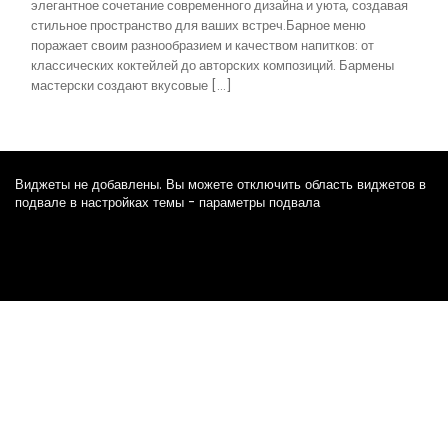
элегантное сочетание современного дизайна и уюта, создавая
стильное пространство для ваших встреч.Барное меню
поражает своим разнообразием и качеством напитков: от
классических коктейлей до авторских композиций. Бармены
мастерски создают вкусовые […]
Виджеты не добавлены. Вы можете отключить область виджетов в
подвале в настройках темы - параметры подвала