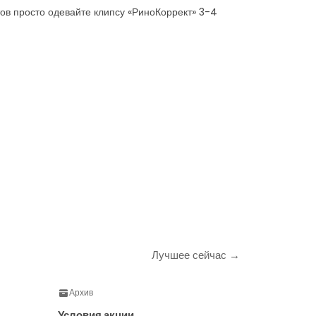
ов просто одевайте клипсу «РиноКоррект» 3-4
Лучшее сейчас →
Архив
Условия акции