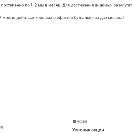
остепенно по 1-2 мм в месяц. Для достижения видимых результат
ой можно добиться хороших эффектов буквально за два месяца!
Архив
ив
Условия акции