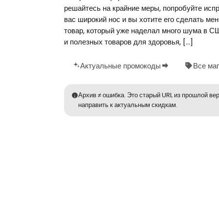
решайтесь на крайние меры, попробуйте исп
вас широкий нос и вы хотите его сделать ме
товар, который уже наделал много шума в С
и полезных товаров для здоровья, […]
Актуальные промокоды
Все ма
Архив ≠ ошибка. Это старый URL из прошлой вер
направить к актуальным скидкам.