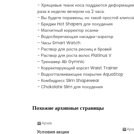
- Хрящевые ткани носа поддаются деформации п
раза в неделю вечером на 2 часа.
- Вы будете поражены, но такой простой клипс
- Бриджи Hot Shapers для похудения
- Магнитный корректор осанки
- Водосберегающая насадка-аэратор
- Часы Smart Watch
- Раствор для роста ресниц и бровей
- Раствор для роста волос Platinus V
- Тренажер Ab Gymnic
- Корректирующий корсет Waist Trainer
- Водоотталкивающее покрытие AquaStop
- Комбидресс Slim Shapewear
- Chokolate Slim для похудения
Похожие архивные страницы
Архив
Арх
Условия акции