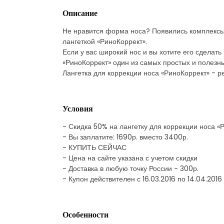
Описание
Не нравится форма носа? Появились комплексы
лангеткой «РиноКоррект».
Если у вас широкий нос и вы хотите его сделат
«РиноКоррект» один из самых простых и полезны
Лангетка для коррекции носа «РиноКоррект» - 
Условия
- Скидка 50% на лангетку для коррекции носа «
- Вы заплатите: 1690р. вместо 3400р.
- КУПИТЬ СЕЙЧАС
- Цена на сайте указана с учетом скидки
- Доставка в любую точку России - 300р.
- Купон действителен с 16.03.2016 по 14.04.2016
Особенности