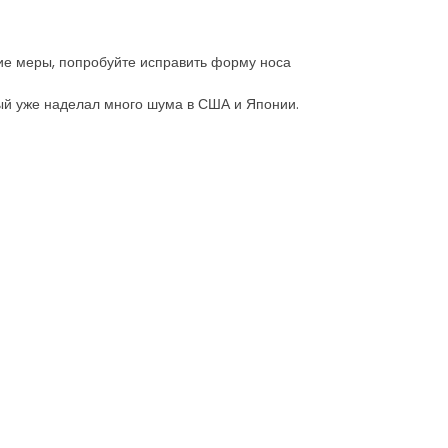
ие меры, попробуйте исправить форму носа
рый уже наделал много шума в США и Японии.