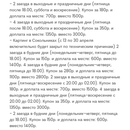
- 2 заезда в выходные и праздничные дни (пятница
после 18.00, суббота и воскресение). Купон за 180р. и
доплата на месте: 700р. вместо 1500р.
- 4 заезда в выходные и праздничные дни (пятница
после 18.00, суббота и воскресение). Купон за 350р. и
доплата на месте: 1350р. вместо 3000р.
- Картинг в Сокольниках (с 13 по 30 апреля
включительно будет закрыт по техническим причинам) 2
заезда в будние дни (понедельник-четверг, пятница до
18.00). Купон за 150р. и доплата на месте: 600р. вместо
1400р. 4 заезда в будние дни (понедельник-четверг,
пятница до 18.00). Купон за 280р. и доплата на месте:
1100р. вместо 2800р. 2 заезда в выходные и праздничные
дни (пятница-воскресение с 20.00 до 02.00). Купон за
180р. и доплата на месте: 700р. вместо 1500р. 4 заезда в
выходные и праздничные дни (пятница-воскресение с
20.00 до 02.00). Купон за 350р. и доплата на месте:
1350р. вместо 3000р.
- 2 заезда в будние дни (понедельник-четверг, пятница
до 18.00). Купон за 150р. и доплата на месте: 600р.
вместо 1400р.