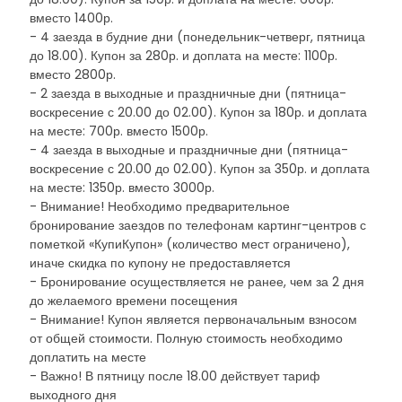
вместо 1400р.
- 4 заезда в будние дни (понедельник-четверг, пятница
до 18.00). Купон за 280р. и доплата на месте: 1100р.
вместо 2800р.
- 2 заезда в выходные и праздничные дни (пятница-
воскресение с 20.00 до 02.00). Купон за 180р. и доплата
на месте: 700р. вместо 1500р.
- 4 заезда в выходные и праздничные дни (пятница-
воскресение с 20.00 до 02.00). Купон за 350р. и доплата
на месте: 1350р. вместо 3000р.
- Внимание! Необходимо предварительное
бронирование заездов по телефонам картинг-центров с
пометкой «КупиКупон» (количество мест ограничено),
иначе скидка по купону не предоставляется
- Бронирование осуществляется не ранее, чем за 2 дня
до желаемого времени посещения
- Внимание! Купон является первоначальным взносом
от общей стоимости. Полную стоимость необходимо
доплатить на месте
- Важно! В пятницу после 18.00 действует тариф
выходного дня