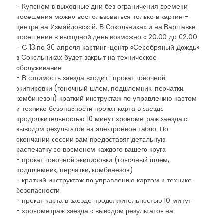
- Купоном в выходные дни без ограничения времени
посещения можно воспользоваться только в картинг-
центре на Измайловской. В Сокольниках и на Варшавке
посещение в выходной день возможно с 20.00 до 02.00
- C 13 по 30 апреля картинг-центр «Серебряный Дождь»
в Сокольниках будет закрыт на техническое
обслуживание
- В стоимость заезда входит : прокат гоночной
экипировки (гоночный шлем, подшлемник, перчатки,
комбинезон) краткий инструктаж по управлению картом
и технике безопасности прокат карта в заезде
продолжительностью 10 минут хронометраж заезда с
выводом результатов на электронное табло. По
окончании сессии вам предоставят детальную
распечатку со временем каждого вашего круга
- прокат гоночной экипировки (гоночный шлем,
подшлемник, перчатки, комбинезон)
- краткий инструктаж по управлению картом и технике
безопасности
- прокат карта в заезде продолжительностью 10 минут
- хронометраж заезда с выводом результатов на