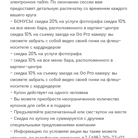
электронное табло. По окончании сессии вам
предоставят детальную распечатку со временем каждого
вашего круга
- БОНУСЫ: скидка 20% на услуги фотографа скидка 10%
на все меню бара, расположенного в картинг-центре
скидка 10% на съемку заезда на Go Pro камеру: вы
сможете забрать с собой видео своей гонки на флеш-
носителе с кардридером
- скидка 20% на услуги фотографа
- скидка 10% на все меню бара, расположенного в
картинг-центре
- скидка 10% на съемку заезда на Go Pro камеру: вы
сможете забрать с собой видео своей гонки на флеш-
носителе с кардридером
- Купон действует на одного человека
- Вы можете приобрести неограниченное количество
купонов для себя и в подарок
- Предъявляйте распечатанный или смс-купон на месте
- Скидка по купону не суммируется с другими
специальными предложениями компании
- Информацию по условиям акции вы также можете
уточнить по телефонам компании: +7 (495) 201-77-02