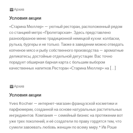
Архив
Условия акции
«Старина Мюллер» — уютный ресторан, расположенный рядом
со станцией метро «Пролетарская». Здесь представлено
разнообразное меню традиционной немецкой кухни: колбаски,
рулька, бургеры и не только. Также в заведении можно отведать
копченое мясо и рыбу собственного производства — ароматные
деликатесы, достойные отдельной дегустации. Вас точно
порадует обширная барная карта с большим выбором
качественных напитков.Ресторан «Старина Мюллер» на […]
Архив
Условия акции
Yves Rocher — интернет-магазин французской косметики и
парфюмерии, созданной на основе натуральных растительных
ингредиентов. Компания — семейный бизнес на протяжении вот
уже трех поколений, и её создатели по праву гордятся тем, что
сумели завоевать любовь женщин по всему миру.* Ив Роше