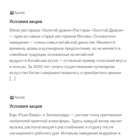
Архив
Условия акции
Меню ресторана «Золотой дракон»Ресторан «Золотой Дракон»
— один из самых старых ресторанов Москвы. Основатели
заведения — члены семьи китайской династии. Меняются
времена, нравы и кулинарные предпочтения, но не меняются
семейные традиции, основанные на китайской
мудрости.Китайская кухня — отличный пример сочетания вкуса
и пользы. За 3000 лет своего существования кулинарное
искусство Китая совершенствовалось и приобретало ценные
[…]
Архив
Условия акции
Бар «Руки Вверх» в Зеленограде — уютная точка притяжения
любителей приятной атмосферы. Здесь каждый вечер звучит
музыка, располагающая к расслаблению и отдыху после
насыщенного рабочего дня. Интерьер заведения выдержан в