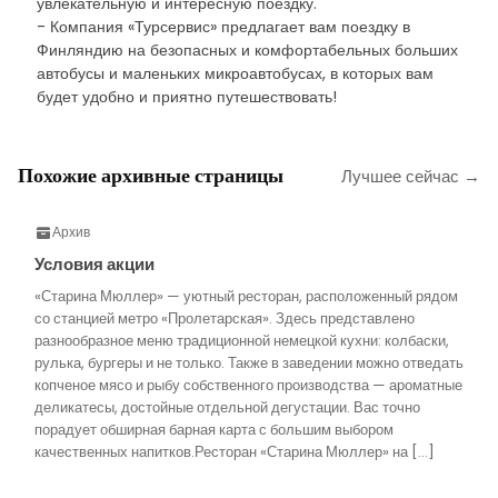
увлекательную и интересную поездку.
- Компания «Турсервис» предлагает вам поездку в
Финляндию на безопасных и комфортабельных больших
автобусы и маленьких микроавтобусах, в которых вам
будет удобно и приятно путешествовать!
Похожие архивные страницы
Лучшее сейчас →
Архив
Условия акции
«Старина Мюллер» — уютный ресторан, расположенный рядом
со станцией метро «Пролетарская». Здесь представлено
разнообразное меню традиционной немецкой кухни: колбаски,
рулька, бургеры и не только. Также в заведении можно отведать
копченое мясо и рыбу собственного производства — ароматные
деликатесы, достойные отдельной дегустации. Вас точно
порадует обширная барная карта с большим выбором
качественных напитков.Ресторан «Старина Мюллер» на […]