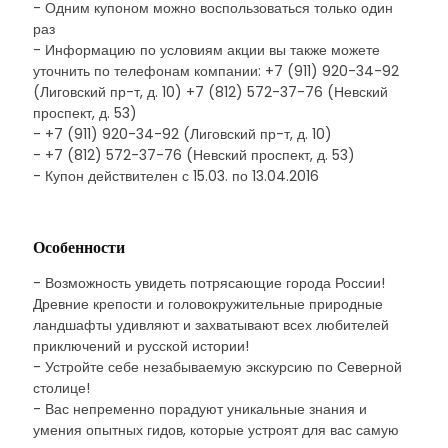
- Одним купоном можно воспользоваться только один
раз
- Информацию по условиям акции вы также можете
уточнить по телефонам компании: +7 (911) 920-34-92
(Лиговский пр-т, д. 10) +7 (812) 572-37-76 (Невский
проспект, д. 53)
- +7 (911) 920-34-92 (Лиговский пр-т, д. 10)
- +7 (812) 572-37-76 (Невский проспект, д. 53)
- Купон действителен с 15.03. по 13.04.2016
Особенности
- Возможность увидеть потрясающие города России!
Древние крепости и головокружительные природные
ландшафты удивляют и захватывают всех любителей
приключений и русской истории!
- Устройте себе незабываемую экскурсию по Северной
столице!
- Вас непременно порадуют уникальные знания и
умения опытных гидов, которые устроят для вас самую