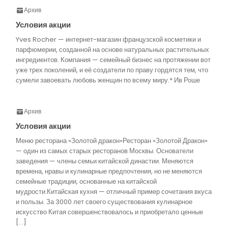
Архив
Условия акции
Yves Rocher — интернет-магазин французской косметики и
парфюмерии, созданной на основе натуральных растительных
ингредиентов. Компания — семейный бизнес на протяжении вот
уже трех поколений, и её создатели по праву гордятся тем, что
сумели завоевать любовь женщин по всему миру.* Ив Роше
Архив
Условия акции
Меню ресторана «Золотой дракон»Ресторан «Золотой Дракон»
— один из самых старых ресторанов Москвы. Основатели
заведения — члены семьи китайской династии. Меняются
времена, нравы и кулинарные предпочтения, но не меняются
семейные традиции, основанные на китайской
мудрости.Китайская кухня — отличный пример сочетания вкуса
и пользы. За 3000 лет своего существования кулинарное
искусство Китая совершенствовалось и приобретало ценные
[…]