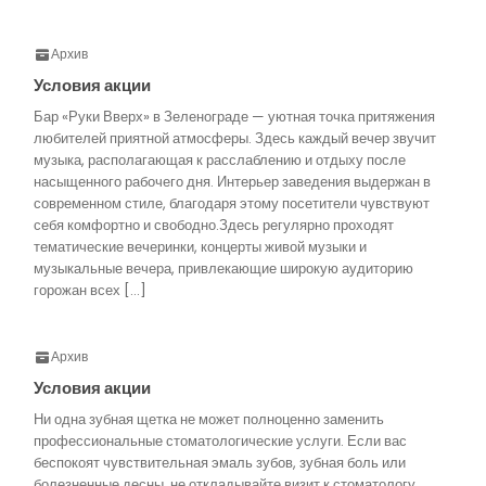
Архив
Условия акции
Бар «Руки Вверх» в Зеленограде — уютная точка притяжения
любителей приятной атмосферы. Здесь каждый вечер звучит
музыка, располагающая к расслаблению и отдыху после
насыщенного рабочего дня. Интерьер заведения выдержан в
современном стиле, благодаря этому посетители чувствуют
себя комфортно и свободно.Здесь регулярно проходят
тематические вечеринки, концерты живой музыки и
музыкальные вечера, привлекающие широкую аудиторию
горожан всех […]
Архив
Условия акции
Ни одна зубная щетка не может полноценно заменить
профессиональные стоматологические услуги. Если вас
беспокоят чувствительная эмаль зубов, зубная боль или
болезненные десны, не откладывайте визит к стоматологу.