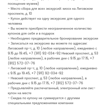
посещение музеев)
- Место сбора для всех экскурсий: киоск на Лиговском
проспекте, д. 10
- Купон действует на одну экскурсию для одного
человека
- Вы можете приобрести неограниченное количество
купонов для себя и в подарок
- Необходимо предварительное бронирование экскурсии
- Записаться на экскурсию вы можете по адресам:
Лиговский пр-т, д. 10 (любое направление), ежедневно с
9.15 до 19.45, +7 (911) 92-034-92 Невский проспект, д. 53
(любое направление), в рабочие дни с 9.15 до 17.15, +7
(812) 572-37-76
- Лиговский пр-т, д. 10 (любое направление), ежедневно
с 9.15 до 19.45, +7 (911) 92-034-92
- Невский проспект, д. 53 (любое направление), в
рабочие дни с 9.15 до 17.15, +7 (812) 572-37-76
- Предъявляйте распечатанный, электронный или смс-
купон на месте
- Скидка по купону не суммируется с другими
специальными предложениями компании