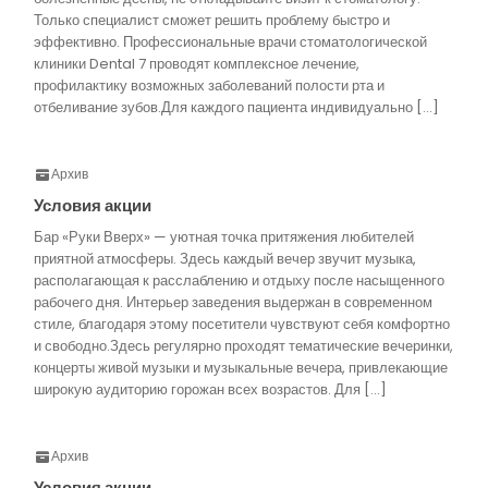
Только специалист сможет решить проблему быстро и
эффективно. Профессиональные врачи стоматологической
клиники Dental 7 проводят комплексное лечение,
профилактику возможных заболеваний полости рта и
отбеливание зубов.Для каждого пациента индивидуально […]
Архив
Условия акции
Бар «Руки Вверх» — уютная точка притяжения любителей
приятной атмосферы. Здесь каждый вечер звучит музыка,
располагающая к расслаблению и отдыху после насыщенного
рабочего дня. Интерьер заведения выдержан в современном
стиле, благодаря этому посетители чувствуют себя комфортно
и свободно.Здесь регулярно проходят тематические вечеринки,
концерты живой музыки и музыкальные вечера, привлекающие
широкую аудиторию горожан всех возрастов. Для […]
Архив
Условия акции