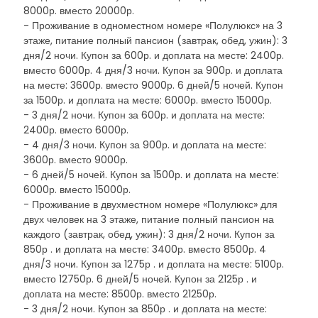
8000р. вместо 20000р.
- Проживание в одноместном номере «Полулюкс» на 3
этаже, питание полный пансион (завтрак, обед, ужин): 3
дня/2 ночи. Купон за 600р. и доплата на месте: 2400р.
вместо 6000р. 4 дня/3 ночи. Купон за 900р. и доплата
на месте: 3600р. вместо 9000р. 6 дней/5 ночей. Купон
за 1500р. и доплата на месте: 6000р. вместо 15000р.
- 3 дня/2 ночи. Купон за 600р. и доплата на месте:
2400р. вместо 6000р.
- 4 дня/3 ночи. Купон за 900р. и доплата на месте:
3600р. вместо 9000р.
- 6 дней/5 ночей. Купон за 1500р. и доплата на месте:
6000р. вместо 15000р.
- Проживание в двухместном номере «Полулюкс» для
двух человек на 3 этаже, питание полный пансион на
каждого (завтрак, обед, ужин): 3 дня/2 ночи. Купон за
850р . и доплата на месте: 3400р. вместо 8500р. 4
дня/3 ночи. Купон за 1275р . и доплата на месте: 5100р.
вместо 12750р. 6 дней/5 ночей. Купон за 2125р . и
доплата на месте: 8500р. вместо 21250р.
- 3 дня/2 ночи. Купон за 850р . и доплата на месте: