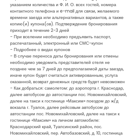
указанием количества и Ф. И. О. всех гостей, номера
контактного телефона и e-mail для связи, желаемого
времени заезда или альтернативных вариантов, а также
копию(и) купона(ов). Подтверждение бронирования
приходит в течение 2-3 дней
- При вселении необходимо предъявить паспорт,
распечатанный, электронный или СМС-купон
- Подробнее о видах купонов
- В случае переноса даты бронирования или отмены
необходимо уведомить представителей отеля не
позднее чем за 7 дней до предполагаемой даты заезда,
иначе купон будет считаться активированным, услуга
оказанной, возврат денежных средств будет невозможен
- Как добраться: самолетом: до аэропорта г. Краснодар,
далее автобусом до автостанции пос. Новомихайловский,
далее на такси к гостинице «Максим» поездом до ж/д
вокзала г. Туапсе, далее рейсовым автобусом до
автостанции пос. Новомихайловский, далее на такси к
гостинице «Максим» на личном автомобиле:
Краснодарский край, Туапсинский район, пос.
Новомихайловский, пер. Автобазовский, д. 10, гостиница