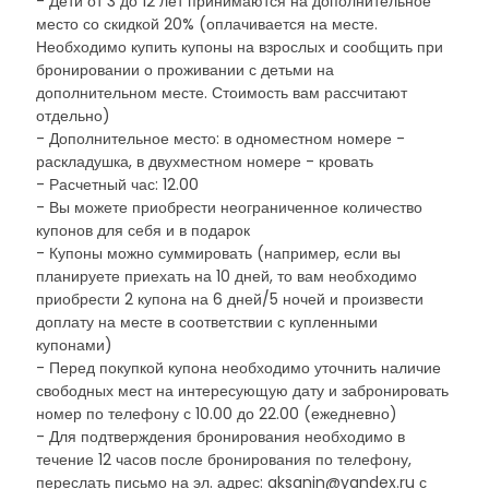
- Дети от 3 до 12 лет принимаются на дополнительное
место со скидкой 20% (оплачивается на месте.
Необходимо купить купоны на взрослых и сообщить при
бронировании о проживании с детьми на
дополнительном месте. Стоимость вам рассчитают
отдельно)
- Дополнительное место: в одноместном номере -
раскладушка, в двухместном номере - кровать
- Расчетный час: 12.00
- Вы можете приобрести неограниченное количество
купонов для себя и в подарок
- Купоны можно суммировать (например, если вы
планируете приехать на 10 дней, то вам необходимо
приобрести 2 купона на 6 дней/5 ночей и произвести
доплату на месте в соответствии с купленными
купонами)
- Перед покупкой купона необходимо уточнить наличие
свободных мест на интересующую дату и забронировать
номер по телефону с 10.00 до 22.00 (ежедневно)
- Для подтверждения бронирования необходимо в
течение 12 часов после бронирования по телефону,
переслать письмо на эл. адрес: aksanin@yandex.ru с