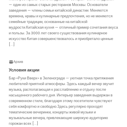
— один из самых старых ресторанов Москвы. Основатели
заведения — члены семьи китайской династии. Меняются
времена, нравы и кулинарные предпочтения, но не меняются
семейные традиции, основанные на китайской
мудрости.Китайская кухня — отличный пример сочетания вкуса
и пользы. За 3000 лет своего существования кулинарное
искусство Китая совершенствовалось и приобретало ценные
[…]
Архив
Условия акции
Бар «Руки Вверх» в Зеленограде — уютная точка притяжения
любителей приятной атмосферы. Здесь каждый вечер звучит
музыка, располагающая к расслаблению и отдыху после
насыщенного рабочего дня. Интерьер заведения выдержан в
современном стиле, благодаря этому посетители чувствуют
себя комфортно и свободно.Здесь регулярно проходят
тематические вечеринки, концерты живой музыки и
музыкальные вечера, привлекающие широкую аудиторию
горожан всех […]