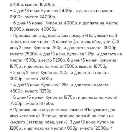
6400р. вместо 16000р.
- 4 дня/3 ночи. Купон за 2400р . и доплата на месте:
9600р. вместо 24000р.
- 6 дней/5 ночей. Купон за 4000р. и доплата на месте:
16000р. вместо 40000р.
- Проживание в одноместном номере «Полулюкс» на 3
этаже, питание полный пансион (завтрак, обед, ужин): 3
дня/2 ночи. Купон за 750р. и доплата на месте: 3000р.
вместо 7500р. 4 дня/3 ночи. Купон за 1125р. и доплата на
месте: 4500р. вместо 11250р. 6 дней/5 ночей. Купон за
1875р . и доплата на месте: 7500р. вместо 18750р.
- 3 дня/2 ночи. Купон за 750р. и доплата на месте:
3000р. вместо 7500р.
- 4 дня/3 ночи. Купон за 1125р. и доплата на месте:
4500р. вместо 11250р.
- 6 дней/5 ночей. Купон за 1875р . и доплата на месте:
7500р. вместо 18750р.
- Проживание в двухместном номере «Полулюкс» для
двух человек на 3 этаже, питание полный пансион на
каждого (завтрак, обед, ужин): 3 дня/2 ночи. Купон за
1200р . и доплата на месте: 4800р. вместо 12000р. 4