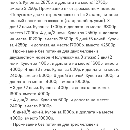
ночей. Купон за 2875р. и доплата на месте: 12750р.
вместо 31250р. Проживание в четырехместном номере
«Полулюкс» для четырех человек на 1 и 2 этаже, питание
полный пансион на каждого (завтрак, обед, ужин): 3
дня/2 ночи. Купон за 1700р. и доплата на месте: 6800р.
вместо 17000р. 4 дня/3 ночи. Купон за 2550р. и доплата
на месте: 10200р. вместо 25500р. 6 дней/5 ночей. Купон
за 4250р . и доплата на месте: 17000р. вместо 42500р.
- Проживание без питания для двух человек в
двухместном номере «Полулюкс» на 3 этаже: 3 дня/2
ночи. Купон за 400р . и доплата на месте: 1600р. вместо
4000р. 4 дня/3 ночи. Купон за 600р. и доплата на месте:
2400р. вместо 6000р. 6 дней/5 ночей. Купон за 1000р. и
доплата на месте: 4000р. вместо 10000р.
- 3 дня/2 ночи. Купон за 400р . и доплата на месте:
1600р. вместо 4000р.
- 4 дня/3 ночи. Купон за 600р. и доплата на месте:
2400р. вместо 6000р.
- 6 дней/5 ночей. Купон за 1000р. и доплата на месте:
4000р. вместо 10000р.
- Проживание без питания для трех человек в