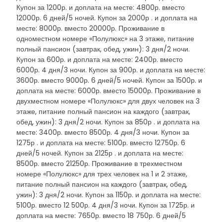
Купон за 1200р. и доплата на месте: 4800р. вместо
12000р. 6 дней/5 ночей. Купон за 2000р . и доплата на
месте: 8000р. вместо 20000р. Проживание в
одноместном номере «Полулюкс» на 3 этаже, питание
полный пансион (завтрак, обед, ужин): 3 дня/2 ночи.
Купон за 600р. и доплата на месте: 2400р. вместо
6000р. 4 дня/3 ночи. Купон за 900р. и доплата на месте:
3600р. вместо 9000р. 6 дней/5 ночей. Купон за 1500р. и
доплата на месте: 6000р. вместо 15000р. Проживание в
двухместном номере «Полулюкс» для двух человек на 3
этаже, питание полный пансион на каждого (завтрак,
обед, ужин): 3 дня/2 ночи. Купон за 850р . и доплата на
месте: 3400р. вместо 8500р. 4 дня/3 ночи. Купон за
1275р . и доплата на месте: 5100р. вместо 12750р. 6
дней/5 ночей. Купон за 2125р . и доплата на месте:
8500р. вместо 21250р. Проживание в трехместном
номере «Полулюкс» для трех человек на 1 и 2 этаже,
питание полный пансион на каждого (завтрак, обед,
ужин): 3 дня/2 ночи. Купон за 1150р. и доплата на месте:
5100р. вместо 12 500р. 4 дня/3 ночи. Купон за 1725р. и
доплата на месте: 7650р. вместо 18 750р. 6 дней/5