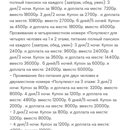
полный пансион на каждого (завтрак, обед, ужин): 3
дня/2 ночи. Купон за 1800р. и доплата на месте: 7200р.
вместо 18000р. 3 дня/2 ночи. Купон за 2700р . и доплата
на месте: 10800р. вместо 27000р. 6 дней/5 ночей. Купон
за 4500р. и доплата на месте: 18000р. вместо 45000р.
Проживание в четырехместном номере «Полулюкс» для
четырех человек на 1 и 2 этаже, питание полный пансион
на каждого (завтрак, обед, ужин): 3 дня/2 ночи. Купон за
2400р. и доплата на месте: 9600р. вместо 24000р. 4
дня/3 ночи. Купон за 3600р. и доплата на месте: 14400р.
вместо 36000р . 6 дней/5 ночей. Купон за 6000р. и
доплата на месте: 24000р. вместо 60000р.
- Проживание без питания для двух человек в
двухместном номере «Полулюкс» на 3 этаже: 3 дня/2
ночи. Купон за 800р. и доплата на месте: 3200р. вместо
8000р. 4 дня/3 ночи. Купон за 1200р. и доплата на
месте: 4800р. вместо 12000р. 6 дней/5 ночей. Купон за
2000р . и доплата на месте: 8000р. вместо 20000р.
- 3 дня/2 ночи. Купон за 800р. и доплата на месте:
3200р. вместо 8000р.
- 4 дня/3 ночи. Купон за 1200р. и доплата на месте: