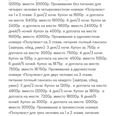
12000р. вместо 30000р. Проживание без питания для
четырех человек в четырехместном номере «Полулюкс»
на 1 и 2 этаже: 3 дня/2 ночи. Купон за 1600р . и доплата
на месте: 6400р. вместо 16000р. 4 дня/3 ночи. Купон за
2400р . и доплата на месте: 9600р. вместо 24000р. 6
дней/5 ночей. Купон за 4000р. и доплата на месте:
16000р. вместо 40000р. Проживание в одноместном
номере «Полулюкс» на 3 этаже, питание полный пансион
(завтрак, обед, ужин): 3 дня/2 ночи. Купон за 750р. и
доплата на месте: 3000р. вместо 7500р. 4 дня/3 ночи.
Купон за 1125р. и доплата на месте: 4500р. вместо 11250р.
6 дней/5 ночей. Купон за 1875р . и доплата на месте:
7500р. вместо 18750р. Проживание в двухместном
номере «Полулюкс» для двух человек на 3 этаже,
питание полный пансион на каждого (завтрак, обед,
ужин): 3 дня/2 ночи. Купон за 1200р . и доплата на месте:
4800р. вместо 12000р. 4 дня/3 ночи. Купон за 1800р . и
доплата на месте: 7200р. вместо 18000р. 6 дней/5
ночей. Купон за 3000р . и доплата на месте: 12000р.
вместо 30000р. Проживание в трехместном номере
«Полулюкс» для трех человек на 1 и 2 этаже, питание