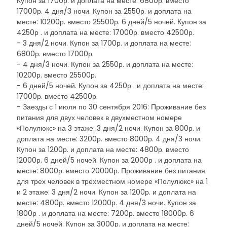
Купон за 1700р. и доплата на месте: 6800р. вместо
17000р. 4 дня/3 ночи. Купон за 2550р. и доплата на
месте: 10200р. вместо 25500р. 6 дней/5 ночей. Купон за
4250р . и доплата на месте: 17000р. вместо 42500р.
- 3 дня/2 ночи. Купон за 1700р. и доплата на месте:
6800р. вместо 17000р.
- 4 дня/3 ночи. Купон за 2550р. и доплата на месте:
10200р. вместо 25500р.
- 6 дней/5 ночей. Купон за 4250р . и доплата на месте:
17000р. вместо 42500р.
- Заезды с 1 июля по 30 сентября 2016: Проживание без
питания для двух человек в двухместном номере
«Полулюкс» на 3 этаже: 3 дня/2 ночи. Купон за 800р. и
доплата на месте: 3200р. вместо 8000р. 4 дня/3 ночи.
Купон за 1200р. и доплата на месте: 4800р. вместо
12000р. 6 дней/5 ночей. Купон за 2000р . и доплата на
месте: 8000р. вместо 20000р. Проживание без питания
для трех человек в трехместном номере «Полулюкс» на 1
и 2 этаже: 3 дня/2 ночи. Купон за 1200р. и доплата на
месте: 4800р. вместо 12000р. 4 дня/3 ночи. Купон за
1800р . и доплата на месте: 7200р. вместо 18000р. 6
дней/5 ночей. Купон за 3000р. и доплата на месте: