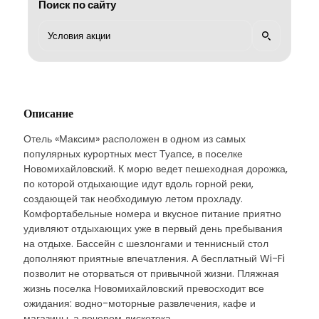
Поиск по сайту
Описание
Отель «Максим» расположен в одном из самых
популярных курортных мест Туапсе, в поселке
Новомихайловский. К морю ведет пешеходная дорожка,
по которой отдыхающие идут вдоль горной реки,
создающей так необходимую летом прохладу.
Комфортабельные номера и вкусное питание приятно
удивляют отдыхающих уже в первый день пребывания
на отдыхе. Бассейн с шезлонгами и теннисный стол
дополняют приятные впечатления. А бесплатный Wi-Fi
позволит не оторваться от привычной жизни. Пляжная
жизнь поселка Новомихайловский превосходит все
ожидания: водно-моторные развлечения, кафе и
магазины, а вечером дискотека.