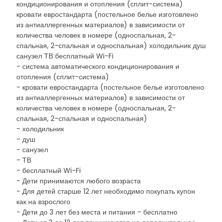
кондиционирования и отопления (сплит-система)
кровати евростандарта (постельное белье изготовлено
из антиаллергенных материалов) в зависимости от
количества человек в номере (односпальная, 2-
спальная, 2-спальная и односпальная) холодильник душ
санузел ТВ бесплатный Wi-Fi
- система автоматического кондиционирования и
отопления (сплит-система)
- кровати евростандарта (постельное белье изготовлено
из антиаллергенных материалов) в зависимости от
количества человек в номере (односпальная, 2-
спальная, 2-спальная и односпальная)
- холодильник
- душ
- санузел
- ТВ
- бесплатный Wi-Fi
- Дети принимаются любого возраста
- Для детей старше 12 лет необходимо покупать купон
как на взрослого
- Дети до 3 лет без места и питания - бесплатно