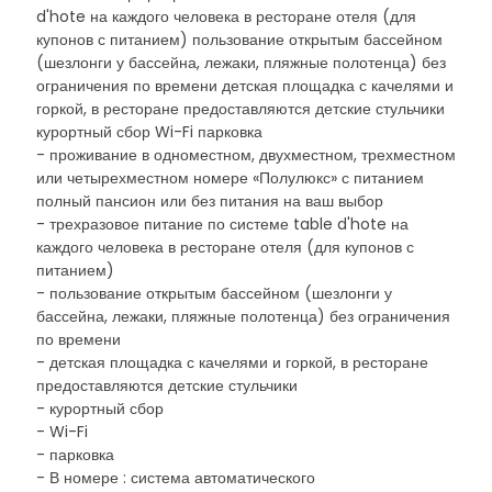
d'hote на каждого человека в ресторане отеля (для
купонов с питанием) пользование открытым бассейном
(шезлонги у бассейна, лежаки, пляжные полотенца) без
ограничения по времени детская площадка с качелями и
горкой, в ресторане предоставляются детские стульчики
курортный сбор Wi-Fi парковка
- проживание в одноместном, двухместном, трехместном
или четырехместном номере «Полулюкс» с питанием
полный пансион или без питания на ваш выбор
- трехразовое питание по системе table d'hote на
каждого человека в ресторане отеля (для купонов с
питанием)
- пользование открытым бассейном (шезлонги у
бассейна, лежаки, пляжные полотенца) без ограничения
по времени
- детская площадка с качелями и горкой, в ресторане
предоставляются детские стульчики
- курортный сбор
- Wi-Fi
- парковка
- В номере : система автоматического