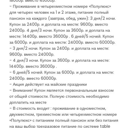
18000р. вместо 45000р.
- Проживание в четырехместном номере «Полулюкс»
для четырех человек на 1 и 2 этаже, питание полный
пансион на каждого (завтрак, обед, ужин): 3 дня/2 ночи.
Купон за 2400р. и доплата на месте: 9600р. вместо
24000р. 4 дня/3 ночи. Купон за 3600р. и доплата на
месте: 14400р. вместо 36000р . 6 дней/5 ночей. Купон
за 6000р. и доплата на месте: 24000р. вместо 60000р.
- 3 дня/2 ночи. Купон за 2400р. и доплата на месте:
9600р. вместо 24000р.
- 4 дня/3 ночи. Купон за 3600р. и доплата на месте:
14400р. вместо 36000р .
- 6 дней/5 ночей. Купон за 6000р. и доплата на месте:
24000р. вместо 60000р.
- Акция действует на майские праздники
- Внимание! Купон является первоначальным взносом
от общей стоимости. Полную стоимость необходимо
доплатить на месте
- В стоимость входит : проживание в одноместном,
двухместном, трехместном или четырехместном номере
«Полулюкс» с питанием полный пансион или без питания
на ваш выбор трехразовое питание по системе table