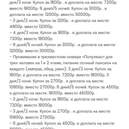
дня/3 ночи. Купон за 1800р . и доплата на месте: 7200р.
вместо 18000р. 6 дней/5 ночей. Купон за 3000р . и
доплата на месте: 12000р. вместо 30000р.
- 3 дня/2 ночи. Купон за 1200р . и доплата на месте:
4800р. вместо 12000р.
- 4 дня/3 ночи. Купон за 1800р . и доплата на месте:
7200р. вместо 18000р.
- 6 дней/5 ночей. Купон за 3000р . и доплата на месте:
12000р. вместо 30000р.
- Проживание в трехместном номере «Полулюкс» для
трех человек на 1 и 2 этаже, питание полный пансион на
каждого (завтрак, обед, ужин): 3 дня/2 ночи. Купон за
1800р. и доплата на месте: 7200р. вместо 18000р. 3
дня/2 ночи. Купон за 2700р . и доплата на месте:
10800р. вместо 27000р. 6 дней/5 ночей. Купон за 4500р.
и доплата на месте: 18000р. вместо 45000р.
- 3 дня/2 ночи. Купон за 1800р. и доплата на месте:
7200р. вместо 18000р.
- 3 дня/2 ночи. Купон за 2700р . и доплата на месте:
10800р. вместо 27000р.
- 6 дней/5 ночей. Купон за 4500р. и доплата на месте: