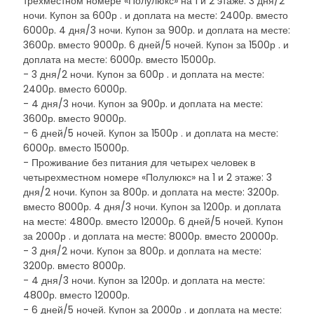
трехместном номере «Полулюкс» на 1 и 2 этаже: 3 дня/2
ночи. Купон за 600р . и доплата на месте: 2400р. вместо
6000р. 4 дня/3 ночи. Купон за 900р. и доплата на месте:
3600р. вместо 9000р. 6 дней/5 ночей. Купон за 1500р . и
доплата на месте: 6000р. вместо 15000р.
- 3 дня/2 ночи. Купон за 600р . и доплата на месте:
2400р. вместо 6000р.
- 4 дня/3 ночи. Купон за 900р. и доплата на месте:
3600р. вместо 9000р.
- 6 дней/5 ночей. Купон за 1500р . и доплата на месте:
6000р. вместо 15000р.
- Проживание без питания для четырех человек в
четырехместном номере «Полулюкс» на 1 и 2 этаже: 3
дня/2 ночи. Купон за 800р. и доплата на месте: 3200р.
вместо 8000р. 4 дня/3 ночи. Купон за 1200р. и доплата
на месте: 4800р. вместо 12000р. 6 дней/5 ночей. Купон
за 2000р . и доплата на месте: 8000р. вместо 20000р.
- 3 дня/2 ночи. Купон за 800р. и доплата на месте:
3200р. вместо 8000р.
- 4 дня/3 ночи. Купон за 1200р. и доплата на месте:
4800р. вместо 12000р.
- 6 дней/5 ночей. Купон за 2000р . и доплата на месте: