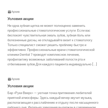
Архив
Условия акции
Ни одна зубная щетка не может полноценно заменить
профессиональные стоматологические услуги. Если вас
беспокоят чувствительная эмаль зубов, зубная боль или
болезненные десны, не откладывайте визит к стоматологу.
Только специалист сможет решить проблему быстро и
эффективно. Профессиональные врачи стоматологической
клиники Dental 7 проводят комплексное лечение,
профилактику возможных заболеваний полости рта и
отбеливание зубов.Для каждого пациента индивидуально […]
Архив
Условия акции
Бар «Руки Вверх» — уютная точка притяжения любителей
приятной атмосферы. Здесь каждый вечер звучит музыка,
располагающая к расслаблению и отдыху после насыщенного
рабочего дня. Интерьер заведения выдержан в современном