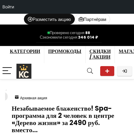
Войти
Разместить акцию
Партнёрам
Проверено сегодня:
88
Сэкономили сегодня:
346 014 ₽
КАТЕГОРИИ
ПРОМОКОДЫ
СКИДКИ
МАГА
/ АКЦИИ
5
Архивная акция
Незабываемое блаженство! Spa-
программа для 2 человек в центре
«Дерево жизни» за 2490 руб.
вместо…