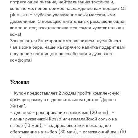
потрясающее питание, нейтрализацию токсинов и,
конечно же, неповторимое наслаждение вам подарит Oil
pleasure - глубокое увлажнение кожи массажными
движениями. С помощью питательных расслаюляющих
компонентов, восстанавливается самая чувствительная
кожа!
Завершается Spa-программа распитием вкуснейшего
чая в зоне бара. Чашечка горячего напитка подарит вам
ощущение настоящего расслабления и душевного
комфорта!
Условия
- Купон предоставляет 2 людям пройти комплексную
spa-программу в оздоровительном центре "Дерево
Жизни".
- Для нее: - распаривание в хаммаме (20 мин) , -
пилинг рукавичкой Kessa или гималайской солью на
выбор (10 мин), - водорослевое или шоколадное
обертывание на выбор (30 мин), - освежающий душ (10