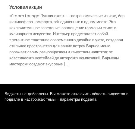
Условия акции
«Steam Lounge Пушкинская» — гастрономические изыски, бар
и атмосфера комфорта, объединенные в одном месте. Это
исключительное заведение, воплощение гармонии стиля и
кулинарного искусства. Интерьер представляет собой
элегантное сочетание современного дизайна и уюта, создавая
стильное пространство для ваших встреч.Барное меню
поражает своим разнообразием и качеством напитков: от
классических коктейлей до авторских композиций. Бармены
мастерски создают вкусовые […]
Виджеты не добавлены. Вы можете отключить область виджетов в
подвале в настройках темы - параметры подвала