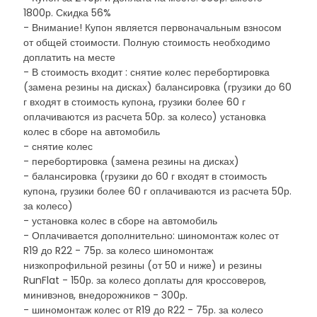
1800р. Скидка 56%
- Внимание! Купон является первоначальным взносом
от общей стоимости. Полную стоимость необходимо
доплатить на месте
- В стоимость входит : снятие колес перебортировка
(замена резины на дисках) балансировка (грузики до 60
г входят в стоимость купона, грузики более 60 г
оплачиваются из расчета 50р. за колесо) установка
колес в сборе на автомобиль
- снятие колес
- перебортировка (замена резины на дисках)
- балансировка (грузики до 60 г входят в стоимость
купона, грузики более 60 г оплачиваются из расчета 50р.
за колесо)
- установка колес в сборе на автомобиль
- Оплачивается дополнительно: шиномонтаж колес от
R19 до R22 - 75р. за колесо шиномонтаж
низкопрофильной резины (от 50 и ниже) и резины
RunFlat - 150р. за колесо доплаты для кроссоверов,
минивэнов, внедорожников - 300р.
- шиномонтаж колес от R19 до R22 - 75р. за колесо