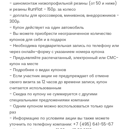
- шиномонтаж низкопрофильной резины (от 50 и ниже)
и резины RunFlat - 150р. за колесо
- доплаты для кроссоверов, минивэнов, внедорожников -
300р.
- Купон действует на один автомобиль
- Вы можете приобрести неограниченное количество
купонов для себя и в подарок
- Необходима предварительная запись по телефону или
через онлайн-форму с указанием номера купона
- Предъявляйте распечатанный, электронный или СМС-
купон на месте
- Подробнее о видах купонов
- Если участник акции не предупреждает об отмене
своего визита за 12 часов до времени записи, купон
считается использованным
- Скидка по купону не суммируется с другими
специальными предложениями компании
- Одним купоном можно воспользоваться только один
раз
- Информацию по условиям акции вы также можете
уточнить по телефону компании: +7 (495) 641-55-67