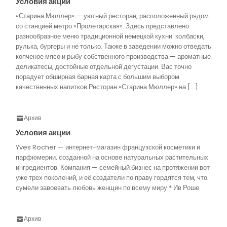
Условия акции
«Старина Мюллер» — уютный ресторан, расположенный рядом
со станцией метро «Пролетарская». Здесь представлено
разнообразное меню традиционной немецкой кухни: колбаски,
рулька, бургеры и не только. Также в заведении можно отведать
копченое мясо и рыбу собственного производства — ароматные
деликатесы, достойные отдельной дегустации. Вас точно
порадует обширная барная карта с большим выбором
качественных напитков.Ресторан «Старина Мюллер» на […]
Архив
Условия акции
Yves Rocher — интернет-магазин французской косметики и
парфюмерии, созданной на основе натуральных растительных
ингредиентов. Компания — семейный бизнес на протяжении вот
уже трех поколений, и её создатели по праву гордятся тем, что
сумели завоевать любовь женщин по всему миру.* Ив Роше
Архив