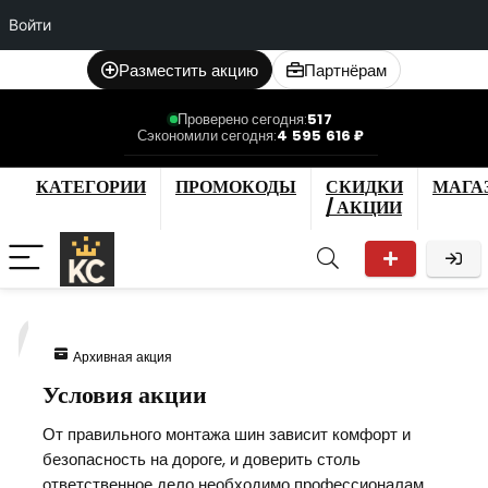
Войти
Разместить акцию
Партнёрам
Проверено сегодня:
517
Сэкономили сегодня:
4 595 616 ₽
КАТЕГОРИИ
ПРОМОКОДЫ
СКИДКИ
МАГА
/ АКЦИИ
7
Архивная акция
Условия акции
От правильного монтажа шин зависит комфорт и
безопасность на дороге, и доверить столь
ответственное дело необходимо профессионалам,