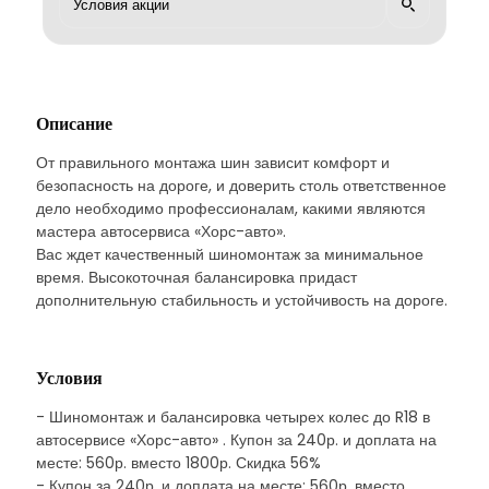
Описание
От правильного монтажа шин зависит комфорт и
безопасность на дороге, и доверить столь ответственное
дело необходимо профессионалам, какими являются
мастера автосервиса «Хорс-авто».
Вас ждет качественный шиномонтаж за минимальное
время. Высокоточная балансировка придаст
дополнительную стабильность и устойчивость на дороге.
Условия
- Шиномонтаж и балансировка четырех колес до R18 в
автосервисе «Хорс-авто» . Купон за 240р. и доплата на
месте: 560р. вместо 1800р. Скидка 56%
- Купон за 240р. и доплата на месте: 560р. вместо