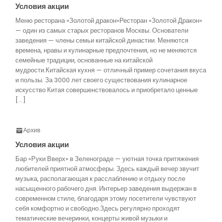
Условия акции
Меню ресторана «Золотой дракон»Ресторан «Золотой Дракон»
— один из самых старых ресторанов Москвы. Основатели
заведения — члены семьи китайской династии. Меняются
времена, нравы и кулинарные предпочтения, но не меняются
семейные традиции, основанные на китайской
мудрости.Китайская кухня — отличный пример сочетания вкуса
и пользы. За 3000 лет своего существования кулинарное
искусство Китая совершенствовалось и приобретало ценные
[…]
Архив
Условия акции
Бар «Руки Вверх» в Зеленограде — уютная точка притяжения
любителей приятной атмосферы. Здесь каждый вечер звучит
музыка, располагающая к расслаблению и отдыху после
насыщенного рабочего дня. Интерьер заведения выдержан в
современном стиле, благодаря этому посетители чувствуют
себя комфортно и свободно.Здесь регулярно проходят
тематические вечеринки, концерты живой музыки и