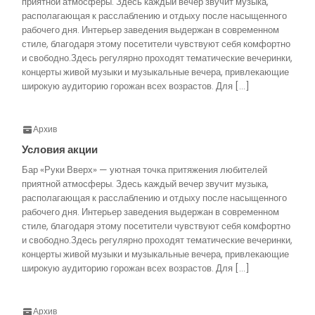
приятной атмосферы. Здесь каждый вечер звучит музыка,
располагающая к расслаблению и отдыху после насыщенного
рабочего дня. Интерьер заведения выдержан в современном
стиле, благодаря этому посетители чувствуют себя комфортно
и свободно.Здесь регулярно проходят тематические вечеринки,
концерты живой музыки и музыкальные вечера, привлекающие
широкую аудиторию горожан всех возрастов. Для […]
Архив
Условия акции
Бар «Руки Вверх» — уютная точка притяжения любителей
приятной атмосферы. Здесь каждый вечер звучит музыка,
располагающая к расслаблению и отдыху после насыщенного
рабочего дня. Интерьер заведения выдержан в современном
стиле, благодаря этому посетители чувствуют себя комфортно
и свободно.Здесь регулярно проходят тематические вечеринки,
концерты живой музыки и музыкальные вечера, привлекающие
широкую аудиторию горожан всех возрастов. Для […]
Архив