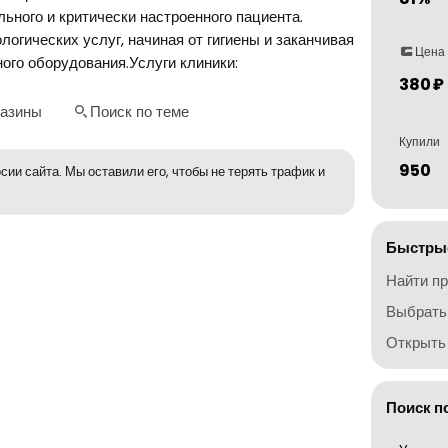
льного и критически настроенного пациента.
логических услуг, начиная от гигиены и заканчивая
Цена
ого оборудования.Услуги клиники:
380 ₽
газины
Поиск по теме
Купили
950
сии сайта. Мы оставили его, чтобы не терять трафик и
Быстрые
Найти п
Выбрать
Открыть 
Поиск п