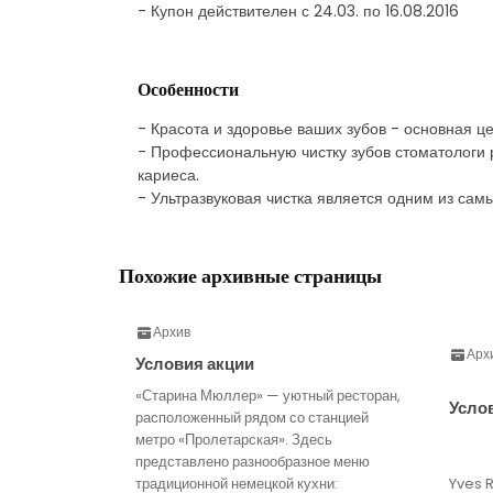
- Купон действителен с 24.03. по 16.08.2016
Особенности
- Красота и здоровье ваших зубов - основная 
- Профессиональную чистку зубов стоматологи р
кариеса.
- Ультразвуковая чистка является одним из сам
Похожие архивные страницы
Архив
Арх
Условия акции
«Старина Мюллер» — уютный ресторан,
Усло
расположенный рядом со станцией
метро «Пролетарская». Здесь
представлено разнообразное меню
традиционной немецкой кухни:
Yves 