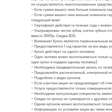
не осуществляется, неиспользованные средства
- Если сумма вашего чека больше номинала сер
- Если сумма вашего чека меньше номинала сер
следующий визит
- Сертификат действует в течение года с момен
- Ультразвуковая чистка зубов, снятие зубных о
вместо 3000р. Скидка 82%
- Внимание! Купон является первоначальным в
- Предоставляется 1 год гарантии на все виды у
- Купон действует на одного человека
- Один человек может воспользоваться только о
один купон в подарок одному человеку)
- Необходима предварительная запись по теле
- Предъявляйте распечатанный, электронный и
- Подробнее о видах купонов
- Если участник акции не предупреждает об отм
- Услуга предоставляется только совершеннол
- Необходима консультация специалиста, имеют
- Скидка по купону не суммируется с другими
- Одним купоном можно воспользоваться только
- Информацию по условиям акции вы также мож