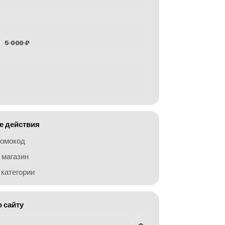
5 000 ₽
 действия
ромокод
 магазин
категории
о сайту