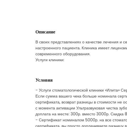
Описание
В своих представлениях о качестве лечения и с
настроенного пациента. Клиника имеет лицензии
современного оборудования.
Услуги клиники:
Условия
- Услуги стоматологической клиники «Илита» Се
Если сумма вашего чека больше номинала серти
сертификата, возврат разницы в стоимости не 
с момента активации Ультразвуковая чистка зуб
доплата на месте: 300р. вместо 3000р. Скидка 
- Сертификат номиналом 5000р. на все стоматол
сертификата, вы просто доплачиваете разницу 