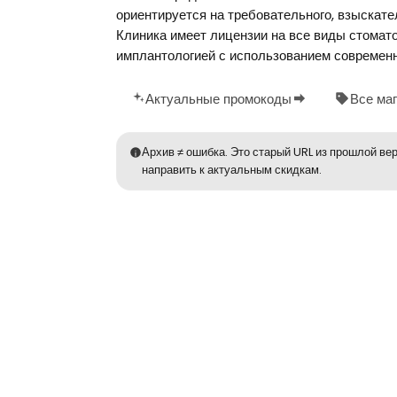
ориентируется на требовательного, взыскате
Клиника имеет лицензии на все виды стомато
имплантологией с использованием современн
Актуальные промокоды
Все ма
Архив ≠ ошибка. Это старый URL из прошлой вер
направить к актуальным скидкам.