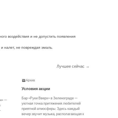
ного воздействия и не допустить появления
 и налет, не повреждая эмаль.
Лучшее сейчас →
Архив
Условия акции
Бар «Руки Вверх» в Зеленограде —
н» —
уютная точка притяжения любителей
в
приятной атмосферы. Здесь каждый
—
вечер звучит музыка, располагающая к