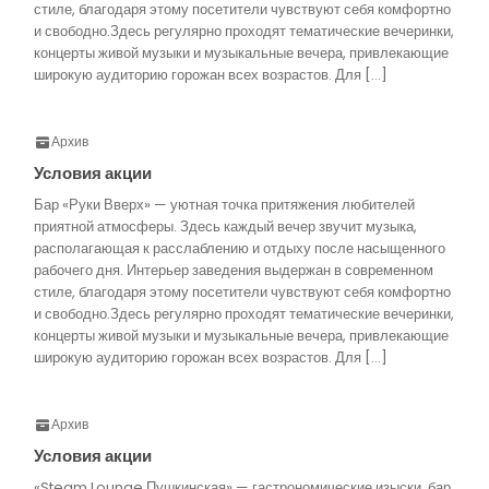
стиле, благодаря этому посетители чувствуют себя комфортно
и свободно.Здесь регулярно проходят тематические вечеринки,
концерты живой музыки и музыкальные вечера, привлекающие
широкую аудиторию горожан всех возрастов. Для […]
Архив
Условия акции
Бар «Руки Вверх» — уютная точка притяжения любителей
приятной атмосферы. Здесь каждый вечер звучит музыка,
располагающая к расслаблению и отдыху после насыщенного
рабочего дня. Интерьер заведения выдержан в современном
стиле, благодаря этому посетители чувствуют себя комфортно
и свободно.Здесь регулярно проходят тематические вечеринки,
концерты живой музыки и музыкальные вечера, привлекающие
широкую аудиторию горожан всех возрастов. Для […]
Архив
Условия акции
«Steam Lounge Пушкинская» — гастрономические изыски, бар