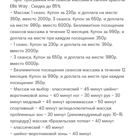
Ellis Way . Скидка до 85%
- Массаж: 1 сеанс. Купон за 230р. и доплата на месте:
360р. вместо 2000р. 3 сеанса. Купон за 650р. и доплата
на месте: 980р. вместо 6000р. Безлимитное посещение
сеансов массажа в течение 12 месяцев. Купон за 990р. и
доплата на месте при каждом посещении: 350р.
- 1 сеанс. Купон за 230р. и доплата на месте: 360р.
вместо 2000р.
- 3 сеанса. Купон за 650р. и доплата на месте: 980р.
вместо 6000р.
- Безлимитное посещение сеансов массажа в течение 12
месяцев. Купон за 990р. и доплата на месте при каждом
посещении: 350р.
- Массаж на выбор : классический - 45 минут шейно-
воротниковой зоны - 40 минут ног - 30 минут рук - 30
минут медовый - 45 минут аромамассаж - 50 минут
спортивный - 40 минут антицеллюлитный массаж
проблемных зон - 30 минут (рекомендуемый курс 10-15
процедур) массаж «Бразильская попка» - 40 минут
- классический - 45 минут
- шейно-воротниковой зоны - 40 минут