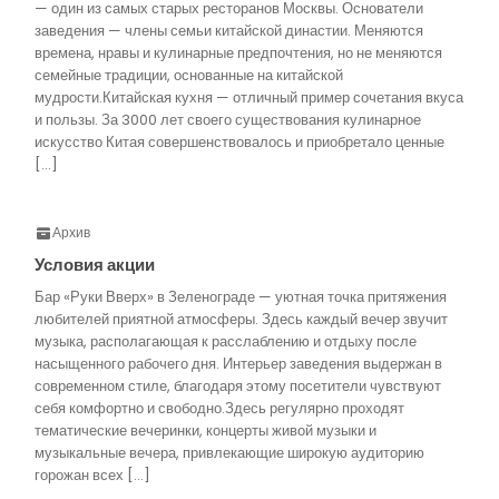
— один из самых старых ресторанов Москвы. Основатели
заведения — члены семьи китайской династии. Меняются
времена, нравы и кулинарные предпочтения, но не меняются
семейные традиции, основанные на китайской
мудрости.Китайская кухня — отличный пример сочетания вкуса
и пользы. За 3000 лет своего существования кулинарное
искусство Китая совершенствовалось и приобретало ценные
[…]
Архив
Условия акции
Бар «Руки Вверх» в Зеленограде — уютная точка притяжения
любителей приятной атмосферы. Здесь каждый вечер звучит
музыка, располагающая к расслаблению и отдыху после
насыщенного рабочего дня. Интерьер заведения выдержан в
современном стиле, благодаря этому посетители чувствуют
себя комфортно и свободно.Здесь регулярно проходят
тематические вечеринки, концерты живой музыки и
музыкальные вечера, привлекающие широкую аудиторию
горожан всех […]