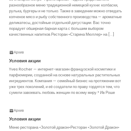
разнообразное меню традиционной немецкой кухни: колбаски,
рулька, бургеры и не только. Также в заведении можно отведать
копченое мясо и рыбу собственного производства — ароматные
деликатесы, достойные отдельной дегустации. Вас точно
порадует обширная барная карта с большим выбором
качественных напитков.Ресторан «Старина Мюллер» на […]
Архив
Условия акции
Yves Rocher — интернет-магазин французской косметики и
парфюмерии, созданной на основе натуральных растительных
ингредиентов. Компания — семейный бизнес на протяжении вот
уже трех поколений, и её создатели по праву гордятся тем, что
сумели завоевать любовь женщин по всему миру.* Ив Роше
Архив
Условия акции
Меню ресторана «Золотой дракон»Ресторан «Золотой Дракон»