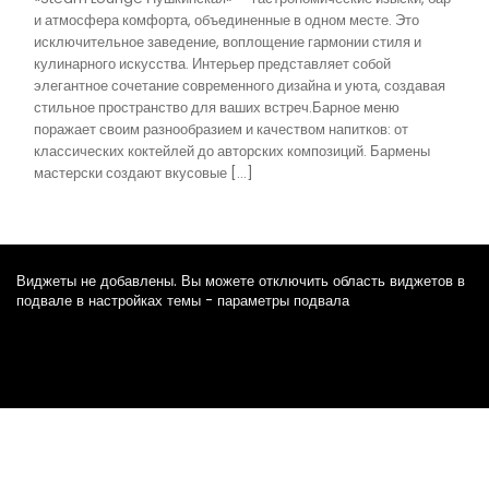
и атмосфера комфорта, объединенные в одном месте. Это
исключительное заведение, воплощение гармонии стиля и
кулинарного искусства. Интерьер представляет собой
элегантное сочетание современного дизайна и уюта, создавая
стильное пространство для ваших встреч.Барное меню
поражает своим разнообразием и качеством напитков: от
классических коктейлей до авторских композиций. Бармены
мастерски создают вкусовые […]
Виджеты не добавлены. Вы можете отключить область виджетов в
подвале в настройках темы - параметры подвала