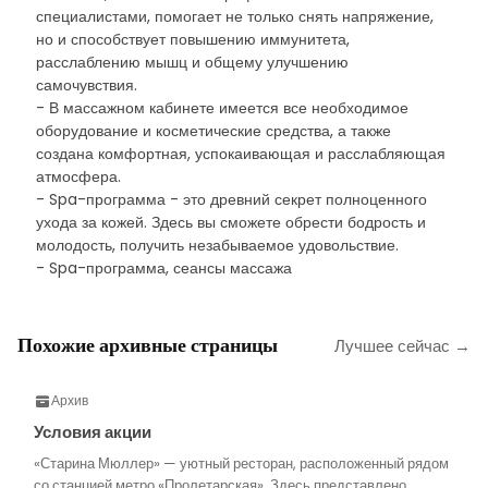
специалистами, помогает не только снять напряжение,
но и способствует повышению иммунитета,
расслаблению мышц и общему улучшению
самочувствия.
- В массажном кабинете имеется все необходимое
оборудование и косметические средства, а также
создана комфортная, успокаивающая и расслабляющая
атмосфера.
- Spa-программа - это древний секрет полноценного
ухода за кожей. Здесь вы сможете обрести бодрость и
молодость, получить незабываемое удовольствие.
- Spa-программа, сеансы массажа
Похожие архивные страницы
Лучшее сейчас →
Архив
Условия акции
«Старина Мюллер» — уютный ресторан, расположенный рядом
со станцией метро «Пролетарская». Здесь представлено