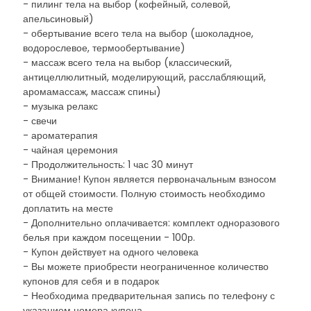
- пилинг тела на выбор (кофейный, солевой,
апельсиновый)
- обертывание всего тела на выбор (шоколадное,
водорослевое, термообертывание)
- массаж всего тела на выбор (классический,
антицеллюлитный, моделирующий, расслабляющий,
аромамассаж, массаж спины)
- музыка релакс
- свечи
- ароматерапия
- чайная церемония
- Продолжительность: 1 час 30 минут
- Внимание! Купон является первоначальным взносом
от общей стоимости. Полную стоимость необходимо
доплатить на месте
- Дополнительно оплачивается: комплект одноразового
белья при каждом посещении - 100р.
- Купон действует на одного человека
- Вы можете приобрести неограниченное количество
купонов для себя и в подарок
- Необходима предварительная запись по телефону с
указанием номера купона