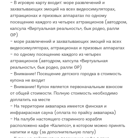
- В игровую карту входит: море развлечений и
захватывающих эмоций на всех видеосимуляторах,
аттракционах и призовых аппаратах по одному
посещению каждого из четырех аттракционов (автодром,
капсула «Виртуальная реальность», бык родео, ралли
GP)
- море развлечений и захватывающих эмоций на всех
видеосимуляторах, аттракционах и призовых аппаратах
- по одному посещению каждого из четырех
аттракционов (автодром, капсула «Виртуальная
реальность», бык родео, ралли GP)
- Внимание! Посещение детского городка в стоимость
купона не входит
- Внимание! Купон является первоначальным взносом
от общей стоимости. Полную стоимость необходимо
доплатить на месте
- На территории аквапарка имеется финская и
инфракрасная сауна (оплата по прайсу аквапарка)
- На палубе настоящего старинного корабля
расположено кафе «Калипсо», в котором можно принять
напитки и еду (за дополнительную плату)