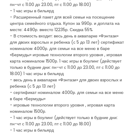
пн-чт с 11.00 до 23.00, пт с 11.00 до 18.00)
- 1 час игры в бильярд
- Расширенный пакет для всей семьи на посещение
центра семейного отдыха. Купон за 990р. и доплата на
месте: 4490р. вместо 12235р. Скидка 55%
- В стоимость входит: весь день в аквапарке «Фэнтази»
для двоих взрослых и ребенка (с 5 до 13 лет) сертификат
номиналом 4000р. для семьи на все меню в баре
«Бермуды» игровые технологии второго уровня , игровая
карта номиналом 1500р. 1 час игры в боулинг (действует
только в будние дни: пн-чт с 11.00 до 23.00, пт с 11.00 до
18.00) 1 час игры в бильярд
- весь день в аквапарке «Фэнтази» для двоих взрослых и
ребенка (с 5 до 13 лет)
- сертификат номиналом 4000р. для семьи на все меню
в баре «Бермуды»
- игровые технологии второго уровня , игровая карта
номиналом 1500р.
- 1 час игры в боулинг (действует только в будние дни:
пн-чт с 11.00 до 23.00, пт с 11.00 до 18.00)
- 1 час игры в бильярд