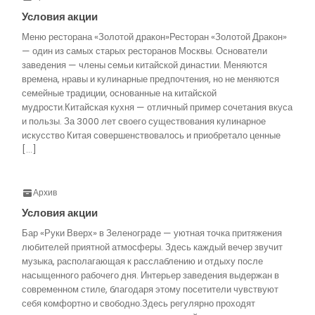
Условия акции
Меню ресторана «Золотой дракон»Ресторан «Золотой Дракон»
— один из самых старых ресторанов Москвы. Основатели
заведения — члены семьи китайской династии. Меняются
времена, нравы и кулинарные предпочтения, но не меняются
семейные традиции, основанные на китайской
мудрости.Китайская кухня — отличный пример сочетания вкуса
и пользы. За 3000 лет своего существования кулинарное
искусство Китая совершенствовалось и приобретало ценные
[…]
Архив
Условия акции
Бар «Руки Вверх» в Зеленограде — уютная точка притяжения
любителей приятной атмосферы. Здесь каждый вечер звучит
музыка, располагающая к расслаблению и отдыху после
насыщенного рабочего дня. Интерьер заведения выдержан в
современном стиле, благодаря этому посетители чувствуют
себя комфортно и свободно.Здесь регулярно проходят