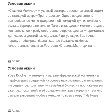
Условия акции
«Старина Мюллер» — уютный ресторан, расположенный рядом
со станцией метро «Пролетарская». Здесь представлено
разнообразное меню традиционной немецкой кухни: колбаски,
рулька, бургеры и не только. Также в заведении можно отведать
копченое мясо и рыбу собственного производства — ароматные
деликатесы, достойные отдельной дегустации. Вас точно
порадует обширная барная карта с большим выбором
качественных напитков.Ресторан «Старина Мюллер» на […]
Архив
Условия акции
Yves Rocher — интернет-магазин французской косметики и
парфюмерии, созданной на основе натуральных растительных
ингредиентов. Компания — семейный бизнес на протяжении вот
уже трех поколений, и её создатели по праву гордятся тем, что
сумели завоевать любовь женщин по всему миру.* Ив Роше
Архив