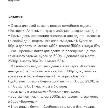
Условия
- Отдых для всей семьи в центре семейного отдыха
«Фэнтази» . Активный отдых в майские праздничные дни!
- Целый день посещения аквапарка для одного человека
(в любой день недели, включая выходные). Купон за
99р. и доплата на месте: 480р. вместо 1500р. Скидка 61%
- Расширенный пакет для двоих на посещение центра
семейного отдыха. Купон за 590р. и доплата на месте:
2590р. вместо 8640р . Скидка 63%
- В стоимость входит: весь день в аквапарке «Фэнтази»
для двоих сертификат номиналом 3000р. для двоих на
все меню в баре «Бермуды» 1 час игры в боулинг
(действует только в будние дни: пн-чт с 11.00 до 23.00, пт
с 11.00 до 18.00) 1 час игры в бильярд
- весь день в аквапарке «Фэнтази» для двоих
- сертификат номиналом 3000р. для двоих на все меню
в баре «Бермуды»
- 1 час игры в боулинг (действует только в будние дни: