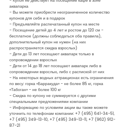
- Купон не действует на посещение кафе в зоне
аквапарка
- Вы можете приобрести неограниченное количество
купонов для себя и в подарок
- Предъявляйте распечатанный купон на месте
- Посещение детей до 4 лет и ростом до 120 см -
бесплатное (должны соблюдаться оба правила),
дополнительный купон не нужен (на них
распространяется скидка взрослых)
- Дети до 13 лет посещают аквапарк только в
сопровождении взрослых
- Дети от 14 до 18 лет посещают аквапарк либо в
сопровождении взрослых, либо с распиской от них
- На некоторых водных аттракционах есть ограничения
по весу: горка «Барракуда» - не более 85 кг, горка
«Табоган» - не более 100 кг
- Скидка по купону не суммируется с другими
специальными предложениями компании
- Информацию по условиям акции вы также можете
уточнить по телефонам компании: +7 (495) 641-34-51,
+7 (495) 349-13-10, +7 (495) 349-13-11, +7 (962) 912-
87-21