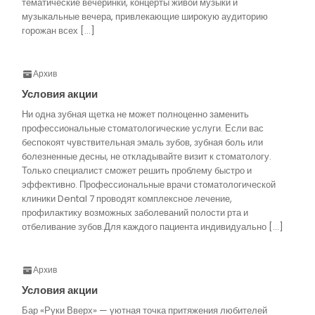
тематические вечеринки, концерты живой музыки и
музыкальные вечера, привлекающие широкую аудиторию
горожан всех […]
Архив
Условия акции
Ни одна зубная щетка не может полноценно заменить
профессиональные стоматологические услуги. Если вас
беспокоят чувствительная эмаль зубов, зубная боль или
болезненные десны, не откладывайте визит к стоматологу.
Только специалист сможет решить проблему быстро и
эффективно. Профессиональные врачи стоматологической
клиники Dental 7 проводят комплексное лечение,
профилактику возможных заболеваний полости рта и
отбеливание зубов.Для каждого пациента индивидуально […]
Архив
Условия акции
Бар «Руки Вверх» — уютная точка притяжения любителей