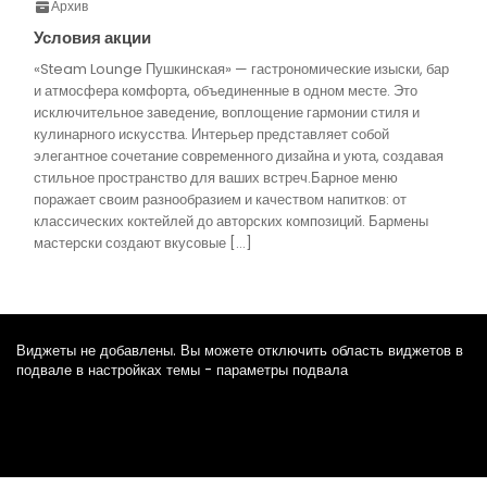
Архив
Условия акции
«Steam Lounge Пушкинская» — гастрономические изыски, бар
и атмосфера комфорта, объединенные в одном месте. Это
исключительное заведение, воплощение гармонии стиля и
кулинарного искусства. Интерьер представляет собой
элегантное сочетание современного дизайна и уюта, создавая
стильное пространство для ваших встреч.Барное меню
поражает своим разнообразием и качеством напитков: от
классических коктейлей до авторских композиций. Бармены
мастерски создают вкусовые […]
Виджеты не добавлены. Вы можете отключить область виджетов в
подвале в настройках темы - параметры подвала