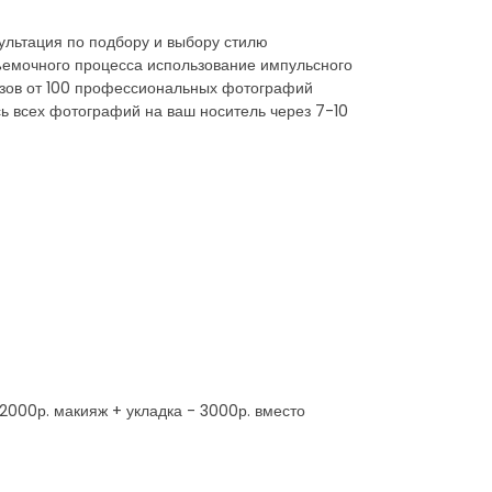
сультация по подбору и выбору стилю
съемочного процесса использование импульсного
азов от 100 профессиональных фотографий
ь всех фотографий на ваш носитель через 7-10
000р. макияж + укладка - 3000р. вместо