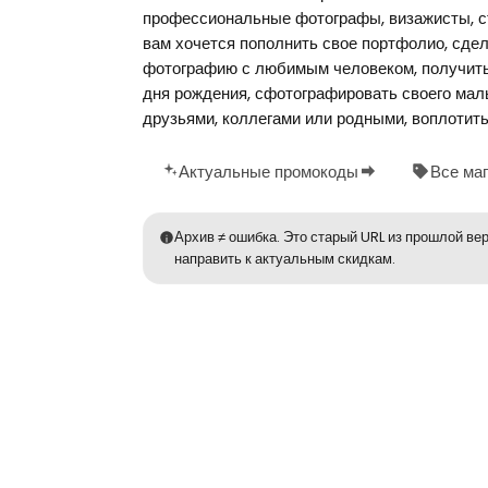
профессиональные фотографы, визажисты, ст
вам хочется пополнить свое портфолио, сде
фотографию с любимым человеком, получить
дня рождения, сфотографировать своего ма
друзьями, коллегами или родными, воплотить
Актуальные промокоды
Все ма
Архив ≠ ошибка. Это старый URL из прошлой вер
направить к актуальным скидкам.