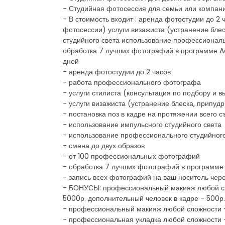
- Студийная фотосессия для семьи или компани
- В стоимость входит : аренда фотостудии до 2
фотосессии) услуги визажиста (устранение бле
студийного света использование профессионал
обработка 7 лучших фотографий в программе A
дней
- аренда фотостудии до 2 часов
- работа профессионального фотографа
- услуги стилиста (консультация по подбору и 
- услуги визажиста (устранение блеска, припуд
- постановка поз в кадре на протяжении всего 
- использование импульсного студийного света
- использование профессионального студийног
- смена до двух образов
- от 100 профессиональных фотографий
- обработка 7 лучших фотографий в программе
- запись всех фотографий на ваш носитель чере
- БОНУСЫ: профессиональный макияж любой сло
5000р. дополнительный человек в кадре - 500р.
- профессиональный макияж любой сложности 
- профессиональная укладка любой сложности 