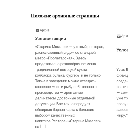
Похожие архивные страницы
Архив
Арх
Условия акции
«Старина Мюллер» — уютный ресторан,
Усло
расположенный рядом со станцией
метро «Пролетарская». Здесь
представлено разнообразное меню
традиционной немецкой кухни:
Yves 
колбаски, рулька, бургеры и не только.
франц
Также в заведении можно отведать
созда
копченое мясо и рыбу собственного
расти
производства — ароматные
— семе
деликатесы, достойные отдельной
уже тр
дегустации. Вас точно порадует
праву 
обширная барная карта с большим
завое
выбором качественных
миру.*
напитков.Ресторан «Старина Мюллер»
на […]