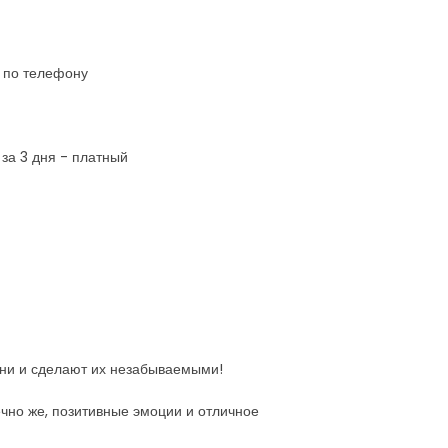
и по телефону
 за 3 дня - платный
зни и сделают их незабываемыми!
ечно же, позитивные эмоции и отличное