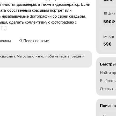
илисты, дизайнеры, а также видеооператор. Если
лать собственный красивый портрет или
Цена
 незабываемые фотографии со своей свадьбы,
590 ₽
лыша, сделать коллективную фотографию с
 […]
Купили
газины
Поиск по теме
590
сии сайта. Мы оставили его, чтобы не терять трафик и
Быстрые
Найти п
Выбрать
Открыть 
Поиск п