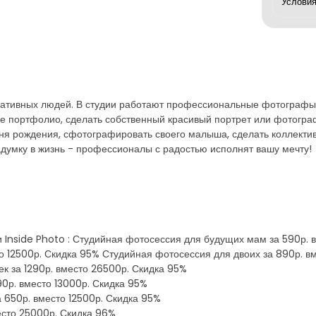
реативных людей. В студии работают профессиональные фотографы, 
ое портфолио, сделать собственный красивый портрет или фотогр
ня рождения, сфотографировать своего малыша, сделать коллекти
думку в жизнь - профессионалы с радостью исполнят вашу мечту!
Inside Photo : Студийная фотосессия для будущих мам за 590р. 
то 12500р. Скидка 95% Студийная фотосессия для двоих за 890р. 
к за 1290р. вместо 26500р. Скидка 95%
0р. вместо 13000р. Скидка 95%
 650р. вместо 12500р. Скидка 95%
есто 25000р. Скидка 96%