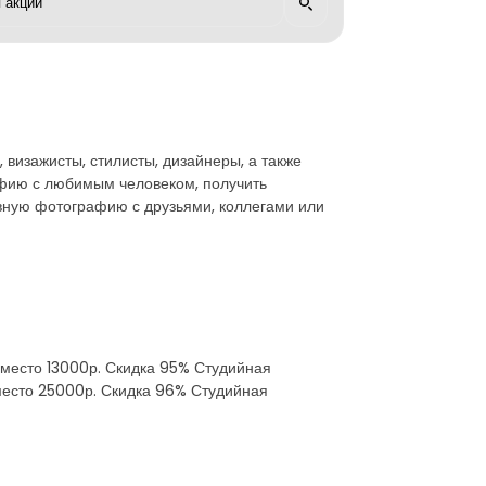
визажисты, стилисты, дизайнеры, а также
афию с любимым человеком, получить
вную фотографию с друзьями, коллегами или
вместо 13000р. Скидка 95% Студийная
вместо 25000р. Скидка 96% Студийная