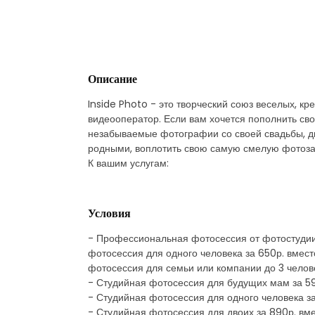
Описание
Inside Photo - это творческий союз веселых, к
видеооператор. Если вам хочется пополнить св
незабываемые фотографии со своей свадьбы, д
родными, воплотить свою самую смелую фотоза
К вашим услугам:
Условия
- Профессиональная фотосессия от фотостудии 
фотосессия для одного человека за 650р. вмес
фотосессия для семьи или компании до 3 челове
- Студийная фотосессия для будущих мам за 59
- Студийная фотосессия для одного человека за
- Студийная фотосессия для двоих за 890р. вм