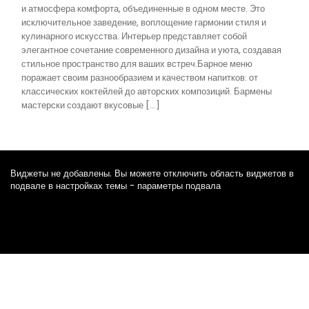
и атмосфера комфорта, объединенные в одном месте. Это
исключительное заведение, воплощение гармонии стиля и
кулинарного искусства. Интерьер представляет собой
элегантное сочетание современного дизайна и уюта, создавая
стильное пространство для ваших встреч.Барное меню
поражает своим разнообразием и качеством напитков: от
классических коктейлей до авторских композиций. Бармены
мастерски создают вкусовые […]
Виджеты не добавлены. Вы можете отключить область виджетов в
подвале в настройках темы - параметры подвала