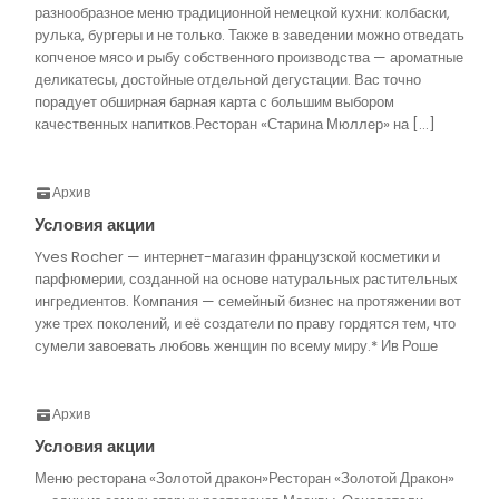
разнообразное меню традиционной немецкой кухни: колбаски,
рулька, бургеры и не только. Также в заведении можно отведать
копченое мясо и рыбу собственного производства — ароматные
деликатесы, достойные отдельной дегустации. Вас точно
порадует обширная барная карта с большим выбором
качественных напитков.Ресторан «Старина Мюллер» на […]
Архив
Условия акции
Yves Rocher — интернет-магазин французской косметики и
парфюмерии, созданной на основе натуральных растительных
ингредиентов. Компания — семейный бизнес на протяжении вот
уже трех поколений, и её создатели по праву гордятся тем, что
сумели завоевать любовь женщин по всему миру.* Ив Роше
Архив
Условия акции
Меню ресторана «Золотой дракон»Ресторан «Золотой Дракон»