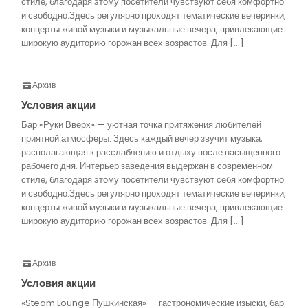
стиле, благодаря этому посетители чувствуют себя комфортно
и свободно.Здесь регулярно проходят тематические вечеринки,
концерты живой музыки и музыкальные вечера, привлекающие
широкую аудиторию горожан всех возрастов. Для […]
Архив
Условия акции
Бар «Руки Вверх» — уютная точка притяжения любителей
приятной атмосферы. Здесь каждый вечер звучит музыка,
располагающая к расслаблению и отдыху после насыщенного
рабочего дня. Интерьер заведения выдержан в современном
стиле, благодаря этому посетители чувствуют себя комфортно
и свободно.Здесь регулярно проходят тематические вечеринки,
концерты живой музыки и музыкальные вечера, привлекающие
широкую аудиторию горожан всех возрастов. Для […]
Архив
Условия акции
«Steam Lounge Пушкинская» — гастрономические изыски, бар