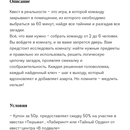
Описание
Квест в реальности - это игра, в которой команду
закрывают в помещении, из которого необходимо
выбраться за 60 минут, найдя все тайники и разгадав все
загадки.
Всё, что вам нужно - собрать команду от 2 до 6 человек.
Вы войдете в комнату, и за вами запрется дверь. Вам
предстоит исследовать комнату: найти нужные предметы
и правильно их использовать, решить логическую
цепочку загадок, проявляя смекалку и
сообразительность. Каждая решенная головоломка,
каждый найденный ключ - шаг к выходу, который
вдохновляет и добавляет азарта. Но помните - медлить
нельзя!
Условия
- Купон за 50р. предоставляет скидку 50% на участие в
квестах «Тюрьма» , «Лабиринт» или «Тайный Орден» от
квест-центра «В подвале»