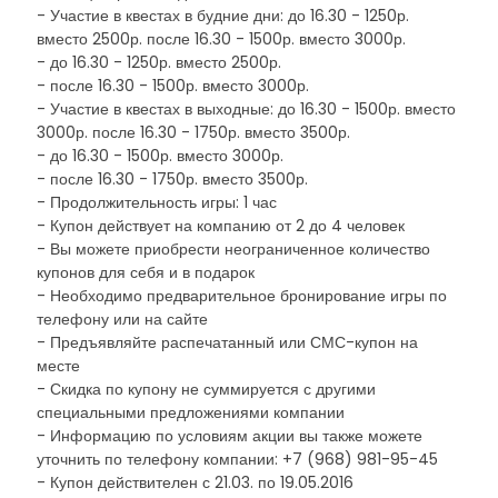
- Участие в квестах в будние дни: до 16.30 - 1250р.
вместо 2500р. после 16.30 - 1500р. вместо 3000р.
- до 16.30 - 1250р. вместо 2500р.
- после 16.30 - 1500р. вместо 3000р.
- Участие в квестах в выходные: до 16.30 - 1500р. вместо
3000р. после 16.30 - 1750р. вместо 3500р.
- до 16.30 - 1500р. вместо 3000р.
- после 16.30 - 1750р. вместо 3500р.
- Продолжительность игры: 1 час
- Купон действует на компанию от 2 до 4 человек
- Вы можете приобрести неограниченное количество
купонов для себя и в подарок
- Необходимо предварительное бронирование игры по
телефону или на сайте
- Предъявляйте распечатанный или СМС-купон на
месте
- Скидка по купону не суммируется с другими
специальными предложениями компании
- Информацию по условиям акции вы также можете
уточнить по телефону компании: +7 (968) 981-95-45
- Купон действителен с 21.03. по 19.05.2016