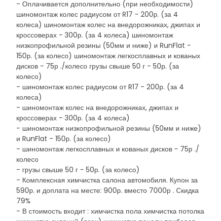
- Оплачивается дополнительно (при необходимости)
шиномонтаж колес радиусом от R17 - 200р. (за 4
колеса) шиномонтаж колес на внедорожниках, джипах и
кроссоверах - 300р. (за 4 колеса) шиномонтаж
низкопрофильной резины (50мм и ниже) и RunFlat -
150р. (за колесо) шиномонтаж легкосплавных и кованых
дисков - 75р ./колесо грузы свыше 50 г - 50р. (за
колесо)
- шиномонтаж колес радиусом от R17 - 200р. (за 4
колеса)
- шиномонтаж колес на внедорожниках, джипах и
кроссоверах - 300р. (за 4 колеса)
- шиномонтаж низкопрофильной резины (50мм и ниже)
и RunFlat - 150р. (за колесо)
- шиномонтаж легкосплавных и кованых дисков - 75р ./
колесо
- грузы свыше 50 г - 50р. (за колесо)
- Комплексная химчистка салона автомобиля. Купон за
590р. и доплата на месте: 900р. вместо 7000р . Скидка
79%
- В стоимость входит : химчистка пола химчистка потолка