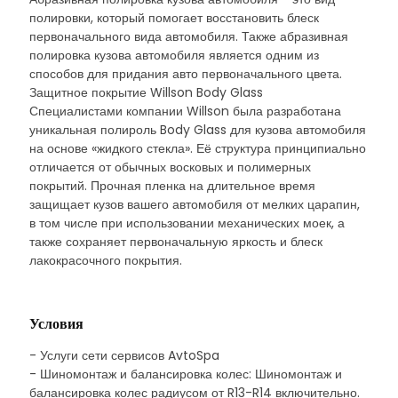
полировки, который помогает восстановить блеск
первоначального вида автомобиля. Также абразивная
полировка кузова автомобиля является одним из
способов для придания авто первоначального цвета.
Защитное покрытие Willson Body Glass
Специалистами компании Willson была разработана
уникальная полироль Body Glass для кузова автомобиля
на основе «жидкого стекла». Её структура принципиально
отличается от обычных восковых и полимерных
покрытий. Прочная пленка на длительное время
защищает кузов вашего автомобиля от мелких царапин,
в том числе при использовании механических моек, а
также сохраняет первоначальную яркость и блеск
лакокрасочного покрытия.
Условия
- Услуги сети сервисов AvtoSpa
- Шиномонтаж и балансировка колес: Шиномонтаж и
балансировка колес радиусом от R13-R14 включительно.