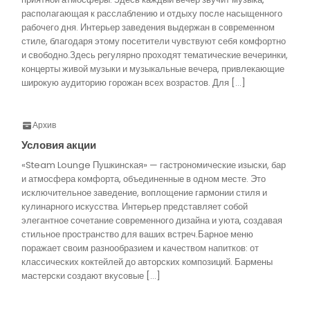
располагающая к расслаблению и отдыху после насыщенного
рабочего дня. Интерьер заведения выдержан в современном
стиле, благодаря этому посетители чувствуют себя комфортно
и свободно.Здесь регулярно проходят тематические вечеринки,
концерты живой музыки и музыкальные вечера, привлекающие
широкую аудиторию горожан всех возрастов. Для […]
Архив
Условия акции
«Steam Lounge Пушкинская» — гастрономические изыски, бар
и атмосфера комфорта, объединенные в одном месте. Это
исключительное заведение, воплощение гармонии стиля и
кулинарного искусства. Интерьер представляет собой
элегантное сочетание современного дизайна и уюта, создавая
стильное пространство для ваших встреч.Барное меню
поражает своим разнообразием и качеством напитков: от
классических коктейлей до авторских композиций. Бармены
мастерски создают вкусовые […]