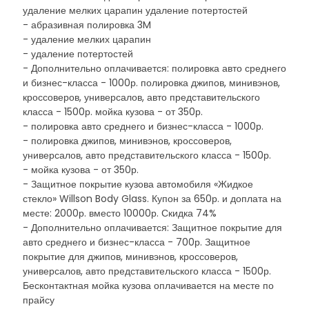
удаление мелких царапин удаление потертостей
- абразивная полировка 3M
- удаление мелких царапин
- удаление потертостей
- Дополнительно оплачивается: полировка авто среднего
и бизнес-класса - 1000р. полировка джипов, минивэнов,
кроссоверов, универсалов, авто представительского
класса - 1500р. мойка кузова - от 350р.
- полировка авто среднего и бизнес-класса - 1000р.
- полировка джипов, минивэнов, кроссоверов,
универсалов, авто представительского класса - 1500р.
- мойка кузова - от 350р.
- Защитное покрытие кузова автомобиля «Жидкое
стекло» Willson Body Glass. Купон за 650р. и доплата на
месте: 2000р. вместо 10000р. Скидка 74%
- Дополнительно оплачивается: Защитное покрытие для
авто среднего и бизнес-класса - 700р. Защитное
покрытие для джипов, минивэнов, кроссоверов,
универсалов, авто представительского класса - 1500р.
Бесконтактная мойка кузова оплачивается на месте по
прайсу