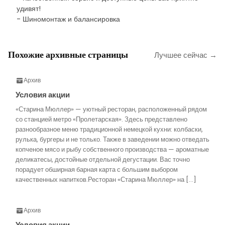
удивят!
- Шиномонтаж и балансировка
Похожие архивные страницы
Лучшее сейчас →
Архив
Условия акции
«Старина Мюллер» — уютный ресторан, расположенный рядом
со станцией метро «Пролетарская». Здесь представлено
разнообразное меню традиционной немецкой кухни: колбаски,
рулька, бургеры и не только. Также в заведении можно отведать
копченое мясо и рыбу собственного производства — ароматные
деликатесы, достойные отдельной дегустации. Вас точно
порадует обширная барная карта с большим выбором
качественных напитков.Ресторан «Старина Мюллер» на […]
Архив
Условия акции