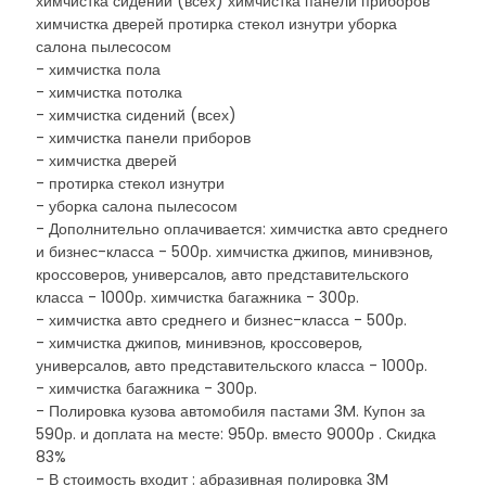
химчистка сидений (всех) химчистка панели приборов
химчистка дверей протирка стекол изнутри уборка
салона пылесосом
- химчистка пола
- химчистка потолка
- химчистка сидений (всех)
- химчистка панели приборов
- химчистка дверей
- протирка стекол изнутри
- уборка салона пылесосом
- Дополнительно оплачивается: химчистка авто среднего
и бизнес-класса - 500р. химчистка джипов, минивэнов,
кроссоверов, универсалов, авто представительского
класса - 1000р. химчистка багажника - 300р.
- химчистка авто среднего и бизнес-класса - 500р.
- химчистка джипов, минивэнов, кроссоверов,
универсалов, авто представительского класса - 1000р.
- химчистка багажника - 300р.
- Полировка кузова автомобиля пастами 3M. Купон за
590р. и доплата на месте: 950р. вместо 9000р . Скидка
83%
- В стоимость входит : абразивная полировка 3M