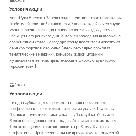
Архив
Условия акции
Бар «Руки Вверх» в Зеленограде — уютная точка притяжения
любителей приятной атмосферы. Здесь каждый вечер звучит
музыка, располагающая к расслаблению и отдыху после
насыщенного рабочего дня. Интерьер заведения выдержан в
современном стиле, благодаря этому посетители чувствуют
себя комфортно и свободно.Здесь регулярно проходят
тематические вечеринки, концерты живой музыки и
музыкальные вечера, привлекающие широкую аудиторию
горожан всех […]
Архив
Условия акции
Ни одна зубная щетка не может полноценно заменить
профессиональные стоматологические услуги. Если вас
беспокоят чувствительная эмаль зубов, зубная боль или
болезненные десны, не откладывайте визит к стоматологу.
Только специалист сможет решить проблему быстро и
эффективно. Профессиональные врачи стоматологической