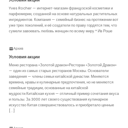
Yves Rocher — интернет-магазин французской косметики и
парфюмерии, созданной на основе натуральных растительных
ингредиентов. Компания — семейный бизнес на протяжении вот
уже трех поколений, и её создатели по праву гордятся тем, что
сумели завоевать любовь женщин по всему миру.* Ив Роше
Архив
Условия акции
Меню ресторана «Золотой дракон»Ресторан «Золотой Дракон»
— один из самых старых ресторанов Москвы. Основатели
заведения — члены семьи китайской династии. Меняются
времена, нравы и кулинарные предпочтения, но не меняются
семейные традиции, основанные на китайской
мудрости.Китайская кухня — отличный пример сочетания вкуса
и пользы. За 3000 лет своего существования кулинарное
искусство Китая совершенствовалось и приобретало ценные
[…]