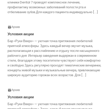
клиники Dental 7 проводят комплексное лечение,
профилактику возможных заболеваний полости рта и
отбеливание зубов.Для каждого пациента индивидуально […]
Архив
Условия акции
Бар «Руки Вверх» — уютная точка притяжения любителей
приятной атмосферы. Здесь каждый вечер звучит музыка,
располагающая к расслаблению и отдыху после насыщенного
рабочего дня. Интерьер заведения выдержан в современном
стиле, благодаря этому посетители чувствуют себя комфортно
и свободно.Здесь регулярно проходят тематические вечеринки,
концерты живой музыки и музыкальные вечера, привлекающие
широкую аудиторию горожан всех возрастов. Для […]
Архив
Условия акции
Бар «Руки Вверх» — уютная точка притяжения любителей
приятной атмосферы. Здесь каждый вечер звучит музыка,