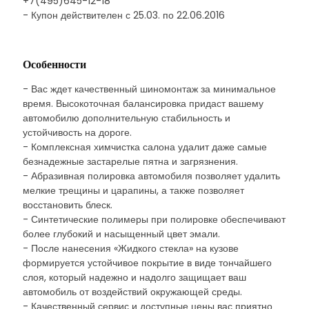
+7(495)645-12-18
- Купон действителен с 25.03. по 22.06.2016
Особенности
- Вас ждет качественный шиномонтаж за минимальное
время. Высокоточная балансировка придаст вашему
автомобилю дополнительную стабильность и
устойчивость на дороге.
- Комплексная химчистка салона удалит даже самые
безнадежные застарелые пятна и загрязнения.
- Абразивная полировка автомобиля позволяет удалить
мелкие трещины и царапины, а также позволяет
восстановить блеск.
- Синтетические полимеры при полировке обеспечивают
более глубокий и насыщенный цвет эмали.
- После нанесения «Жидкого стекла» на кузове
формируется устойчивое покрытие в виде тончайшего
слоя, который надежно и надолго защищает ваш
автомобиль от воздействий окружающей среды.
- Качественный сервис и доступные цены вас приятно