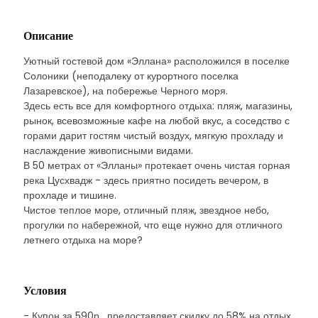
Описание
Уютный гостевой дом «Эллана» расположился в поселке
Солоники (неподалеку от курортного поселка
Лазаревское), на побережье Черного моря.
Здесь есть все для комфортного отдыха: пляж, магазины,
рынок, всевозможные кафе на любой вкус, а соседство с
горами дарит гостям чистый воздух, мягкую прохладу и
наслаждение живописными видами.
В 50 метрах от «Элланы» протекает очень чистая горная
река Цусхвадж - здесь приятно посидеть вечером, в
прохладе и тишине.
Чистое теплое море, отличный пляж, звездное небо,
прогулки по набережной, что еще нужно для отличного
летнего отдыха на море?
Условия
- Купон за 590р . предоставляет скидку до 58% на отдых