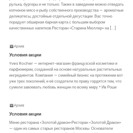
рулька, бургеры и не только. Также в заведении можно отведать
копченое мясо и рыбу собственного производства — ароматные
деликатесы, достойные отдельной дегустации. Вас точно
порадует обширная барная карта с большим выбором
качественных напитков.Ресторан «Старина Мюллер» на […]
Архив
Условия акции
Yves Rocher — интернет-магазин французской косметики и
парфюмерии, созданной на основе натуральных растительных
ингредиентов. Компания — семейный бизнес на протяжении вот
уже трех поколений, и её создатели по праву гордятся тем, что
сумели завоевать любовь женщин по всему миру.* Ив Роше
Архив
Условия акции
Меню ресторана «Золотой дракон»Ресторан «Золотой Дракон»
— один из самых старых ресторанов Москвы. Основатели