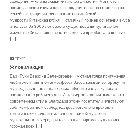
заведения — члены семьи китайской династии. Меняются
времена, нравы и кулинарные предпочтения, но не меняются
семейные традиции, основанные на китайской
мудрости.Китайская кухня — отличный пример сочетания вкуса
и пользы. За 3000 лет своего существования кулинарное
искусство Китая совершенствовалось и приобретало ценные
[…]
Архив
Условия акции
Бар «Руки Вверх» в Зеленограде — уютная точка притяжения
любителей приятной атмосферы. Здесь каждый вечер звучит
музыка, располагающая к расслаблению и отдыху после
насыщенного рабочего дня. Интерьер заведения выдержан в
современном стиле, благодаря этому посетители чувствуют
себя комфортно и свободно.Здесь регулярно проходят
тематические вечеринки, концерты живой музыки и
музыкальные вечера, привлекающие широкую аудиторию
горожан всех […]