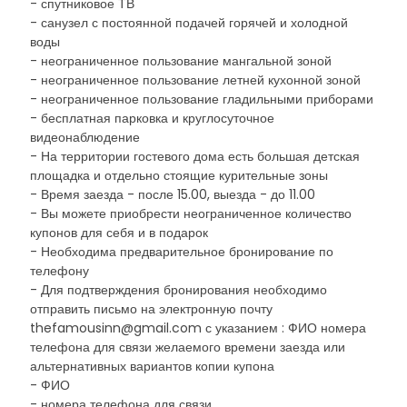
- спутниковое ТВ
- санузел с постоянной подачей горячей и холодной
воды
- неограниченное пользование мангальной зоной
- неограниченное пользование летней кухонной зоной
- неограниченное пользование гладильными приборами
- бесплатная парковка и круглосуточное
видеонаблюдение
- На территории гостевого дома есть большая детская
площадка и отдельно стоящие курительные зоны
- Время заезда - после 15.00, выезда - до 11.00
- Вы можете приобрести неограниченное количество
купонов для себя и в подарок
- Необходима предварительное бронирование по
телефону
- Для подтверждения бронирования необходимо
отправить письмо на электронную почту
thefamousinn@gmail.com с указанием : ФИО номера
телефона для связи желаемого времени заезда или
альтернативных вариантов копии купона
- ФИО
- номера телефона для связи