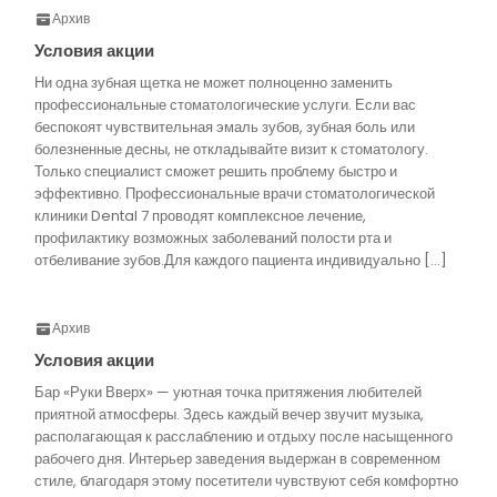
Архив
Условия акции
Ни одна зубная щетка не может полноценно заменить
профессиональные стоматологические услуги. Если вас
беспокоят чувствительная эмаль зубов, зубная боль или
болезненные десны, не откладывайте визит к стоматологу.
Только специалист сможет решить проблему быстро и
эффективно. Профессиональные врачи стоматологической
клиники Dental 7 проводят комплексное лечение,
профилактику возможных заболеваний полости рта и
отбеливание зубов.Для каждого пациента индивидуально […]
Архив
Условия акции
Бар «Руки Вверх» — уютная точка притяжения любителей
приятной атмосферы. Здесь каждый вечер звучит музыка,
располагающая к расслаблению и отдыху после насыщенного
рабочего дня. Интерьер заведения выдержан в современном
стиле, благодаря этому посетители чувствуют себя комфортно