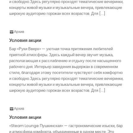
и свободно.Здесь регулярно проходят тематические вечеринки,
концерты живой музыки и музыкальные вечера, привлекающие
широкую аудиторию горожан всех возрастов. Для […]
Архив
Условия акции
Бар «Руки Вверх» — уютная точка притяжения любителей
приятной атмосферы. Здесь каждый вечер звучит музыка,
располагающая к расслаблению и отдыху после насыщенного
рабочего дня. Интерьер заведения выдержан в современном
стиле, благодаря этому посетители чувствуют себя комфортно
и свободно.Здесь регулярно проходят тематические вечеринки,
концерты живой музыки и музыкальные вечера, привлекающие
широкую аудиторию горожан всех возрастов. Для […]
Архив
Условия акции
«Steam Lounge Пушкинская» — гастрономические изыски, бар
и атмосфера комфорта, объединенные в одном месте. Это