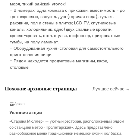
моря, тихий райский уголок!
- В номерах: одна комната с прихожей, вместимость - до
трех взрослых; санузел: душ (горячая вода), туалет,
раковина, пол и стены в плитке; LCD TV, спутниковые
каналы, холодильник, одно/двух спальные кровати,
кресло-кровать, стол, стулья, шифоньер, прикроватные
тумбы, на полу ламинат.
- Оборудованная кухня-столовая для самостоятельного
приготовления пищи.
- Рядом находятся продуктовые магазины, кафе,
столовые.
Похожие архивные страницы
Лучшее сейчас →
Архив
Условия акции
«Старина Мюллер» — уютный ресторан, расположенный рядом
со станцией метро «Пролетарская». Здесь представлено
разнообразное меню традиционной немецкой кухни: колбаски,