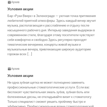
Архив
Условия акции
Бар «Руки Вверх» в Зеленограде — уютная точка притяжения
любителей приятной атмосферы. Здесь каждый вечер звучит
музыка, располагающая к расслаблению и отдыху после
насыщенного рабочего дня. Интерьер заведения выдержан в
современном стиле, благодаря этому посетители чувствуют
себя комфортно и свободно.Здесь регулярно проходят
тематические вечеринки, концерты живой музыки и
музыкальные вечера, привлекающие широкую аудиторию
горожан всех […]
Архив
Условия акции
Ни одна зубная щетка не может полноценно заменить
профессиональные стоматологические услуги. Если вас
беспокоят чувствительная эмаль зубов, зубная боль или
болезненные десны, не откладывайте визит к стоматологу.
Только специалист сможет решить проблему быстро и
эффективно. Профессиональные врачи стоматологической