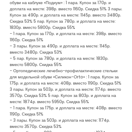
обуви на каблуке «Подиум» : 1 пара. Купон за 170р. и
доплата на месте: 398р. вместо 1160р. Скидка 51% 3 пары.
Купон за 490р. и доплата на месте: 1145р. вместо 3480р.
Скидка 53% 5 пар. Купон за 780р. и доплата на месте:
1830р. вместо 5800р. Скидка 55%
- 1 пара. Купон за 170р. и доплата на месте: 398р. вместо
1160р. Скидка 51%
- 3 пары. Купон за 490р. и доплата на месте: 1145р.
вместо 3480р. Скидка 53%
- 5 пар. Купон за 780р. и доплата на месте: 1830р.
вместо 5800р. Скидка 55%
- Ортопедические лечебно-профилактические стельки
для модельной обуви «Силикон-Orto» : 1 пара. Купон за
175р. и доплата на месте: 408р. вместо 1190р. Скидка 51%
3 пары. Купон за 503р. и доплата на месте: 1174р. вместо
3570р. Скидка 53% 5 пар. Купон за 803р. и доплата на
месте: 1874р. вместо 5950р. Скидка 55%
- 1 пара. Купон за 175р. и доплата на месте: 408р. вместо
1190р. Скидка 51%
- 3 пары. Купон за 503р. и доплата на месте: 1174р.
вместо 3570р. Скидка 53%