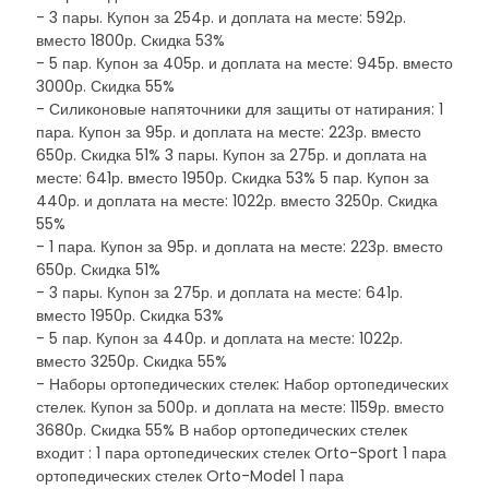
- 3 пары. Купон за 254р. и доплата на месте: 592р.
вместо 1800р. Скидка 53%
- 5 пар. Купон за 405р. и доплата на месте: 945р. вместо
3000р. Скидка 55%
- Силиконовые напяточники для защиты от натирания: 1
пара. Купон за 95р. и доплата на месте: 223р. вместо
650р. Скидка 51% 3 пары. Купон за 275р. и доплата на
месте: 641р. вместо 1950р. Скидка 53% 5 пар. Купон за
440р. и доплата на месте: 1022р. вместо 3250р. Скидка
55%
- 1 пара. Купон за 95р. и доплата на месте: 223р. вместо
650р. Скидка 51%
- 3 пары. Купон за 275р. и доплата на месте: 641р.
вместо 1950р. Скидка 53%
- 5 пар. Купон за 440р. и доплата на месте: 1022р.
вместо 3250р. Скидка 55%
- Наборы ортопедических стелек: Набор ортопедических
стелек. Купон за 500р. и доплата на месте: 1159р. вместо
3680р. Скидка 55% В набор ортопедических стелек
входит : 1 пара ортопедических стелек Orto-Sport 1 пара
ортопедических стелек Orto-Model 1 пара