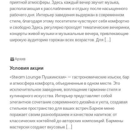
приятной атмосферы. Здесь каждый вечер звучит музыка,
располагающая к расслаблению и отдыху после насыщенного
рабочего дня. Интерьер заведения выдержан в современном
стиле, благодаря этому посетители чувствуют себя комфортно
и свободно.Здесь регулярно проходят тематические вечеринки,
концерты живой музыки и музыкальные вечера, привлекающие
широкую аудиторию горожан всех возрастов. Для […]
Архив
Условия акции
«Steam Lounge Пушкинская» — гастрономические изыски, бар
и атмосфера комфорта, объединенные в одном месте. Это
исключительное заведение, воплощение гармонии стиля и
кулинарного искусства. Интерьер представляет собой
элегантное сочетание современного дизайна и уюта, создавая
стильное пространство для ваших встреч.Барное меню
поражает своим разнообразием и качеством напитков: от
классических коктейлей до авторских композиций. Бармены
мастерски создают вкусовые […]