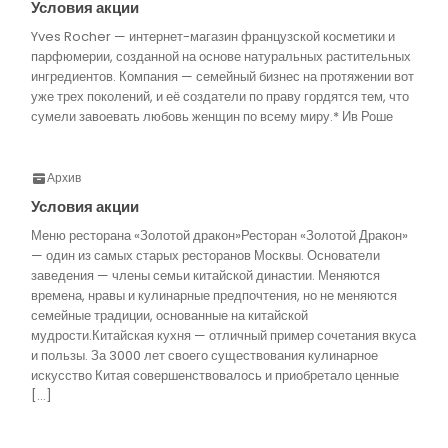
Условия акции
Yves Rocher — интернет-магазин французской косметики и
парфюмерии, созданной на основе натуральных растительных
ингредиентов. Компания — семейный бизнес на протяжении вот
уже трех поколений, и её создатели по праву гордятся тем, что
сумели завоевать любовь женщин по всему миру.* Ив Роше
Архив
Условия акции
Меню ресторана «Золотой дракон»Ресторан «Золотой Дракон»
— один из самых старых ресторанов Москвы. Основатели
заведения — члены семьи китайской династии. Меняются
времена, нравы и кулинарные предпочтения, но не меняются
семейные традиции, основанные на китайской
мудрости.Китайская кухня — отличный пример сочетания вкуса
и пользы. За 3000 лет своего существования кулинарное
искусство Китая совершенствовалось и приобретало ценные
[…]