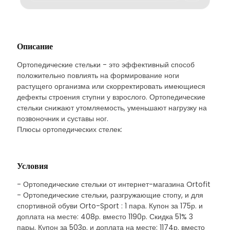
Описание
Ортопедические стельки - это эффективный способ
положительно повлиять на формирование ноги
растущего организма или скорректировать имеющиеся
дефекты строения ступни у взрослого. Ортопедические
стельки снижают утомляемость, уменьшают нагрузку на
позвоночник и суставы ног.
Плюсы ортопедических стелек:
Условия
- Ортопедические стельки от интернет-магазина Ortofit
- Ортопедические стельки, разгружающие стопу, и для
спортивной обуви Orto-Sport : 1 пара. Купон за 175р. и
доплата на месте: 408р. вместо 1190р. Скидка 51% 3
пары. Купон за 503р. и доплата на месте: 1174р. вместо