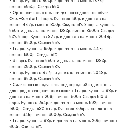
- 5 пар. Купон за 803р. и доплата на месте: 1874р.
вместо 5950р. Скидка 55%
- Ортопедические стельки для повседневного обуви
Orto-Komfort : 1 пара. Купон за 190р. и доплата на
месте: 447р. вместо 1300р. Скидка 51% 3 пары. Купон за
550р. и доплата на месте: 1283р. вместо 3900р. Скидка
53% 5 пар. Купон за 877р. и доплата на месте: 2048р.
вместо 6500р. Скидка 55%
- 1 пара. Купон за 190р. и доплата на месте: 447р.
вместо 1300р. Скидка 51%
- 3 пары. Купон за 550р. и доплата на месте: 1283р.
вместо 3900р. Скидка 53%
- 5 пар. Купон за 877р. и доплата на месте: 2048р.
вместо 6500р. Скидка 55%
- Силиконовые подушечки под передний отдел стопы
для предотвращения скольжения: 1 пара. Купон за 88р. и
доплата на месте: 206р. вместо 600р. Скидка 51% 3
пары. Купон за 254р. и доплата на месте: 592р. вместо
1800р. Скидка 53% 5 пар. Купон за 405р. и доплата на
месте: 945р. вместо 3000р. Скидка 55%
- 1 пара. Купон за 88р. и доплата на месте: 206р. вместо
600р. Скидка 51%