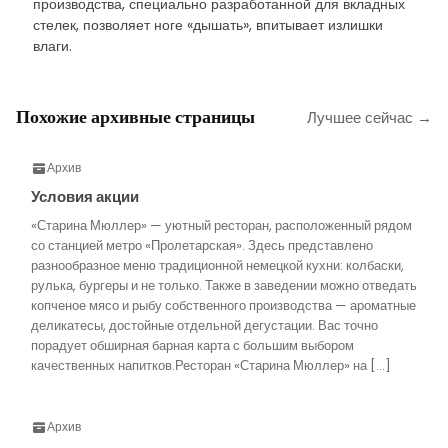
производства, специально разработанной для вкладных
стелек, позволяет ноге «дышать», впитывает излишки
влаги.
Похожие архивные страницы
Лучшее сейчас →
Архив
Условия акции
«Старина Мюллер» — уютный ресторан, расположенный рядом
со станцией метро «Пролетарская». Здесь представлено
разнообразное меню традиционной немецкой кухни: колбаски,
рулька, бургеры и не только. Также в заведении можно отведать
копченое мясо и рыбу собственного производства — ароматные
деликатесы, достойные отдельной дегустации. Вас точно
порадует обширная барная карта с большим выбором
качественных напитков.Ресторан «Старина Мюллер» на […]
Архив