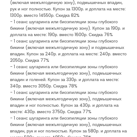
(включая межъягодичную зону), подмышечных впадин,
рук и ног полностью. Купон за 1300р. и доплата на месте:
1300р. вместо 14550р. Скидка 82%
- 1 сеанс шугаринга или биоэпиляции зоны глубокого
бикини (включая межъягодичную зону). Купон за 190р. и
доплата на месте: 190р. вместо 1600р. Скидка 76%
- 1 сеанс шугаринга или биоэпиляции зоны глубокого
бикини (включая межъягодичную зону) и подмышечных
впадин. Купон за 240р. и доплата на месте: 240р. вместо
2050р. Скидка 77%
- 1 сеанс шугаринга или биоэпиляции зоны глубокого
бикини (включая межъягодичную зону), подмышечных
впадин и голеней. Купон за 330р. и доплата на месте:
340р. вместо 3050р. Скидка 78%
- 1 сеанс шугаринга или биоэпиляции зоны глубокого
бикини (включая межъягодичную зону), подмышечных
впадин и ног полностью. Купон за 430р. и доплата на
месте: 430р. вместо 3750р. Скидка 77%
- 1 сеанс шугаринга или биоэпиляции зоны глубокого
бикини (включая межъягодичную зону), подмышечных
впадин, рук и ног полностью. Купон за 580р. и доплата на