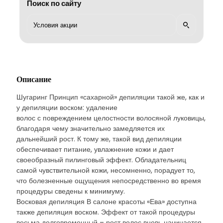
Поиск по сайту
Описание
Шугаринг Принцип «сахарной» депиляции такой же, как и
у депиляции воском: удаление
волос с повреждением целостности волосяной луковицы,
благодаря чему значительно замедляется их
дальнейший рост. К тому же, такой вид депиляции
обеспечивает питание, увлажнение кожи и дает
своеобразный пилинговый эффект. Обладательниц
самой чувствительной кожи, несомненно, порадует то,
что болезненные ощущения непосредственно во время
процедуры сведены к минимуму.
Восковая депиляция В салоне красоты «Ева» доступна
также депиляция воском. Эффект от такой процедуры
весьма долговременный – рост волос вновь начинается