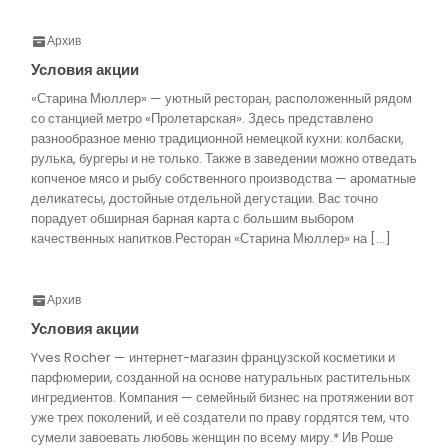
Архив
Условия акции
«Старина Мюллер» — уютный ресторан, расположенный рядом
со станцией метро «Пролетарская». Здесь представлено
разнообразное меню традиционной немецкой кухни: колбаски,
рулька, бургеры и не только. Также в заведении можно отведать
копченое мясо и рыбу собственного производства — ароматные
деликатесы, достойные отдельной дегустации. Вас точно
порадует обширная барная карта с большим выбором
качественных напитков.Ресторан «Старина Мюллер» на […]
Архив
Условия акции
Yves Rocher — интернет-магазин французской косметики и
парфюмерии, созданной на основе натуральных растительных
ингредиентов. Компания — семейный бизнес на протяжении вот
уже трех поколений, и её создатели по праву гордятся тем, что
сумели завоевать любовь женщин по всему миру.* Ив Роше