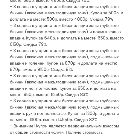
месте: 580р. вместо 4850р. Скидка 76%
- 3 сеанса шугаринга или биоэпиляции зоны глубокого
бикини (включая межъягодичную зону). Купон за 500р. и
доплата на месте: 500р. вместо 4800р. Скидка 79%
- 3 сеанса шугаринга или биоэпиляции зоны глубокого
бикини (включая межъягодичную зону) и подмышечных
впадин. Купон за 640р. и доплата на месте: 650р. вместо
6150р. Скидка 79%
- 3 сеанса шугаринга или биоэпиляции зоны глубокого
бикини (включая межъягодичную зону), подмышечных
впадин и голеней. Купон за 870р. и доплата на месте:
870р. вместо 9150р. Скидка 81%
- 3 сеанса шугаринга или биоэпиляции зоны глубокого
бикини (включая межъягодичную зону), подмышечных
впадин и ног полностью. Купон за 950р. и доплата на
месте: 950р. вместо 11250р. Скидка 83%
- 3 сеанса шугаринга или биоэпиляции зоны глубокого
бикини (включая межъягодичную зону), подмышечных
впадин, рук и ног полностью. Купон за 1300р. и доплата
на месте: 1300р. вместо 14550р. Скидка 82%
- Внимание! Купон является первоначальным взносом
от общей стоимости услуги. Полную стоимость