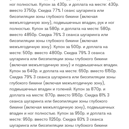
ног полностью. Купон за 430р. и доплата на месте: 430р.
вместо 3750р. Скидка 77% 1 сеанс шугаринга или
биоэпиляции зоны глубокого бикини (включая
межъягодичную зону), подмышечных впадин, рук и ног
полностью. Купон за 580р. и доплата на месте: 580р.
вместо 4850р. Скидка 76% 3 сеанса шугаринга или
биоэпиляции зоны глубокого бикини (включая
межъягодичную зону). Купон за 500р. и доплата на
месте: 500р. вместо 4800р. Скидка 79% 3 сеанса
шугаринга или биоэпиляции зоны глубокого бикини
(включая межъягодичную зону) и подмышечных впадин.
Купон за 640р. и доплата на месте: 650р. вместо 6150р.
Скидка 79% 3 сеанса шугаринга или биоэпиляции зоны
глубокого бикини (включая межъягодичную зону),
подмышечных впадин и голеней. Купон за 870р. и
доплата на месте: 870р. вместо 9150р. Скидка 81% 3
сеанса шугаринга или биоэпиляции зоны глубокого
бикини (включая межъягодичную зону), подмышечных
впадин и ног полностью. Купон за 950р. и доплата на
месте: 950р. вместо 11250р. Скидка 83% 3 сеанса
шугаринга или биоэпиляции зоны глубокого бикини