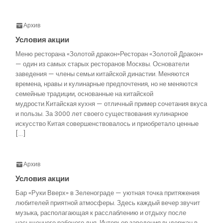
Архив
Условия акции
Меню ресторана «Золотой дракон»Ресторан «Золотой Дракон»
— один из самых старых ресторанов Москвы. Основатели
заведения — члены семьи китайской династии. Меняются
времена, нравы и кулинарные предпочтения, но не меняются
семейные традиции, основанные на китайской
мудрости.Китайская кухня — отличный пример сочетания вкуса
и пользы. За 3000 лет своего существования кулинарное
искусство Китая совершенствовалось и приобретало ценные
[…]
Архив
Условия акции
Бар «Руки Вверх» в Зеленограде — уютная точка притяжения
любителей приятной атмосферы. Здесь каждый вечер звучит
музыка, располагающая к расслаблению и отдыху после
насыщенного рабочего дня. Интерьер заведения выдержан в