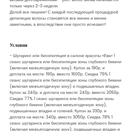
только через 2-3 недели.
Долой все лишнее! С каждой последующей процедурой
депиляции волосы становятся все менее и менее
заметными, а впоследствии они просто исчезают!
Условия
- Шугаринг или биоэпиляция в салоне красоты «Ева» 1
сеанс шугаринга или биоэпиляции зоны глубокого бикини
(включая межъягодичную зону). Купон за 190р. и
доплата на месте: 190р. вместо 1600р. Скидка 76% 1
сеанс шугаринга или биоэпиляции зоны глубокого бикини
(включая межъягодичную зону) и подмышечных впадин.
Купон за 240р. и доплата на месте: 240р. вместо 2050р.
Скидка 77% 1 сеанс шугаринга или биоэпиляции зоны
глубокого бикини (включая межъягодичную зону),
подмышечных впадин и голеней. Купон за 330р. и
доплата на месте: 340р. вместо 3050р. Скидка 78% 1
сеанс шугаринга или биоэпиляции зоны глубокого бикини
(включая межъягодичную зону), подмышечных впадин и