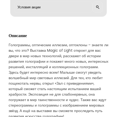
Описание
Голограммы, оптические иллюзии, оптоклоны – знаете ли
вы, что это? Выставка Magic of Light откроет для вас
двери в мир новых технологий, расскажет об истории
развития голографии и покажет много новых, интересных
решений, инсталляций и коллекционных голограмм.
Здесь будет интересно всем! Малыши смогут увидеть
волшебный мир световых иллюзий. Для тех, кто любит
пощекотать нервы, открыт «Зал с привидениями»,
который сможет стать настоящим испытанием вашей
храбрости. Экспозиция не для слабонервных, она
погружает в мир таинственности и чудес. Также вас ждут
стереограммы и голограммы с изображением мировых
звёзд. А ещё на выставке вы сможете проследить путь
развития искусства голографии!