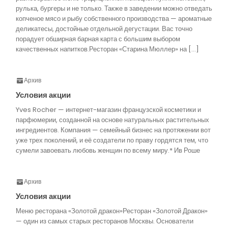
рулька, бургеры и не только. Также в заведении можно отведать
копченое мясо и рыбу собственного производства — ароматные
деликатесы, достойные отдельной дегустации. Вас точно
порадует обширная барная карта с большим выбором
качественных напитков.Ресторан «Старина Мюллер» на […]
Архив
Условия акции
Yves Rocher — интернет-магазин французской косметики и
парфюмерии, созданной на основе натуральных растительных
ингредиентов. Компания — семейный бизнес на протяжении вот
уже трех поколений, и её создатели по праву гордятся тем, что
сумели завоевать любовь женщин по всему миру.* Ив Роше
Архив
Условия акции
Меню ресторана «Золотой дракон»Ресторан «Золотой Дракон»
— один из самых старых ресторанов Москвы. Основатели