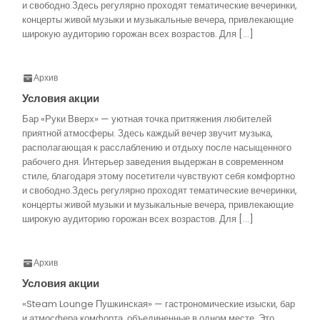
и свободно.Здесь регулярно проходят тематические вечеринки,
концерты живой музыки и музыкальные вечера, привлекающие
широкую аудиторию горожан всех возрастов. Для […]
Архив
Условия акции
Бар «Руки Вверх» — уютная точка притяжения любителей
приятной атмосферы. Здесь каждый вечер звучит музыка,
располагающая к расслаблению и отдыху после насыщенного
рабочего дня. Интерьер заведения выдержан в современном
стиле, благодаря этому посетители чувствуют себя комфортно
и свободно.Здесь регулярно проходят тематические вечеринки,
концерты живой музыки и музыкальные вечера, привлекающие
широкую аудиторию горожан всех возрастов. Для […]
Архив
Условия акции
«Steam Lounge Пушкинская» — гастрономические изыски, бар
и атмосфера комфорта, объединенные в одном месте. Это