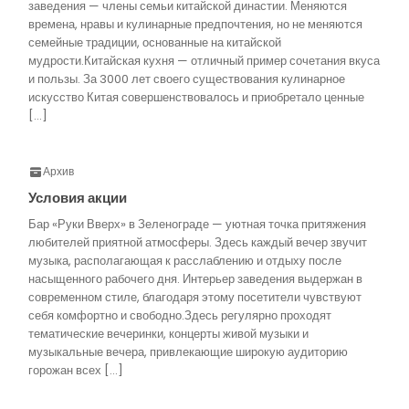
заведения — члены семьи китайской династии. Меняются
времена, нравы и кулинарные предпочтения, но не меняются
семейные традиции, основанные на китайской
мудрости.Китайская кухня — отличный пример сочетания вкуса
и пользы. За 3000 лет своего существования кулинарное
искусство Китая совершенствовалось и приобретало ценные
[…]
Архив
Условия акции
Бар «Руки Вверх» в Зеленограде — уютная точка притяжения
любителей приятной атмосферы. Здесь каждый вечер звучит
музыка, располагающая к расслаблению и отдыху после
насыщенного рабочего дня. Интерьер заведения выдержан в
современном стиле, благодаря этому посетители чувствуют
себя комфортно и свободно.Здесь регулярно проходят
тематические вечеринки, концерты живой музыки и
музыкальные вечера, привлекающие широкую аудиторию
горожан всех […]