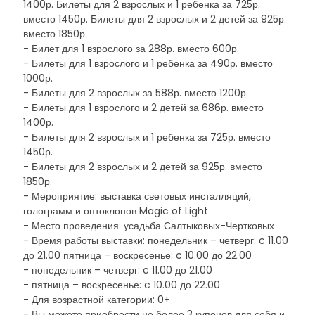
1400р. Билеты для 2 взрослых и 1 ребенка за 725р.
вместо 1450р. Билеты для 2 взрослых и 2 детей за 925р.
вместо 1850р.
- Билет для 1 взрослого за 288р. вместо 600р.
- Билеты для 1 взрослого и 1 ребенка за 490р. вместо
1000р.
- Билеты для 2 взрослых за 588р. вместо 1200р.
- Билеты для 1 взрослого и 2 детей за 686р. вместо
1400р.
- Билеты для 2 взрослых и 1 ребенка за 725р. вместо
1450р.
- Билеты для 2 взрослых и 2 детей за 925р. вместо
1850р.
- Мероприятие: выставка световых инсталляций,
голограмм и оптоклонов Magic of Light
- Место проведения: усадьба Салтыковых-Чертковых
- Время работы выставки: понедельник – четверг: c 11.00
до 21.00 пятница – воскресенье: c 10.00 до 22.00
- понедельник – четверг: c 11.00 до 21.00
- пятница – воскресенье: c 10.00 до 22.00
- Для возрастной категории: 0+
- Вы можете приобрести не более 3 купонов для себя и