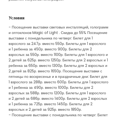
Условия
- Посещение выставки световых инсталляций, голограмм
и оптоклонов Magic of Light . Скидка до 55% Посещение
выставки с понедельника по четверг: Билет для 1
взрослого за 247р. вместо 550р. Билеты для 1 взрослого
и 1 ребенка за 450р. вместо 900р. Билеты для 2
взрослых за 550р. вместо 1100р. Билеты для 1 взрослого и
2 детей за 625р. вместо 1250р. Билеты для 2 взрослых и 1
ребенка за 650р. вместо 1300р. Билеты для 2 взрослых и
2 детей за 825р. вместо 1650р. Посещение выставки с
пятницы по воскресенье и в праздничные дни: Билет для
1 взрослого за 288р. вместо 600р. Билеты для 1 взрослого
и 1 ребенка за 490р. вместо 1000р. Билеты для 2
взрослых за 588р. вместо 1200р. Билеты для 1 взрослого
и 2 детей за 686р. вместо 1400р. Билеты для 2 взрослых
и 1 ребенка за 725р. вместо 1450р. Билеты для 2
взрослых и 2 детей за 925р. вместо 1850р.
- Посещение выставки с понедельника по четверг: Билет