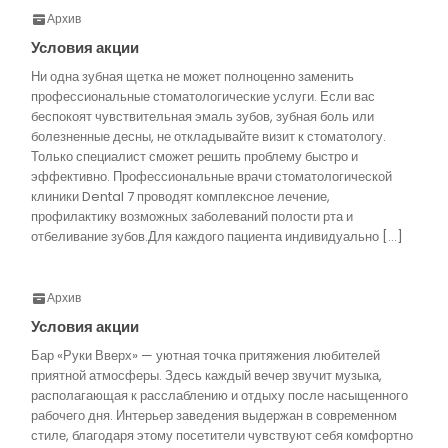
Архив
Условия акции
Ни одна зубная щетка не может полноценно заменить
профессиональные стоматологические услуги. Если вас
беспокоят чувствительная эмаль зубов, зубная боль или
болезненные десны, не откладывайте визит к стоматологу.
Только специалист сможет решить проблему быстро и
эффективно. Профессиональные врачи стоматологической
клиники Dental 7 проводят комплексное лечение,
профилактику возможных заболеваний полости рта и
отбеливание зубов.Для каждого пациента индивидуально […]
Архив
Условия акции
Бар «Руки Вверх» — уютная точка притяжения любителей
приятной атмосферы. Здесь каждый вечер звучит музыка,
располагающая к расслаблению и отдыху после насыщенного
рабочего дня. Интерьер заведения выдержан в современном
стиле, благодаря этому посетители чувствуют себя комфортно