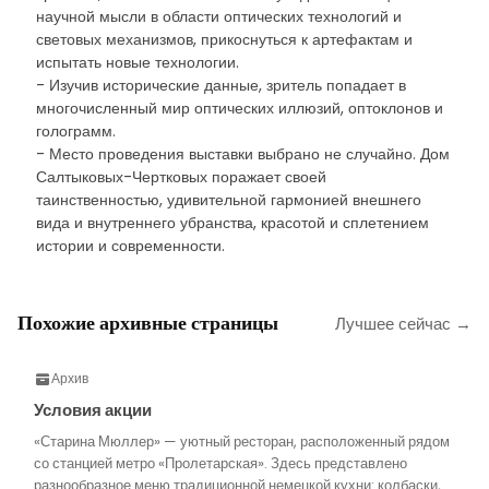
научной мысли в области оптических технологий и
световых механизмов, прикоснуться к артефактам и
испытать новые технологии.
- Изучив исторические данные, зритель попадает в
многочисленный мир оптических иллюзий, оптоклонов и
голограмм.
- Место проведения выставки выбрано не случайно. Дом
Салтыковых-Чертковых поражает своей
таинственностью, удивительной гармонией внешнего
вида и внутреннего убранства, красотой и сплетением
истории и современности.
Похожие архивные страницы
Лучшее сейчас →
Архив
Условия акции
«Старина Мюллер» — уютный ресторан, расположенный рядом
со станцией метро «Пролетарская». Здесь представлено
разнообразное меню традиционной немецкой кухни: колбаски,