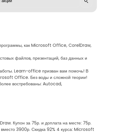
рограммы, как Microsoft Office, CorelDraw,
стовых файлов, презентаций, баз данных и
аботы. Learn-office призван вам помочь! В
soft Office. Без воды и сложной теории!
более востребованы: Autocad,
raw. Купон за 75р. и доплата на месте: 75р.
 вместо 3900р. Скидка 92% 4 курса: Microsoft