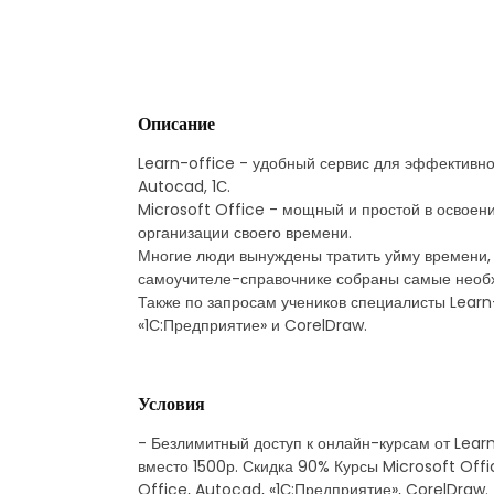
Описание
Learn-office - удобный сервис для эффективног
Autocad, 1С.
Microsoft Office - мощный и простой в освоен
организации своего времени.
Многие люди вынуждены тратить уйму времени, ч
самоучителе-справочнике собраны самые необх
Также по запросам учеников специалисты Learn
«1С:Предприятие» и CorelDraw.
Условия
- Безлимитный доступ к онлайн-курсам от Learn
вместо 1500р. Скидка 90% Курсы Microsoft Offic
Office, Autocad, «1С:Предприятие», CorelDraw. 