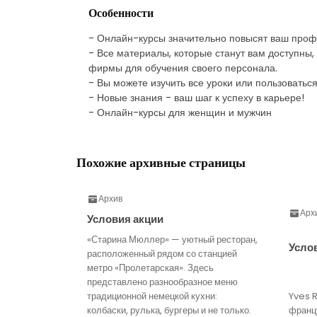
Особенности
- Онлайн-курсы значительно повысят ваш проф
- Все материалы, которые станут вам доступны
фирмы для обучения своего персонала.
- Вы можете изучить все уроки или пользоватьс
- Новые знания - ваш шаг к успеху в карьере!
- Онлайн-курсы для женщин и мужчин
Похожие архивные страницы
Архив
Арх
Условия акции
«Старина Мюллер» — уютный ресторан,
Усло
расположенный рядом со станцией
метро «Пролетарская». Здесь
представлено разнообразное меню
традиционной немецкой кухни:
Yves 
колбаски, рулька, бургеры и не только.
франц