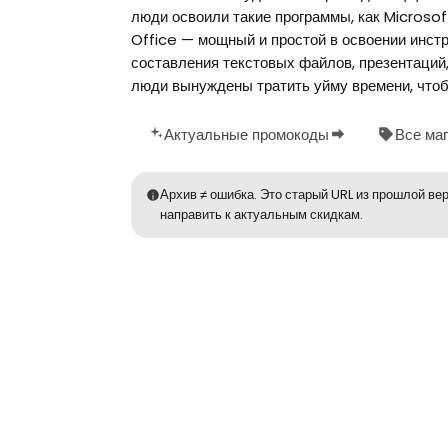
люди освоили такие программы, как Microsof
Office — мощный и простой в освоении инст
составления текстовых файлов, презентаций,
люди вынуждены тратить уйму времени, чтобы 
Актуальные промокоды
Все ма
Архив ≠ ошибка. Это старый URL из прошлой вер
направить к актуальным скидкам.