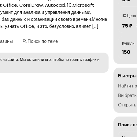
t Office, CorelDraw, Autocad, 1С.Microsoft
румент для анализа и управления данными,
Цена
 баз данных и организации своего времени.Многие
75 ₽
узнать Office, и это, безусловно, влияет […]
газины
Поиск по теме
Купили
150
сии сайта. Мы оставили его, чтобы не терять трафик и
Быстрые
Найти п
Выбрать
Открыть 
Поиск п