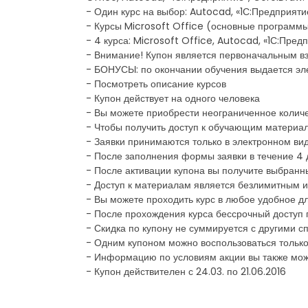
- Один курс на выбор: Autocad, «1С:Предприятие
- Курсы Microsoft Office (основные программы).
- 4 курса: Microsoft Office, Autocad, «1С:Пред
- Внимание! Купон является первоначальным в
- БОНУСЫ: по окончании обучения выдается эл
- Посмотреть описание курсов
- Купон действует на одного человека
- Вы можете приобрести неограниченное количе
- Чтобы получить доступ к обучающим материал
- Заявки принимаются только в электронном ви
- После заполнения формы заявки в течение 4 
- После активации купона вы получите выбранн
- Доступ к материалам является безлимитным и
- Вы можете проходить курс в любое удобное д
- После прохождения курса бессрочный доступ 
- Скидка по купону не суммируется с другими
- Одним купоном можно воспользоваться только
- Информацию по условиям акции вы также мож
- Купон действителен с 24.03. по 21.06.2016