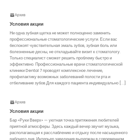
Архив
Условия акции
Ни одна зубная щетка не может полноценно заменить
профессиональные стоматологические услуги. Если вас
беспокоят чувствительная эмаль зубов, зубная боль или
болезненные десны, не откладывайте визит к стоматологу.
Только специалист сможет решить проблему быстро и
эффективно. Профессиональные врачи стоматологической
клиники Dental 7 проводят комплексное лечение,
профилактику возможных заболеваний полости рта и
отбеливание зубов.Для каждого пациента индивидуально […]
Архив
Условия акции
Бар «Руки Вверх» — уютная точка притяжения любителей
приятной атмосферы. Здесь каждый вечер звучит музыка,
располагающая к расслаблению и отдыху после насыщенного
рабочего дня. Интерьер заведения выдержан в современном