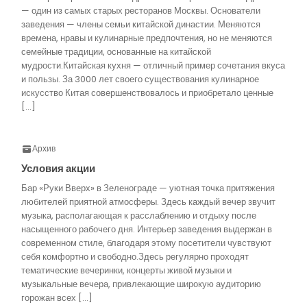
— один из самых старых ресторанов Москвы. Основатели
заведения — члены семьи китайской династии. Меняются
времена, нравы и кулинарные предпочтения, но не меняются
семейные традиции, основанные на китайской
мудрости.Китайская кухня — отличный пример сочетания вкуса
и пользы. За 3000 лет своего существования кулинарное
искусство Китая совершенствовалось и приобретало ценные
[…]
Архив
Условия акции
Бар «Руки Вверх» в Зеленограде — уютная точка притяжения
любителей приятной атмосферы. Здесь каждый вечер звучит
музыка, располагающая к расслаблению и отдыху после
насыщенного рабочего дня. Интерьер заведения выдержан в
современном стиле, благодаря этому посетители чувствуют
себя комфортно и свободно.Здесь регулярно проходят
тематические вечеринки, концерты живой музыки и
музыкальные вечера, привлекающие широкую аудиторию
горожан всех […]