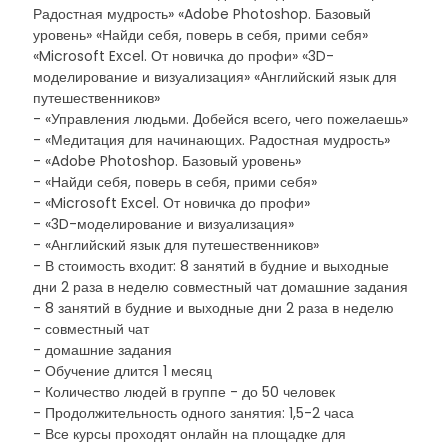
Радостная мудрость» «Adobe Photoshop. Базовый
уровень» «Найди себя, поверь в себя, прими себя»
«Microsoft Excel. От новичка до профи» «3D-
моделирование и визуализация» «Английский язык для
путешественников»
- «Управления людьми. Добейся всего, чего пожелаешь»
- «Медитация для начинающих. Радостная мудрость»
- «Adobe Photoshop. Базовый уровень»
- «Найди себя, поверь в себя, прими себя»
- «Microsoft Excel. От новичка до профи»
- «3D-моделирование и визуализация»
- «Английский язык для путешественников»
- В стоимость входит: 8 занятий в будние и выходные
дни 2 раза в неделю совместный чат домашние задания
- 8 занятий в будние и выходные дни 2 раза в неделю
- совместный чат
- домашние задания
- Обучение длится 1 месяц
- Количество людей в группе - до 50 человек
- Продолжительность одного занятия: 1,5-2 часа
- Все курсы проходят онлайн на площадке для