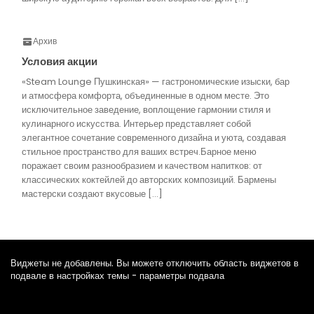
Архив
Условия акции
«Steam Lounge Пушкинская» — гастрономические изыски, бар
и атмосфера комфорта, объединенные в одном месте. Это
исключительное заведение, воплощение гармонии стиля и
кулинарного искусства. Интерьер представляет собой
элегантное сочетание современного дизайна и уюта, создавая
стильное пространство для ваших встреч.Барное меню
поражает своим разнообразием и качеством напитков: от
классических коктейлей до авторских композиций. Бармены
мастерски создают вкусовые […]
Виджеты не добавлены. Вы можете отключить область виджетов в
подвале в настройках темы - параметры подвала