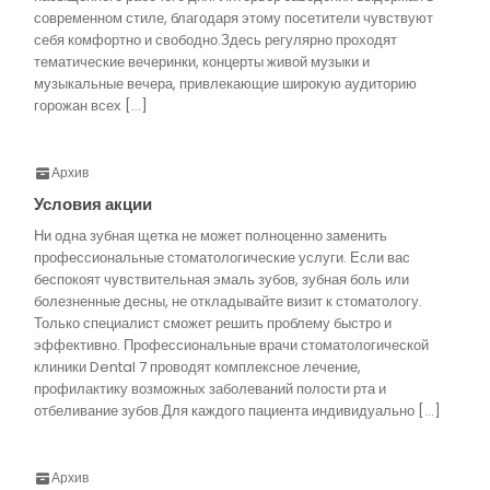
современном стиле, благодаря этому посетители чувствуют
себя комфортно и свободно.Здесь регулярно проходят
тематические вечеринки, концерты живой музыки и
музыкальные вечера, привлекающие широкую аудиторию
горожан всех […]
Архив
Условия акции
Ни одна зубная щетка не может полноценно заменить
профессиональные стоматологические услуги. Если вас
беспокоят чувствительная эмаль зубов, зубная боль или
болезненные десны, не откладывайте визит к стоматологу.
Только специалист сможет решить проблему быстро и
эффективно. Профессиональные врачи стоматологической
клиники Dental 7 проводят комплексное лечение,
профилактику возможных заболеваний полости рта и
отбеливание зубов.Для каждого пациента индивидуально […]
Архив