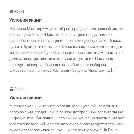
Архив
Условия акции
«Старина Мюллер» — уютный ресторан, расположенный рядом
со станцией метро «Пролетарская». Здесь представлено
разнообразное меню традиционной немецкой кухни: колбаски,
рулька, бургеры и не только. Также в заведении можно отведать
копченое мясо и рыбу собственного производства — ароматные
деликатесы, достойные отдельной дегустации. Вас точно
порадует обширная барная карта с большим выбором
качественных напитков.Ресторан «Старина Мюллер» на […]
Архив
Условия акции
Yves Rocher — интернет-магазин французской косметики и
парфюмерии, созданной на основе натуральных растительных
ингредиентов. Компания — семейный бизнес на протяжении вот
уже трех поколений, и её создатели по праву гордятся тем, что
сумели завоевать любовь женщин по всему миру.* Ив Роше