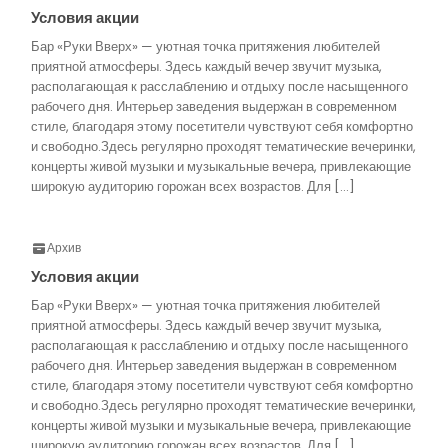
Условия акции
Бар «Руки Вверх» — уютная точка притяжения любителей
приятной атмосферы. Здесь каждый вечер звучит музыка,
располагающая к расслаблению и отдыху после насыщенного
рабочего дня. Интерьер заведения выдержан в современном
стиле, благодаря этому посетители чувствуют себя комфортно
и свободно.Здесь регулярно проходят тематические вечеринки,
концерты живой музыки и музыкальные вечера, привлекающие
широкую аудиторию горожан всех возрастов. Для […]
Архив
Условия акции
Бар «Руки Вверх» — уютная точка притяжения любителей
приятной атмосферы. Здесь каждый вечер звучит музыка,
располагающая к расслаблению и отдыху после насыщенного
рабочего дня. Интерьер заведения выдержан в современном
стиле, благодаря этому посетители чувствуют себя комфортно
и свободно.Здесь регулярно проходят тематические вечеринки,
концерты живой музыки и музыкальные вечера, привлекающие
широкую аудиторию горожан всех возрастов. Для […]