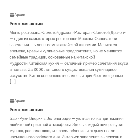
Архив
Условия акции
Меню ресторана «Золотой дракон»Ресторан «Золотой Дракон»
— один из самых старых ресторанов Москвы. Основатели
заведения — члены семьи китайской династии. Меняются
времена, нравы и кулинарные предпочтения, но не меняются
семейные традиции, основанные на китайской
мудрости.Китайская кухня — отличный пример сочетания вкуса
и пользы. За 3000 лет своего существования кулинарное
искусство Китая совершенствовалось и приобретало ценные
[…]
Архив
Условия акции
Бар «Руки Вверх» в Зеленограде — уютная точка притяжения
любителей приятной атмосферы. Здесь каждый вечер звучит
музыка, располагающая к расслаблению и отдыху после
насыщенного рабочего дня. Интерьер заведения выдержан в