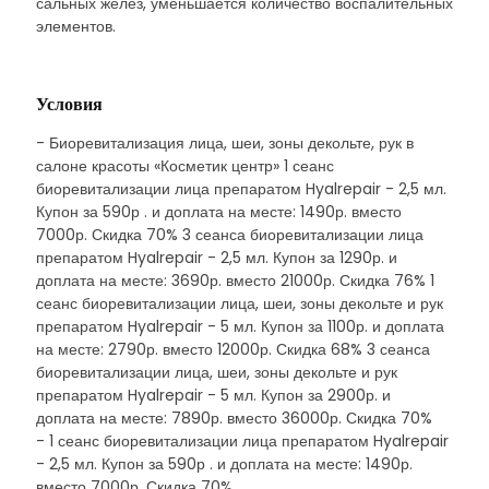
сальных желез, уменьшается количество воспалительных
элементов.
Условия
- Биоревитализация лица, шеи, зоны декольте, рук в
салоне красоты «Косметик центр» 1 сеанс
биоревитализации лица препаратом Hyalrepair - 2,5 мл.
Купон за 590р . и доплата на месте: 1490р. вместо
7000р. Скидка 70% 3 сеанса биоревитализации лица
препаратом Hyalrepair - 2,5 мл. Купон за 1290р. и
доплата на месте: 3690р. вместо 21000р. Скидка 76% 1
сеанс биоревитализации лица, шеи, зоны декольте и рук
препаратом Hyalrepair - 5 мл. Купон за 1100р. и доплата
на месте: 2790р. вместо 12000р. Скидка 68% 3 сеанса
биоревитализации лица, шеи, зоны декольте и рук
препаратом Hyalrepair - 5 мл. Купон за 2900р. и
доплата на месте: 7890р. вместо 36000р. Скидка 70%
- 1 сеанс биоревитализации лица препаратом Hyalrepair
- 2,5 мл. Купон за 590р . и доплата на месте: 1490р.
вместо 7000р. Скидка 70%