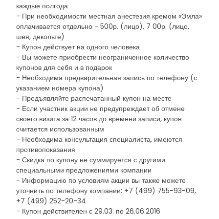
каждые полгода
- При необходимости местная анестезия кремом «Эмла»
оплачивается отдельно - 500р. (лицо), 7 00р. (лицо,
шея, декольте)
- Купон действует на одного человека
- Вы можете приобрести неограниченное количество
купонов для себя и в подарок
- Необходима предварительная запись по телефону (с
указанием номера купона)
- Предъявляйте распечатанный купон на месте
- Если участник акции не предупреждает об отмене
своего визита за 12 часов до времени записи, купон
считается использованным
- Необходима консультация специалиста, имеются
противопоказания
- Скидка по купону не суммируется с другими
специальными предложениями компании
- Информацию по условиям акции вы также можете
уточнить по телефону компании: +7 (499) 755-93-09,
+7 (499) 252-20-34
- Купон действителен с 29.03. по 26.06.2016