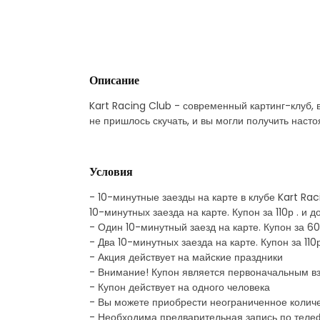
Описание
Kart Racing Club - современный картинг-клуб, 
не пришлось скучать, и вы могли получить наст
Условия
- 10-минутные заезды на карте в клубе Kart Rac
10-минутных заезда на карте. Купон за 110р . и 
- Один 10-минутный заезд на карте. Купон за 60
- Два 10-минутных заезда на карте. Купон за 110
- Акция действует на майские праздники
- Внимание! Купон является первоначальным в
- Купон действует на одного человека
- Вы можете приобрести неограниченное количе
- Необходима предварительная запись по теле