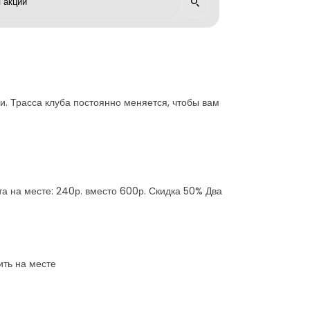
и. Трасса клуба постоянно меняется, чтобы вам
ата на месте: 240р. вместо 600р. Скидка 50% Два
ить на месте