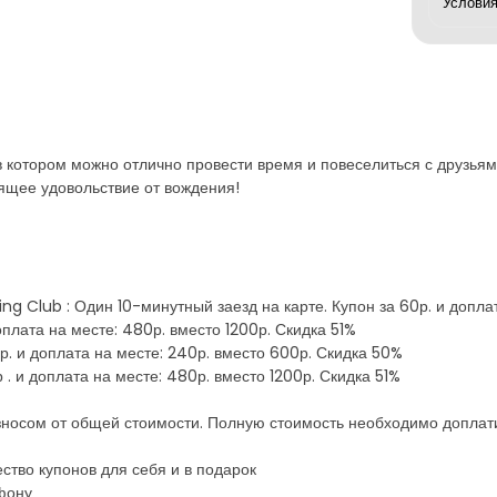
в котором можно отлично провести время и повеселиться с друзьям
оящее удовольствие от вождения!
ing Club : Один 10-минутный заезд на карте. Купон за 60р. и допл
доплата на месте: 480р. вместо 1200р. Скидка 51%
р. и доплата на месте: 240р. вместо 600р. Скидка 50%
р . и доплата на месте: 480р. вместо 1200р. Скидка 51%
зносом от общей стоимости. Полную стоимость необходимо доплат
ство купонов для себя и в подарок
фону