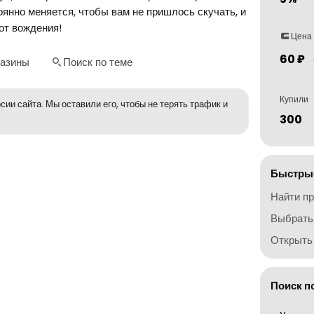
оянно меняется, чтобы вам не пришлось скучать, и
от вождения!
Цена
60 ₽
газины
Поиск по теме
Купили
сии сайта. Мы оставили его, чтобы не терять трафик и
300
Быстрые
Найти п
Выбрать
Открыть 
Поиск п