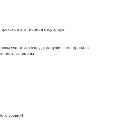
проката в этот период отсутствует
рассы участника заезда, нарушившего правила
еременные женщины
ого уровня!