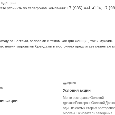
 один раз
ете уточнить по телефонам компании: +7 (985) 441-41-14, +7 (
ходу за ногтями, волосами и телом как для женщин, так и мужчин.
вестными мировыми брендами и постоянно предлагает клиентам мн
Архив
ив
Условия акции
Меню ресторана «Золотой
вия акции
дракон»Ресторан «Золотой Драко
один из самых старых ресторано
Москвы. Основатели заведения 