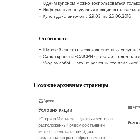
- Одним купоном можно воспользоваться только
- Информацию по условиям акции вы также мож
- Купон действителен с 29.03. по 26.06.2016
Особенности
- Широкий спектр высококачественных услуг по у
- Салон красоты «САЮРИ» работает только с из
- Уход за собой - это не роскошь, это привычка!
Похожие архивные страницы
Архив
Арх
Условия акции
«Старина Мюллер» — уютный ресторан,
Усло
расположенный рядом со станцией
метро «Пролетарская». Здесь
представлено разнообразное меню