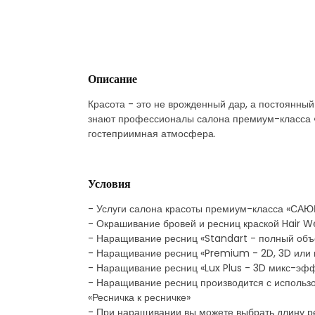
Описание
Красота - это не врожденный дар, а постоянный 
знают профессионалы салона премиум-класса «
гостеприимная атмосфера.
Условия
- Услуги салона красоты премиум-класса «СА
- Окрашивание бровей и ресниц краской Hair Wel
- Наращивание ресниц «Standart - полный объем
- Наращивание ресниц «Premium - 2D, 3D или го
- Наращивание ресниц «Lux Plus - 3D микс-эффе
- Наращивание ресниц производится с использ
«Ресничка к ресничке»
- При наращивании вы можете выбрать длину ре