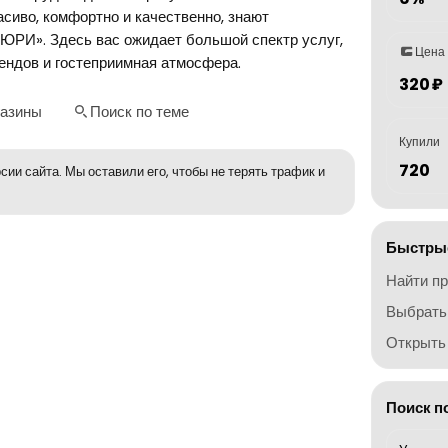
асиво, комфортно и качественно, знают
РИ». Здесь вас ожидает большой спектр услуг,
Цена
ендов и гостеприимная атмосфера.
320 ₽
газины
Поиск по теме
Купили
720
сии сайта. Мы оставили его, чтобы не терять трафик и
Быстрые
Найти п
Выбрать
Открыть 
Поиск п