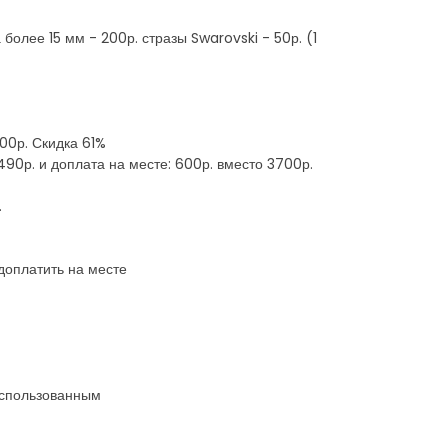
лее 15 мм - 200р. стразы Swarovski - 50р. (1
500р. Скидка 61%
90р. и доплата на месте: 600р. вместо 3700р.
.
доплатить на месте
 использованным