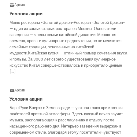
Архив
Условия акции
Меню ресторана «Золотой дракон»Ресторан «Золотой Дракон»
— один из самых старых ресторанов Москвы. Основатели
заведения — члены семьи китайской династии. Меняются
времена, нравы и кулинарные предпочтения, но не меняются
семейные традиции, основанные на китайской
мудрости.Китайская кухня — отличный пример сочетания вкуса
и пользы. За 3000 лет своего существования кулинарное
искусство Китая совершенствовалось и приобретало ценные
[…]
Архив
Условия акции
Бар «Руки Вверх» в Зеленограде — уютная точка притяжения
любителей приятной атмосферы. Здесь каждый вечер звучит
музыка, располагающая к расслаблению и отдыху после
насыщенного рабочего дня. Интерьер заведения выдержан в
современном стиле, благодаря этому посетители чувствуют