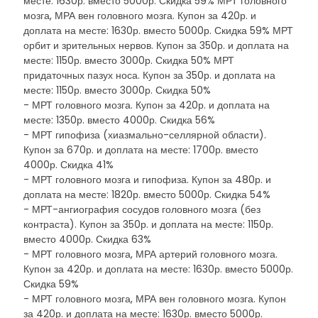
месте: 1630р. вместо 5000р. Скидка 59% МРТ головного
мозга, МРА вен головного мозга. Купон за 420р. и
доплата на месте: 1630р. вместо 5000р. Скидка 59% МРТ
орбит и зрительных нервов. Купон за 350р. и доплата на
месте: 1150р. вместо 3000р. Скидка 50% МРТ
придаточных пазух носа. Купон за 350р. и доплата на
месте: 1150р. вместо 3000р. Скидка 50%
- МРТ головного мозга. Купон за 420р. и доплата на
месте: 1350р. вместо 4000р. Скидка 56%
- МРТ гипофиза (хиазмально-селлярной области).
Купон за 670р. и доплата на месте: 1700р. вместо
4000р. Скидка 41%
- МРТ головного мозга и гипофиза. Купон за 480р. и
доплата на месте: 1820р. вместо 5000р. Скидка 54%
- МРТ-ангиография сосудов головного мозга (без
контраста). Купон за 350р. и доплата на месте: 1150р.
вместо 4000р. Скидка 63%
- МРТ головного мозга, МРА артерий головного мозга.
Купон за 420р. и доплата на месте: 1630р. вместо 5000р.
Скидка 59%
- МРТ головного мозга, МРА вен головного мозга. Купон
за 420р. и доплата на месте: 1630р. вместо 5000р.