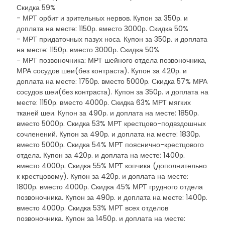
Скидка 59%
- МРТ орбит и зрительных нервов. Купон за 350р. и
доплата на месте: 1150р. вместо 3000р. Скидка 50%
- МРТ придаточных пазух носа. Купон за 350р. и доплата
на месте: 1150р. вместо 3000р. Скидка 50%
- МРТ позвоночника: МРТ шейного отдела позвоночника,
МРА сосудов шеи(без контраста). Купон за 420р. и
доплата на месте: 1750р. вместо 5000р. Скидка 57% МРА
сосудов шеи(без контраста). Купон за 350р. и доплата на
месте: 1150р. вместо 4000р. Скидка 63% МРТ мягких
тканей шеи. Купон за 490р. и доплата на месте: 1850р.
вместо 5000р. Скидка 53% МРТ крестцово-подвздошных
сочленений. Купон за 490р. и доплата на месте: 1830р.
вместо 5000р. Скидка 54% МРТ пояснично-крестцового
отдела. Купон за 420р. и доплата на месте: 1400р.
вместо 4000р. Скидка 55% МРТ копчика (дополнительно
к крестцовому). Купон за 420р. и доплата на месте:
1800р. вместо 4000р. Скидка 45% МРТ грудного отдела
позвоночника. Купон за 490р. и доплата на месте: 1400р.
вместо 4000р. Скидка 53% МРТ всех отделов
позвоночника. Купон за 1450р. и доплата на месте: