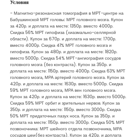
Условия
- Магнитно-резонансная томография в МРТ-центре на
Бабушкинской МРТ головы: МРТ головного мозга. Купон
за 420р. и доплата на месте: 1350р. вместо 4000р.
Скидка 56% МРТ гипофиза (хиазмально-селлярной
области). Купон за 670р. и доплата на месте: 1700р.
вместо 4000р. Скидка 41% МРТ головного мозга и
гипофиза. Купон за 480р. и доплата на месте: 1820р.
вместо 5000р. Скидка 54% МРТ-ангиография сосудов
головного мозга (без контраста). Купон за 350р. и
доплата на месте: 1150р. вместо 4000р. Скидка 63% МРТ
головного мозга, МРА артерий головного мозга. Купон за
420р. и доплата на месте: 1630р. вместо 5000р. Скидка
59% МРТ головного мозга, МРА вен головного мозга.
Купон за 420р. и доплата на месте: 1630р. вместо 5000р.
Скидка 59% МРТ орбит и зрительных нервов. Купон за
350р. и доплата на месте: 1150р. вместо 3000р. Скидка
50% МРТ придаточных пазух носа. Купон за 350р. и
доплата на месте: 1150р. вместо 3000р. Скидка 50% МРТ
позвоночника: МРТ шейного отдела позвоночника, МРА
сосудов шеи(без контраста). Купон за 420р. и доплата