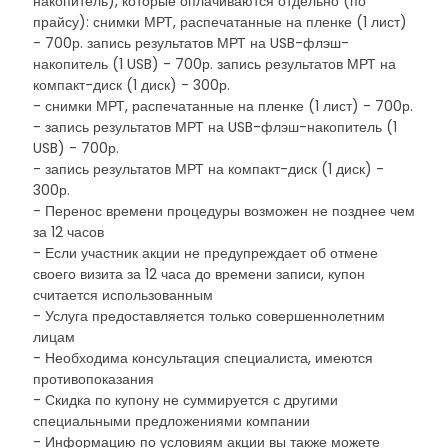
накопитель), которые оплачиваются отдельно (по
прайсу): снимки МРТ, распечатанные на пленке (1 лист)
- 700р. запись результатов МРТ на USB-флэш-
накопитель (1 USB) - 700р. запись результатов МРТ на
компакт-диск (1 диск) - 300р.
- снимки МРТ, распечатанные на пленке (1 лист) - 700р.
- запись результатов МРТ на USB-флэш-накопитель (1
USB) - 700р.
- запись результатов МРТ на компакт-диск (1 диск) -
300р.
- Перенос времени процедуры возможен не позднее чем
за 12 часов
- Если участник акции не предупреждает об отмене
своего визита за 12 часа до времени записи, купон
считается использованным
- Услуга предоставляется только совершеннолетним
лицам
- Необходима консультация специалиста, имеются
противопоказания
- Скидка по купону не суммируется с другими
специальными предложениями компании
- Информацию по условиям акции вы также можете