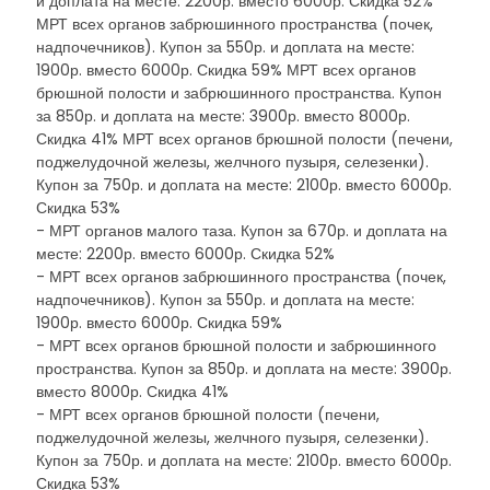
и доплата на месте: 2200р. вместо 6000р. Скидка 52%
МРТ всех органов забрюшинного пространства (почек,
надпочечников). Купон за 550р. и доплата на месте:
1900р. вместо 6000р. Скидка 59% МРТ всех органов
брюшной полости и забрюшинного пространства. Купон
за 850р. и доплата на месте: 3900р. вместо 8000р.
Скидка 41% МРТ всех органов брюшной полости (печени,
поджелудочной железы, желчного пузыря, селезенки).
Купон за 750р. и доплата на месте: 2100р. вместо 6000р.
Скидка 53%
- МРТ органов малого таза. Купон за 670р. и доплата на
месте: 2200р. вместо 6000р. Скидка 52%
- МРТ всех органов забрюшинного пространства (почек,
надпочечников). Купон за 550р. и доплата на месте:
1900р. вместо 6000р. Скидка 59%
- МРТ всех органов брюшной полости и забрюшинного
пространства. Купон за 850р. и доплата на месте: 3900р.
вместо 8000р. Скидка 41%
- МРТ всех органов брюшной полости (печени,
поджелудочной железы, желчного пузыря, селезенки).
Купон за 750р. и доплата на месте: 2100р. вместо 6000р.
Скидка 53%