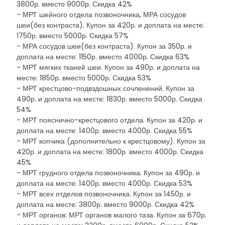
3800р. вместо 9000р. Скидка 42%
- МРТ шейного отдела позвоночника, МРА сосудов
шеи(без контраста). Купон за 420р. и доплата на месте:
1750р. вместо 5000р. Скидка 57%
- МРА сосудов шеи(без контраста). Купон за 350р. и
доплата на месте: 1150р. вместо 4000р. Скидка 63%
- МРТ мягких тканей шеи. Купон за 490р. и доплата на
месте: 1850р. вместо 5000р. Скидка 53%
- МРТ крестцово-подвздошных сочленений. Купон за
490р. и доплата на месте: 1830р. вместо 5000р. Скидка
54%
- МРТ пояснично-крестцового отдела. Купон за 420р. и
доплата на месте: 1400р. вместо 4000р. Скидка 55%
- МРТ копчика (дополнительно к крестцовому). Купон за
420р. и доплата на месте: 1800р. вместо 4000р. Скидка
45%
- МРТ грудного отдела позвоночника. Купон за 490р. и
доплата на месте: 1400р. вместо 4000р. Скидка 53%
- МРТ всех отделов позвоночника. Купон за 1450р. и
доплата на месте: 3800р. вместо 9000р. Скидка 42%
- МРТ органов: МРТ органов малого таза. Купон за 670р.