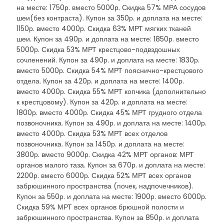
на месте: 1750р. вместо 5000р. Скидка 57% МРА сосудов
шеи(без контраста). Купон за 350р. и доплата на месте:
1150р. вместо 4000р. Скидка 63% МРТ мягких тканей
шеи. Купон за 490р. и доплата на месте: 1850р. вместо
5000р. Скидка 53% МРТ крестцово-подвздошных
сочленений. Купон за 490р. и доплата на месте: 1830р.
вместо 5000р. Скидка 54% МРТ пояснично-крестцового
отдела. Купон за 420р. и доплата на месте: 1400р.
вместо 4000р. Скидка 55% МРТ копчика (дополнительно
к крестцовому). Купон за 420р. и доплата на месте:
1800р. вместо 4000р. Скидка 45% МРТ грудного отдела
позвоночника. Купон за 490р. и доплата на месте: 1400р.
вместо 4000р. Скидка 53% МРТ всех отделов
позвоночника. Купон за 1450р. и доплата на месте:
3800р. вместо 9000р. Скидка 42% МРТ органов: МРТ
органов малого таза. Купон за 670р. и доплата на месте:
2200р. вместо 6000р. Скидка 52% МРТ всех органов
забрюшинного пространства (почек, надпочечников).
Купон за 550р. и доплата на месте: 1900р. вместо 6000р.
Скидка 59% МРТ всех органов брюшной полости и
забрюшинного пространства. Купон за 850р. и доплата