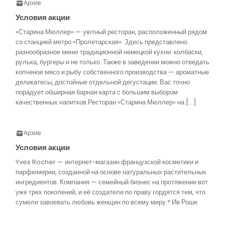
Архив
Условия акции
«Старина Мюллер» — уютный ресторан, расположенный рядом
со станцией метро «Пролетарская». Здесь представлено
разнообразное меню традиционной немецкой кухни: колбаски,
рулька, бургеры и не только. Также в заведении можно отведать
копченое мясо и рыбу собственного производства — ароматные
деликатесы, достойные отдельной дегустации. Вас точно
порадует обширная барная карта с большим выбором
качественных напитков.Ресторан «Старина Мюллер» на […]
Архив
Условия акции
Yves Rocher — интернет-магазин французской косметики и
парфюмерии, созданной на основе натуральных растительных
ингредиентов. Компания — семейный бизнес на протяжении вот
уже трех поколений, и её создатели по праву гордятся тем, что
сумели завоевать любовь женщин по всему миру.* Ив Роше