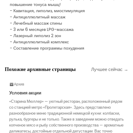
повышение тонуса мышц!
- Кавитация, липолиз, миостимуляция
- Антицеллюлитный массаж
- Лечебный массаж спины
- 3 или 6 месяцев LPG-массажа
- Лазерный липолиз 2 зон
- Антицеллюлитный комплекс
- Составление программы похудения
Похожие архивные страницы
Лучшее сейчас →
Архив
Условия акции
«Старина Мюллер» — уютный ресторан, расположенный рядом
со станцией метро «Пролетарская». Здесь представлено
разнообразное меню традиционной немецкой кухни: колбаски,
рулька, бургеры и не только. Также в заведении можно отведать
копченое мясо и рыбу собственного производства — ароматные
деликатесы, достойные отдельной дегустации. Вас точно