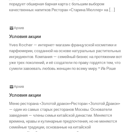
порадует обширная барная карта с большим выбором
качественных напитков.Ресторан «Старина Мюллер» на […]
Архив
Условия акции
Yves Rocher — интернет-магазин французской косметики и
парфюмерии, созданной на основе натуральных растительных
ингредиентов. Компания — семейный бизнес на протяжении вот
уже трех поколений, и её создатели по праву гордятся тем, что
сумели завоевать любовь женщин по всему миру.* Ив Роше
Архив
Условия акции
Меню ресторана «Золотой дракон»Ресторан «Золотой Дракон»
— один из самых старых ресторанов Москвы. Основатели
заведения — члены семьи китайской династии. Меняются
времена, нравы и кулинарные предпочтения, но не меняются
семейные традиции, основанные на китайской