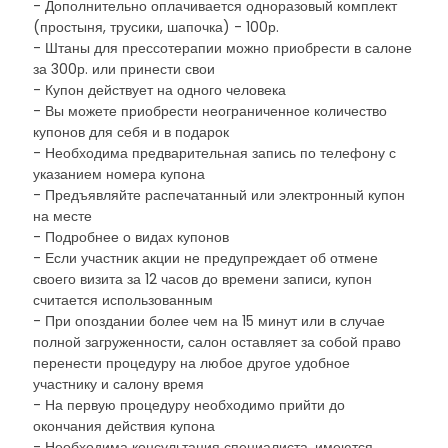
- Дополнительно оплачивается одноразовый комплект
(простыня, трусики, шапочка) - 100р.
- Штаны для прессотерапии можно приобрести в салоне
за 300р. или принести свои
- Купон действует на одного человека
- Вы можете приобрести неограниченное количество
купонов для себя и в подарок
- Необходима предварительная запись по телефону с
указанием номера купона
- Предъявляйте распечатанный или электронный купон
на месте
- Подробнее о видах купонов
- Если участник акции не предупреждает об отмене
своего визита за 12 часов до времени записи, купон
считается использованным
- При опоздании более чем на 15 минут или в случае
полной загруженности, салон оставляет за собой право
перенести процедуру на любое другое удобное
участнику и салону время
- На первую процедуру необходимо прийти до
окончания действия купона
- Необходима консультация специалиста, имеются