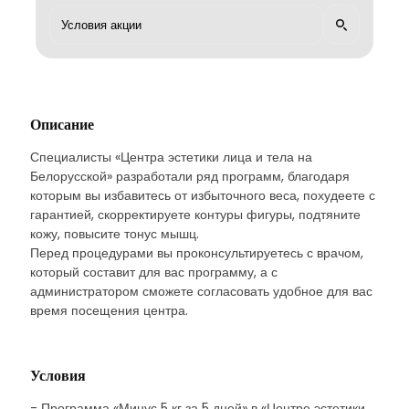
Описание
Специалисты «Центра эстетики лица и тела на
Белорусской» разработали ряд программ, благодаря
которым вы избавитесь от избыточного веса, похудеете с
гарантией, скорректируете контуры фигуры, подтяните
кожу, повысите тонус мышц.
Перед процедурами вы проконсультируетесь с врачом,
который составит для вас программу, а с
администратором сможете согласовать удобное для вас
время посещения центра.
Условия
- Программа «Минус 5 кг за 5 дней» в «Центре эстетики