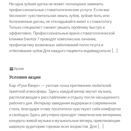
Ни одна зубная щетка не может полноценно заменить
профессиональные стоматологические услуги. Если вас
беспокоят чувствительная эмаль зубов, зубная боль или
болезненные десны, не откладывайте визит к стоматологу.
Только специалист сможет решить проблему быстро и
эффективно. Профессиональные врачи стоматологической
клиники Dental 7 проводят комплексное лечение,
профилактику возможных заболеваний полости рта и
отбеливание зубов.Для каждого пациента индивидуально […]
Архив
Условия акции
Бар «Руки Вверх» — уютная точка притяжения любителей
приятной атмосферы. Здесь каждый вечер звучит музыка,
располагающая к расслаблению и отдыху после насыщенного
рабочего дня. Интерьер заведения выдержан в современном
стиле, благодаря этому посетители чувствуют себя комфортно
и свободно.Здесь регулярно проходят тематические вечеринки,
концерты живой музыки и музыкальные вечера, привлекающие
широкую аудиторию горожан всех возрастов. Для […]