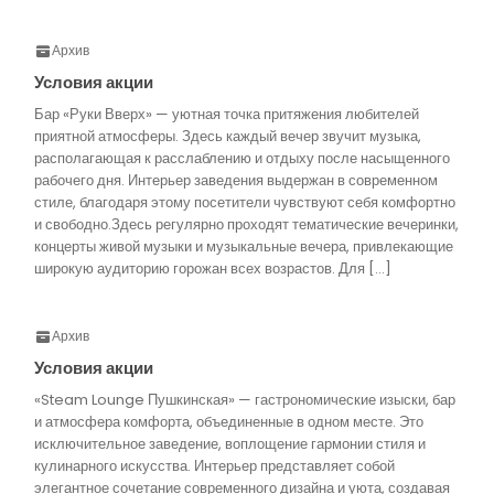
Архив
Условия акции
Бар «Руки Вверх» — уютная точка притяжения любителей
приятной атмосферы. Здесь каждый вечер звучит музыка,
располагающая к расслаблению и отдыху после насыщенного
рабочего дня. Интерьер заведения выдержан в современном
стиле, благодаря этому посетители чувствуют себя комфортно
и свободно.Здесь регулярно проходят тематические вечеринки,
концерты живой музыки и музыкальные вечера, привлекающие
широкую аудиторию горожан всех возрастов. Для […]
Архив
Условия акции
«Steam Lounge Пушкинская» — гастрономические изыски, бар
и атмосфера комфорта, объединенные в одном месте. Это
исключительное заведение, воплощение гармонии стиля и
кулинарного искусства. Интерьер представляет собой
элегантное сочетание современного дизайна и уюта, создавая