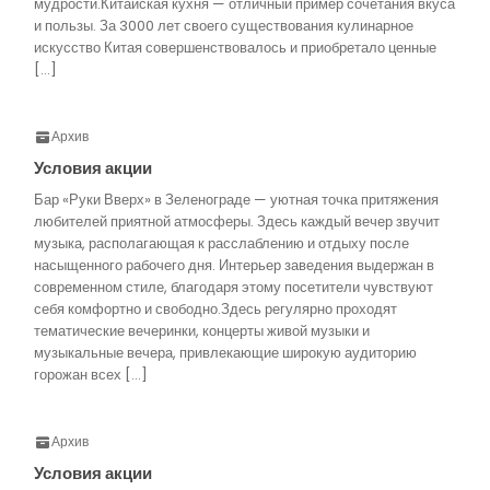
мудрости.Китайская кухня — отличный пример сочетания вкуса
и пользы. За 3000 лет своего существования кулинарное
искусство Китая совершенствовалось и приобретало ценные
[…]
Архив
Условия акции
Бар «Руки Вверх» в Зеленограде — уютная точка притяжения
любителей приятной атмосферы. Здесь каждый вечер звучит
музыка, располагающая к расслаблению и отдыху после
насыщенного рабочего дня. Интерьер заведения выдержан в
современном стиле, благодаря этому посетители чувствуют
себя комфортно и свободно.Здесь регулярно проходят
тематические вечеринки, концерты живой музыки и
музыкальные вечера, привлекающие широкую аудиторию
горожан всех […]
Архив
Условия акции