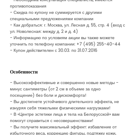
противопоказания
- Скидка по купону не суммируется с другими
специальными предложениями компании
- Как добраться: г. Москва, ул. Лесная д. 55, стр. 4 (вход с
ул. Новолесная: между д. 2 и д. 4)
- Информацию по условиям акции вы также можете
уточнить по телефону компании: +7 (495) 255-40-44
- Купон действителен с 30.03. по 31.07.2016
Особенности
- Высокоэффективные и совершенно новые методы -
минус сантиметры (от 2 см в объеме за одно
посещение) без боли и дискомфорта!
- Вы достигнете устойчивого длительного эффекта, не
изнуряя себя тяжелыми физическими нагрузками!
- В «Центре эстетики лица и тела на Белорусской» вам
помогут справиться с несовершенствами!
- Вы получите максимальный эффект: избавление от
избыточного веса, коррекцию фигуры, подтяжку кожи,