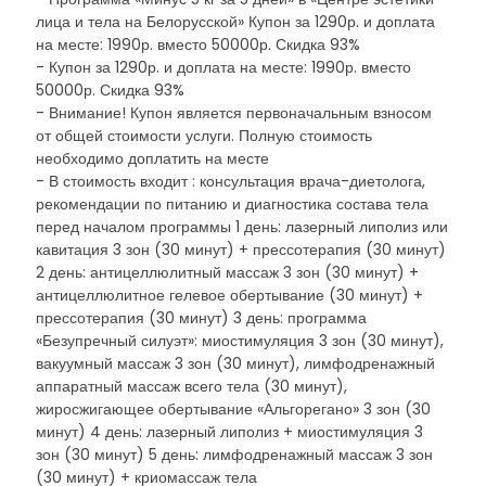
лица и тела на Белорусской» Купон за 1290р. и доплата
на месте: 1990р. вместо 50000р. Скидка 93%
- Купон за 1290р. и доплата на месте: 1990р. вместо
50000р. Скидка 93%
- Внимание! Купон является первоначальным взносом
от общей стоимости услуги. Полную стоимость
необходимо доплатить на месте
- В стоимость входит : консультация врача-диетолога,
рекомендации по питанию и диагностика состава тела
перед началом программы 1 день: лазерный липолиз или
кавитация 3 зон (30 минут) + прессотерапия (30 минут)
2 день: антицеллюлитный массаж 3 зон (30 минут) +
антицеллюлитное гелевое обертывание (30 минут) +
прессотерапия (30 минут) 3 день: программа
«Безупречный силуэт»: миостимуляция 3 зон (30 минут),
вакуумный массаж 3 зон (30 минут), лимфодренажный
аппаратный массаж всего тела (30 минут),
жиросжигающее обертывание «Альгорегано» 3 зон (30
минут) 4 день: лазерный липолиз + миостимуляция 3
зон (30 минут) 5 день: лимфодренажный массаж 3 зон
(30 минут) + криомассаж тела