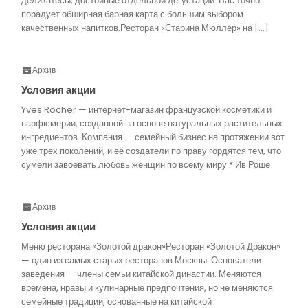
деликатесы, достойные отдельной дегустации. Вас точно
порадует обширная барная карта с большим выбором
качественных напитков.Ресторан «Старина Мюллер» на […]
Архив
Условия акции
Yves Rocher — интернет-магазин французской косметики и
парфюмерии, созданной на основе натуральных растительных
ингредиентов. Компания — семейный бизнес на протяжении вот
уже трех поколений, и её создатели по праву гордятся тем, что
сумели завоевать любовь женщин по всему миру.* Ив Роше
Архив
Условия акции
Меню ресторана «Золотой дракон»Ресторан «Золотой Дракон»
— один из самых старых ресторанов Москвы. Основатели
заведения — члены семьи китайской династии. Меняются
времена, нравы и кулинарные предпочтения, но не меняются
семейные традиции, основанные на китайской