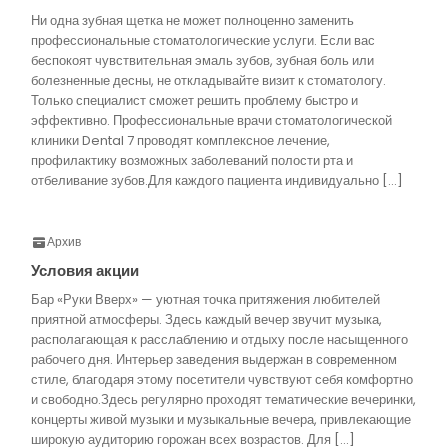
Ни одна зубная щетка не может полноценно заменить
профессиональные стоматологические услуги. Если вас
беспокоят чувствительная эмаль зубов, зубная боль или
болезненные десны, не откладывайте визит к стоматологу.
Только специалист сможет решить проблему быстро и
эффективно. Профессиональные врачи стоматологической
клиники Dental 7 проводят комплексное лечение,
профилактику возможных заболеваний полости рта и
отбеливание зубов.Для каждого пациента индивидуально […]
Архив
Условия акции
Бар «Руки Вверх» — уютная точка притяжения любителей
приятной атмосферы. Здесь каждый вечер звучит музыка,
располагающая к расслаблению и отдыху после насыщенного
рабочего дня. Интерьер заведения выдержан в современном
стиле, благодаря этому посетители чувствуют себя комфортно
и свободно.Здесь регулярно проходят тематические вечеринки,
концерты живой музыки и музыкальные вечера, привлекающие
широкую аудиторию горожан всех возрастов. Для […]