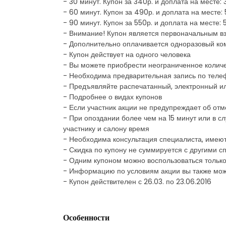
- 30 минут. Купон за 340р. и доплата на месте:
- 60 минут. Купон за 490р. и доплата на месте:
- 90 минут. Купон за 550р. и доплата на месте:
- Внимание! Купон является первоначальным в
- Дополнительно оплачивается одноразовый ком
- Купон действует на одного человека
- Вы можете приобрести неограниченное количе
- Необходима предварительная запись по теле
- Предъявляйте распечатанный, электронный и
- Подробнее о видах купонов
- Если участник акции не предупреждает об отм
- При опоздании более чем на 15 минут или в с
участнику и салону время
- Необходима консультация специалиста, имею
- Скидка по купону не суммируется с другими
- Одним купоном можно воспользоваться только
- Информацию по условиям акции вы также мож
- Купон действителен с 26.03. по 23.06.2016
Особенности