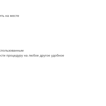
ить на месте
 использованным
ести процедуру на любое другое удобное