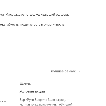
кожи. Массаж дает отшелушивающий эффект,
а гибкость, подвижность и эластичность.
Лучшее сейчас →
Архив
Условия акции
Бар «Руки Вверх» в Зеленограде —
н» —
уютная точка притяжения любителей