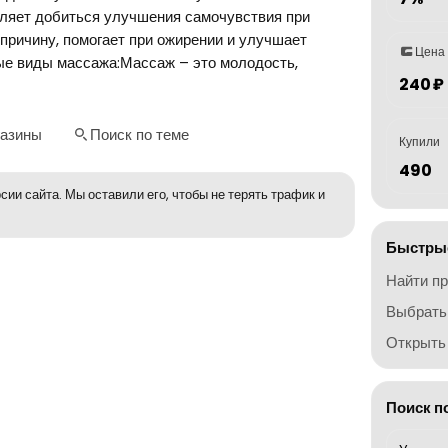
ляет добиться улучшения самочувствия при
причину, помогает при ожирении и улучшает
Цена
ые виды массажа:Массаж – это молодость,
240 ₽
газины
Поиск по теме
Купили
490
сии сайта. Мы оставили его, чтобы не терять трафик и
Быстрые
Найти п
Выбрать
Открыть 
Поиск п