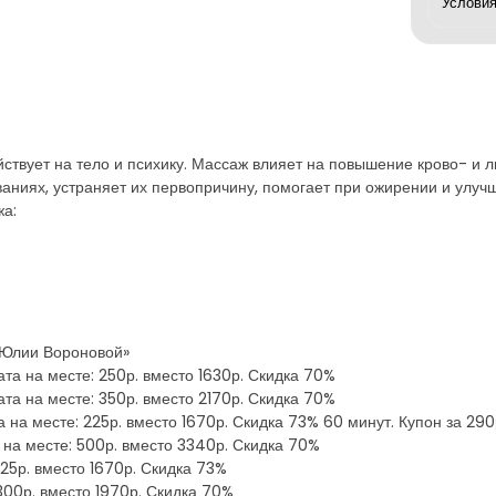
ействует на тело и психику. Массаж влияет на повышение крово- и
аниях, устраняет их первопричину, помогает при ожирении и улуч
жа:
 Юлии Вороновой»
ата на месте: 250р. вместо 1630р. Скидка 70%
ата на месте: 350р. вместо 2170р. Скидка 70%
а на месте: 225р. вместо 1670р. Скидка 73% 60 минут. Купон за 290
а на месте: 500р. вместо 3340р. Скидка 70%
225р. вместо 1670р. Скидка 73%
 300р. вместо 1970р. Скидка 70%