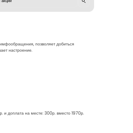
 лимфообращения, позволяет добиться
шает настроение.
р. и доплата на месте: 300р. вместо 1970р.