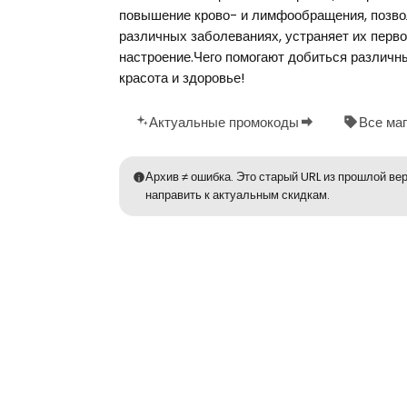
повышение крово- и лимфообращения, позво
различных заболеваниях, устраняет их перво
настроение.Чего помогают добиться различн
красота и здоровье!
Актуальные промокоды
Все ма
Архив ≠ ошибка. Это старый URL из прошлой вер
направить к актуальным скидкам.