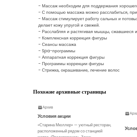
- Массаж необходим для поддержания хорошего
- С помощью массажа можно расслабиться, прив
- Массаж стимулирует работу сальных и потов
делает кожу упругой и свежей.
- Расслабляя и растягивая мышцы, сжавшиеся и 
- Комплексная коррекция фигуры
- Сеансы массажа
- Spa-программы
- Аппаратная коррекция фигуры
- Программы​ ​коррекции​ ​фигуры
- Стрижка, окрашивание, лечение волос
Похожие архивные страницы
Архив
Арх
Условия акции
«Старина Мюллер» — уютный ресторан,
Усло
расположенный рядом со станцией