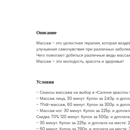
Описание
Массаж - это целостная терапия, которая возд
улучшения самочувствия при различных заболев
Чего помогают добиться различные виды масса
Массаж – это молодость, красота и здоровье!
Условия
- Сеансы массажа на выбор в «Салоне красоты
- Массаж лица, 30 минут. Купон за 240р. и допл
- Thai-массаж, 60 минут. Купон за 300р. и допл
- Массаж ног: 30 минут. Купон за 225р. и доплат
Скидка 70% 120 минут. Купон за 500р. и доплат
- 30 минут. Купон за 225р. и доплата на месте: 
- 60 минут. Купон за 290р. и доплата на месте: