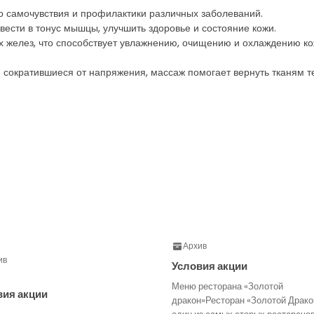
 самочувствия и профилактики различных заболеваний.
ести в тонус мышцы, улучшить здоровье и состояние кожи.
ых желез, что способствует увлажнению, очищению и охлаждению 
сократившиеся от напряжения, массаж помогает вернуть тканям тел
Архив
ив
Условия акции
Меню ресторана «Золотой
вия акции
дракон»Ресторан «Золотой Драко