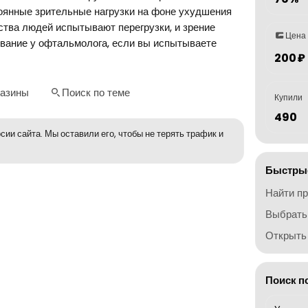
тоянные зрительные нагрузки на фоне ухудшения
нства людей испытывают перегрузки, и зрение
Цена
вание у офтальмолога, если вы испытываете
200 ₽
газины
Поиск по теме
Купили
490
сии сайта. Мы оставили его, чтобы не терять трафик и
Быстрые
Найти п
Выбрать
Открыть 
Поиск п