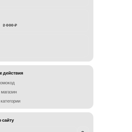
2 000 ₽
 действия
ромокод
 магазин
категории
о сайту