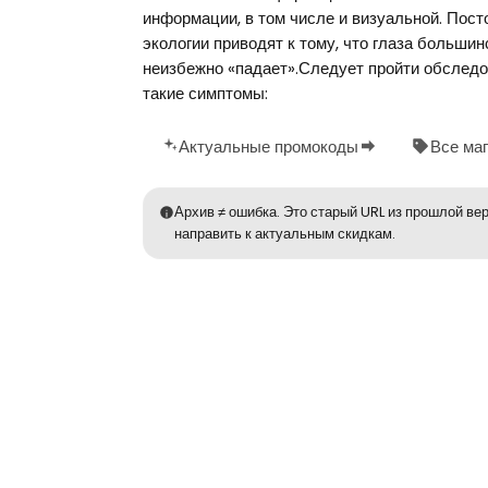
информации, в том числе и визуальной. Пос
экологии приводят к тому, что глаза больши
неизбежно «падает».Следует пройти обследо
такие симптомы:
Актуальные промокоды
Все ма
Архив ≠ ошибка. Это старый URL из прошлой вер
направить к актуальным скидкам.