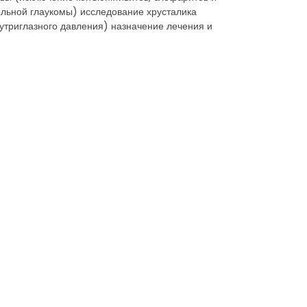
гольной глаукомы) исследование хрусталика
утриглазного давления) назначение лечения и