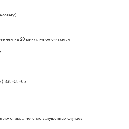
человеку)
ее чем на 20 минут, купон считается
о
12) 335-05-65
ся лечению, а лечение запущенных случаев