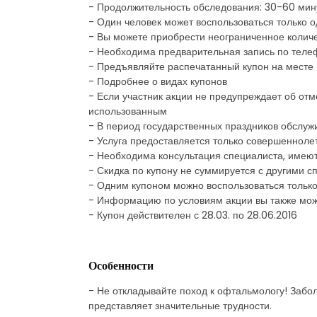
- Продолжительность обследования: 30-60 мин
- Один человек может воспользоваться только 
- Вы можете приобрести неограниченное количес
- Необходима предварительная запись по теле
- Предъявляйте распечатанный купон на месте
- Подробнее о видах купонов
- Если участник акции не предупреждает об отм
использованным
- В период государственных праздников обслуж
- Услуга предоставляется только совершеннол
- Необходима консультация специалиста, имею
- Скидка по купону не суммируется с другими
- Одним купоном можно воспользоваться только
- Информацию по условиям акции вы также мож
- Купон действителен с 28.03. по 28.06.2016
Особенности
- Не откладывайте поход к офтальмологу! Забо
представляет значительные трудности.