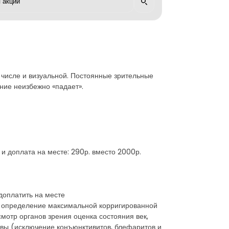
числе и визуальной. Постоянные зрительные
ение неизбежно «падает».
и доплата на месте: 290р. вместо 2000р.
доплатить на месте
ии определение максимальной корригированной
отр органов зрения оценка состояния век,
ивы (исключение конъюнктивитов, блефаритов и