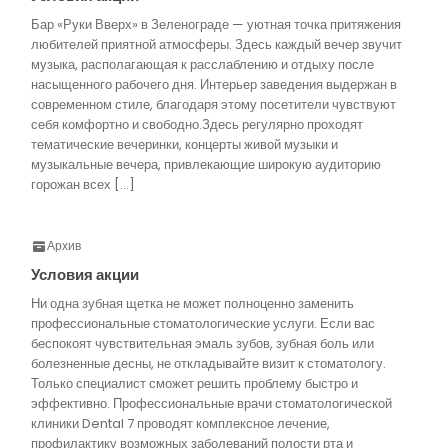
Бар «Руки Вверх» в Зеленограде — уютная точка притяжения
любителей приятной атмосферы. Здесь каждый вечер звучит
музыка, располагающая к расслаблению и отдыху после
насыщенного рабочего дня. Интерьер заведения выдержан в
современном стиле, благодаря этому посетители чувствуют
себя комфортно и свободно.Здесь регулярно проходят
тематические вечеринки, концерты живой музыки и
музыкальные вечера, привлекающие широкую аудиторию
горожан всех […]
Архив
Условия акции
Ни одна зубная щетка не может полноценно заменить
профессиональные стоматологические услуги. Если вас
беспокоят чувствительная эмаль зубов, зубная боль или
болезненные десны, не откладывайте визит к стоматологу.
Только специалист сможет решить проблему быстро и
эффективно. Профессиональные врачи стоматологической
клиники Dental 7 проводят комплексное лечение,
профилактику возможных заболеваний полости рта и