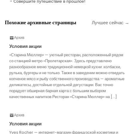
- Совершите путешествие в прошлое!
Похожие архивные страницы
Лучшее сейчас →
Архив
Условия акции
«Старина Мюллер» — уютный ресторан, расположенный рядом
со станцией метро «Пролетарская». Здесь представлено
разнообразное меню традиционной немецкой кухни: колбаски,
рулька, бургеры и не только. Также в заведении можно отведать
копченое мясо и рыбу собственного производства — ароматные
деликатесы, достойные отдельной дегустации. Вас точно
порадует обширная барная карта с большим выбором
качественных напитков.Ресторан «Старина Мюллер» на […]
Архив
Условия акции
Yves Rocher — интернет-магазин французской косметики и