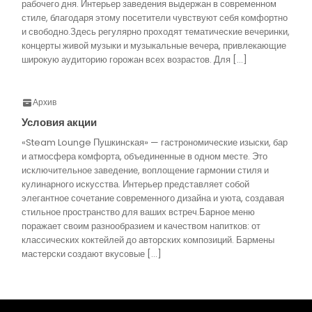
рабочего дня. Интерьер заведения выдержан в современном
стиле, благодаря этому посетители чувствуют себя комфортно
и свободно.Здесь регулярно проходят тематические вечеринки,
концерты живой музыки и музыкальные вечера, привлекающие
широкую аудиторию горожан всех возрастов. Для […]
Архив
Условия акции
«Steam Lounge Пушкинская» — гастрономические изыски, бар
и атмосфера комфорта, объединенные в одном месте. Это
исключительное заведение, воплощение гармонии стиля и
кулинарного искусства. Интерьер представляет собой
элегантное сочетание современного дизайна и уюта, создавая
стильное пространство для ваших встреч.Барное меню
поражает своим разнообразием и качеством напитков: от
классических коктейлей до авторских композиций. Бармены
мастерски создают вкусовые […]