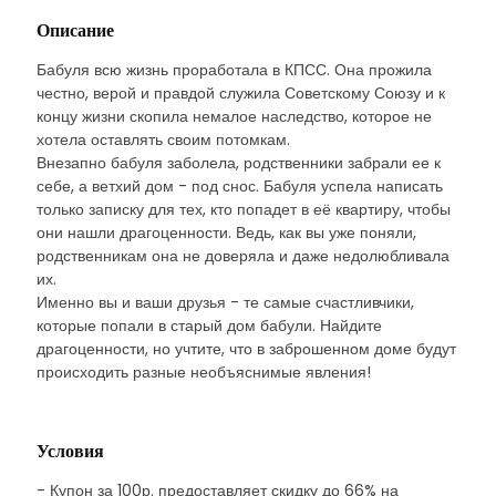
Описание
Бабуля всю жизнь проработала в КПСС. Она прожила
честно, верой и правдой служила Советскому Союзу и к
концу жизни скопила немалое наследство, которое не
хотела оставлять своим потомкам.
Внезапно бабуля заболела, родственники забрали ее к
себе, а ветхий дом - под снос. Бабуля успела написать
только записку для тех, кто попадет в её квартиру, чтобы
они нашли драгоценности. Ведь, как вы уже поняли,
родственникам она не доверяла и даже недолюбливала
их.
Именно вы и ваши друзья - те самые счастливчики,
которые попали в старый дом бабули. Найдите
драгоценности, но учтите, что в заброшенном доме будут
происходить разные необъяснимые явления!
Условия
- Купон за 100р. предоставляет скидку до 66% на