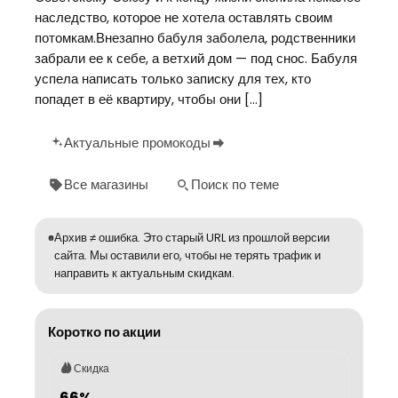
наследство, которое не хотела оставлять своим
потомкам.Внезапно бабуля заболела, родственники
забрали ее к себе, а ветхий дом — под снос. Бабуля
успела написать только записку для тех, кто
попадет в её квартиру, чтобы они […]
Актуальные промокоды
Все магазины
Поиск по теме
Архив ≠ ошибка. Это старый URL из прошлой версии
сайта. Мы оставили его, чтобы не терять трафик и
направить к актуальным скидкам.
Коротко по акции
Скидка
66%