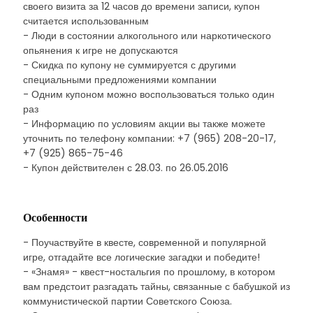
своего визита за 12 часов до времени записи, купон
считается использованным
- Люди в состоянии алкогольного или наркотического
опьянения к игре не допускаются
- Скидка по купону не суммируется с другими
специальными предложениями компании
- Одним купоном можно воспользоваться только один
раз
- Информацию по условиям акции вы также можете
уточнить по телефону компании: +7 (965) 208-20-17,
+7 (925) 865-75-46
- Купон действителен с 28.03. по 26.05.2016
Особенности
- Поучаствуйте в квесте, современной и популярной
игре, отгадайте все логические загадки и победите!
- «Знамя» - квест-ностальгия по прошлому, в котором
вам предстоит разгадать тайны, связанные с бабушкой из
коммунистической партии Советского Союза.