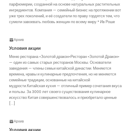
парфюмерии, созданной на основе натуральных растительных
ингредиентов. Компания — семейный бизнес на протяжении вот
уже трех поколений, и её создатели по праву гордятся тем, что
сумели завоевать любовь женщин по всему миру.* Ив Роше
Архив
Условия акции
Меню ресторана «Золотой дракон»Ресторан «Золотой Дракон»
— один из самых старых ресторанов Москвы. Основатели
заведения — члены семьи китайской династии. Меняются
времена, нравы и кулинарные предпочтения, но не меняются
семейные традиции, основанные на китайской
мудрости.Китайская кухня — отличный пример сочетания вкуса
и пользы. За 3000 лет своего существования кулинарное
искусство Китая совершенствовалось и приобретало ценные
[…]
Архив
Условия акции