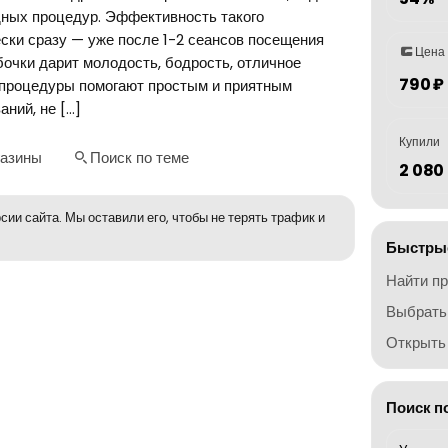
ных процедур. Эффективность такого
ски сразу — уже после 1-2 сеансов посещения
Цена
очки дарит молодость, бодрость, отличное
790 ₽
 процедуры помогают простым и приятным
ний, не […]
Купили
газины
Поиск по теме
2 080
сии сайта. Мы оставили его, чтобы не терять трафик и
Быстрые
Найти п
Выбрать
Открыть 
Поиск п