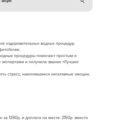
для оздоровительных водных процедур.
фитобочки.
е водные процедуры помогают простым и
 экспертами и получила звание «Лучшее
ять стресс, накопившиеся негативные эмоции,
 за 1290р. и доплата на месте: 2150р. вместо