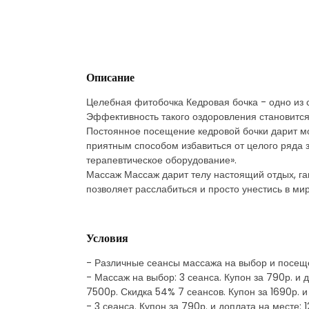
Описание
Целебная фитобочка Кедровая бочка - одно из 
Эффективность такого оздоровления становится
Постоянное посещение кедровой бочки дарит мо
приятным способом избавиться от целого ряда
терапевтическое оборудование».
Массаж Массаж дарит телу настоящий отдых, га
позволяет расслабиться и просто унестись в ми
Условия
- Различные сеансы массажа на выбор и посещ
- Массаж на выбор: 3 сеанса. Купон за 790р. и д
7500р. Скидка 54% 7 сеансов. Купон за 1690р. и
- 3 сеанса. Купон за 790р. и доплата на месте: