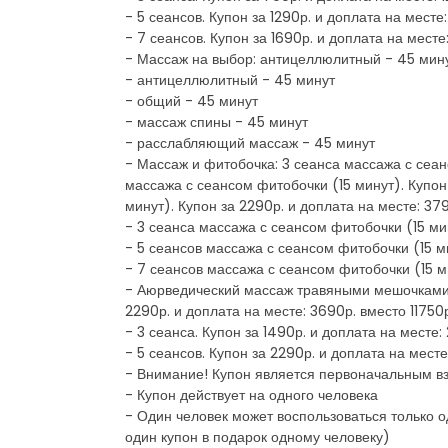
- 5 сеансов. Купон за 1290р. и доплата на месте
- 7 сеансов. Купон за 1690р. и доплата на мест
- Массаж на выбор: антицеллюлитный - 45 мин
- антицеллюлитный - 45 минут
- общий - 45 минут
- массаж спины - 45 минут
- расслабляющий массаж - 45 минут
- Массаж и фитобочка: 3 сеанса массажа с сеанс
массажа с сеансом фитобочки (15 минут). Купон 
минут). Купон за 2290р. и доплата на месте: 37
- 3 сеанса массажа с сеансом фитобочки (15 мин
- 5 сеансов массажа с сеансом фитобочки (15 ми
- 7 сеансов массажа с сеансом фитобочки (15 ми
- Аюрведический массаж травяными мешочками (3
2290р. и доплата на месте: 3690р. вместо 11750
- 3 сеанса. Купон за 1490р. и доплата на месте
- 5 сеансов. Купон за 2290р. и доплата на мест
- Внимание! Купон является первоначальным в
- Купон действует на одного человека
- Один человек может воспользоваться только о
один купон в подарок одному человеку)