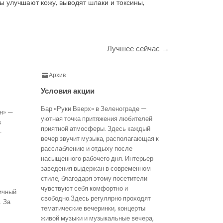
 улучшают кожу, выводят шлаки и токсины,
Лучшее сейчас →
Архив
Условия акции
Бар «Руки Вверх» в Зеленограде —
н» —
уютная точка притяжения любителей
в
приятной атмосферы. Здесь каждый
—
вечер звучит музыка, располагающая к
расслаблению и отдыху после
насыщенного рабочего дня. Интерьер
заведения выдержан в современном
стиле, благодаря этому посетители
чувствуют себя комфортно и
ичный
свободно.Здесь регулярно проходят
. За
тематические вечеринки, концерты
живой музыки и музыкальные вечера,