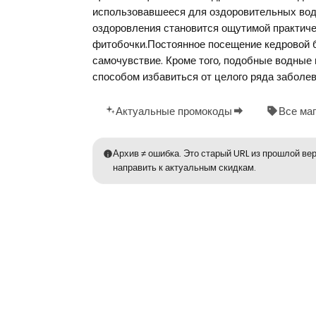
использовавшееся для оздоровительных вод
оздоровления становится ощутимой практиче
фитобочки.Постоянное посещение кедровой б
самочувствие. Кроме того, подобные водные
способом избавиться от целого ряда заболева
Актуальные промокоды
Все ма
Архив ≠ ошибка. Это старый URL из прошлой вер
направить к актуальным скидкам.