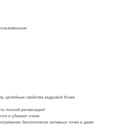
спользованным
а, целебные свойства кедровой бочки
ть полной релаксации!
ок и убирает отеки.
рогревание биологически активных точек и даже