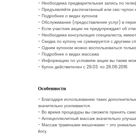
- Необходима предварительная запись по теле
- Предъявляйте распечатанный или смс-купон 
- Подробнее о видах купонов
- Обслуживание (предоставление услуг) в пери
- Если участник акции не предупреждает об отм
- Необходима консультация специалиста, имею
- Скидка по купону не суммируется с другими
- Одним купоном можно воспользоваться только
- Подробнее о видах массажа
- Информацию по условиям акции вы также мож
- Купон действителен с 29.03. по 26.06.2016
Особенности
- Благодаря использованию таких дополнительн
значительно усиливаются.
- Во время процедуры вы сможете принять само
- Антицеллюлитный массаж значительно улучшае
- Массаж травяными мешочками - это уникальная
йогу.