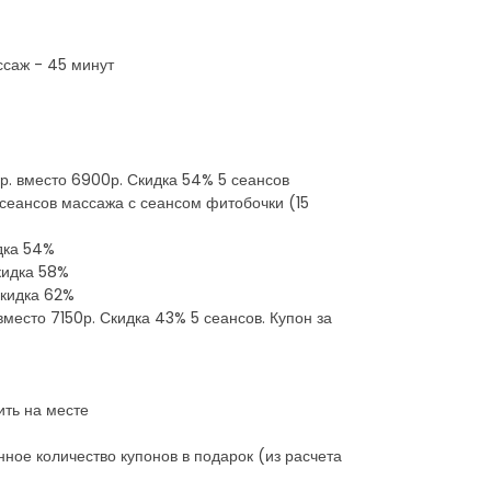
ссаж - 45 минут
0р. вместо 6900р. Скидка 54% 5 сеансов
7 сеансов массажа с сеансом фитобочки (15
идка 54%
Скидка 58%
Скидка 62%
место 7150р. Скидка 43% 5 сеансов. Купон за
ить на месте
ное количество купонов в подарок (из расчета