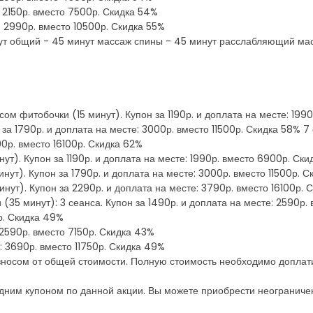
: 2150р. вместо 7500р. Скидка 54%
е: 2990р. вместо 10500р. Скидка 55%
ут общий - 45 минут массаж спины - 45 минут расслабляющий ма
ом фитобочки (15 минут). Купон за 1190р. и доплата на месте: 199
за 1790р. и доплата на месте: 3000р. вместо 11500р. Скидка 58% 
90р. вместо 16100р. Скидка 62%
ут). Купон за 1190р. и доплата на месте: 1990р. вместо 6900р. Ск
нут). Купон за 1790р. и доплата на месте: 3000р. вместо 11500р. 
нут). Купон за 2290р. и доплата на месте: 3790р. вместо 16100р. 
5 минут): 3 сеанса. Купон за 1490р. и доплата на месте: 2590р. в
р. Скидка 49%
: 2590р. вместо 7150р. Скидка 43%
е: 3690р. вместо 11750р. Скидка 49%
зносом от общей стоимости. Полную стоимость необходимо доплат
дним купоном по данной акции. Вы можете приобрести неограничен