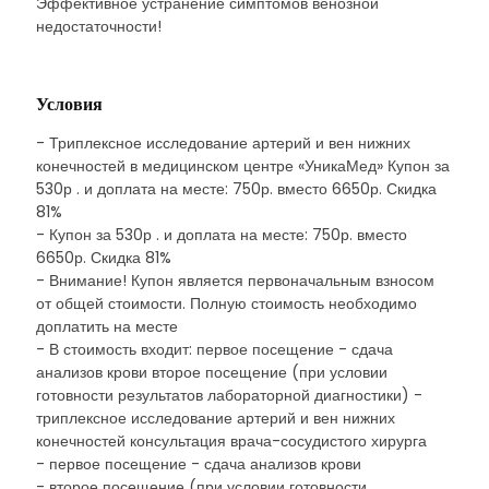
Эффективное устранение симптомов венозной
недостаточности!
Условия
- Триплексное исследование артерий и вен нижних
конечностей в медицинском центре «УникаМед» Купон за
530р . и доплата на месте: 750р. вместо 6650р. Скидка
81%
- Купон за 530р . и доплата на месте: 750р. вместо
6650р. Скидка 81%
- Внимание! Купон является первоначальным взносом
от общей стоимости. Полную стоимость необходимо
доплатить на месте
- В стоимость входит: первое посещение - сдача
анализов крови второе посещение (при условии
готовности результатов лабораторной диагностики) -
триплексное исследование артерий и вен нижних
конечностей консультация врача-сосудистого хирурга
- первое посещение - сдача анализов крови
- второе посещение (при условии готовности