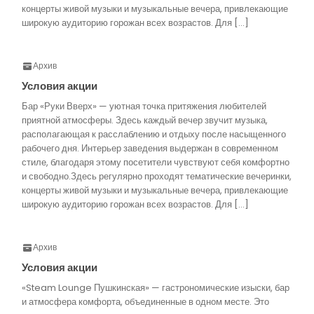
концерты живой музыки и музыкальные вечера, привлекающие
широкую аудиторию горожан всех возрастов. Для […]
Архив
Условия акции
Бар «Руки Вверх» — уютная точка притяжения любителей
приятной атмосферы. Здесь каждый вечер звучит музыка,
располагающая к расслаблению и отдыху после насыщенного
рабочего дня. Интерьер заведения выдержан в современном
стиле, благодаря этому посетители чувствуют себя комфортно
и свободно.Здесь регулярно проходят тематические вечеринки,
концерты живой музыки и музыкальные вечера, привлекающие
широкую аудиторию горожан всех возрастов. Для […]
Архив
Условия акции
«Steam Lounge Пушкинская» — гастрономические изыски, бар
и атмосфера комфорта, объединенные в одном месте. Это