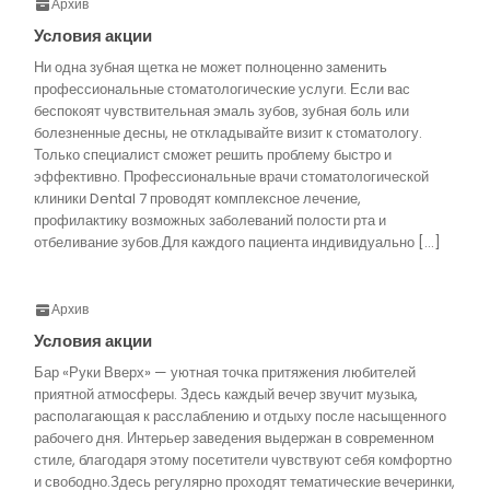
Архив
Условия акции
Ни одна зубная щетка не может полноценно заменить
профессиональные стоматологические услуги. Если вас
беспокоят чувствительная эмаль зубов, зубная боль или
болезненные десны, не откладывайте визит к стоматологу.
Только специалист сможет решить проблему быстро и
эффективно. Профессиональные врачи стоматологической
клиники Dental 7 проводят комплексное лечение,
профилактику возможных заболеваний полости рта и
отбеливание зубов.Для каждого пациента индивидуально […]
Архив
Условия акции
Бар «Руки Вверх» — уютная точка притяжения любителей
приятной атмосферы. Здесь каждый вечер звучит музыка,
располагающая к расслаблению и отдыху после насыщенного
рабочего дня. Интерьер заведения выдержан в современном
стиле, благодаря этому посетители чувствуют себя комфортно
и свободно.Здесь регулярно проходят тематические вечеринки,