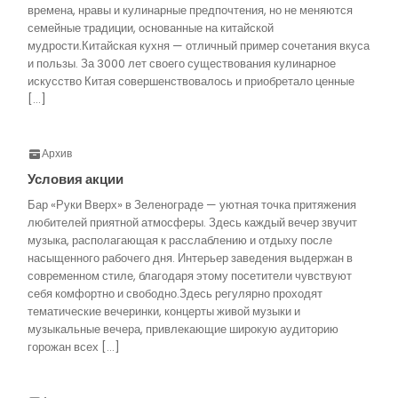
времена, нравы и кулинарные предпочтения, но не меняются
семейные традиции, основанные на китайской
мудрости.Китайская кухня — отличный пример сочетания вкуса
и пользы. За 3000 лет своего существования кулинарное
искусство Китая совершенствовалось и приобретало ценные
[…]
Архив
Условия акции
Бар «Руки Вверх» в Зеленограде — уютная точка притяжения
любителей приятной атмосферы. Здесь каждый вечер звучит
музыка, располагающая к расслаблению и отдыху после
насыщенного рабочего дня. Интерьер заведения выдержан в
современном стиле, благодаря этому посетители чувствуют
себя комфортно и свободно.Здесь регулярно проходят
тематические вечеринки, концерты живой музыки и
музыкальные вечера, привлекающие широкую аудиторию
горожан всех […]