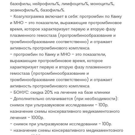
базофилы, нейрофилы%, лимфоциты%, моноциты%,
эозинофилы%, базофилы%.
- Коагулограмма включает в себя: протромбин по Квику
и МНО - это показатели, выражающие протромбиновое
время, которое характеризует первую и вторую фазу
плазменного гемостаза (протромбинообразование и
тромбинообразование соответственно) и отражает
активность протромбинового комплекса
- протромбин по Квику и МНО - это показатели,
выражающие протромбиновое время, которое
характеризует первую и вторую фазу плазменного
гемостаза (протромбинообразование и
тромбинообразование соответственно) и отражает
активность протромбинового комплекса
- БОНУС: скидка 20% на лечение на базе клиники
- Дополнительно оплачивается (при необходимости):
снимок при ультразвуковом исследовании - 100р.
назначение схемы консервативного медикаментозного
лечения - 1000р.
- снимок при ультразвуковом исследовании - 100р.
- назначение схемы консервативного медикаментозного