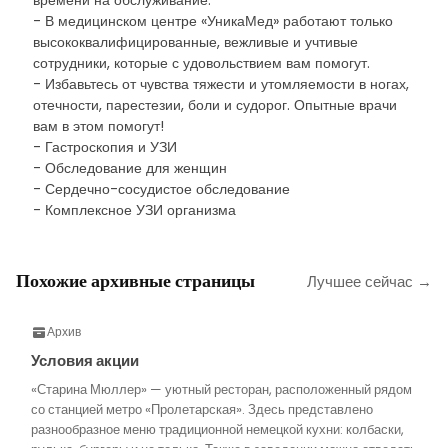
времени на обслуживание.
- В медицинском центре «УникаМед» работают только
высококвалифицированные, вежливые и учтивые
сотрудники, которые с удовольствием вам помогут.
- Избавьтесь от чувства тяжести и утомляемости в ногах,
отечности, парестезии, боли и судорог. Опытные врачи
вам в этом помогут!
- Гастроскопия и УЗИ
- Обследование для женщин
- Сердечно-сосудистое обследование
- Комплексное УЗИ организма
Похожие архивные страницы
Лучшее сейчас →
Архив
Условия акции
«Старина Мюллер» — уютный ресторан, расположенный рядом
со станцией метро «Пролетарская». Здесь представлено
разнообразное меню традиционной немецкой кухни: колбаски,