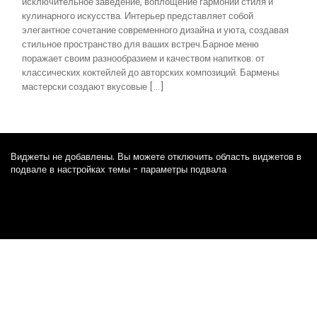
исключительное заведение, воплощение гармонии стиля и
кулинарного искусства. Интерьер представляет собой
элегантное сочетание современного дизайна и уюта, создавая
стильное пространство для ваших встреч.Барное меню
поражает своим разнообразием и качеством напитков: от
классических коктейлей до авторских композиций. Бармены
мастерски создают вкусовые […]
Виджеты не добавлены. Вы можете отключить область виджетов в
подвале в настройках темы - параметры подвала